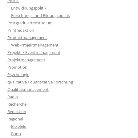
Politik
Entwicklungspolitik
Forschungs- und Bildungspolitik
Postgraduiertenstudium
Printredaktion
Produktmanagement
Web-Projektmanagement
Projekt- / Eventmanagement
Projektmanagement
Promotion
Psychologie
qualitative / quantitative Forschung
Qualitätsmanagement
Radio
Recherche
Redaktion
Regional
Bielefeld
Bonn