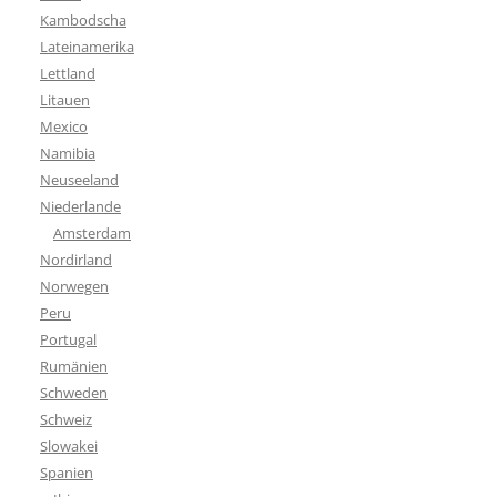
Kambodscha
Lateinamerika
Lettland
Litauen
Mexico
Namibia
Neuseeland
Niederlande
Amsterdam
Nordirland
Norwegen
Peru
Portugal
Rumänien
Schweden
Schweiz
Slowakei
Spanien