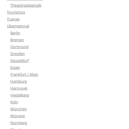
Theaterpädagogik
Tourismus
Trainee
Überregional
Berlin
Bremen
Dortmund
Dresden
Düsseldorf
Essen
Frankfurt / Main
Hamburg
Hannover
Heidelberg
Köln
München
Münster
Nürnberg