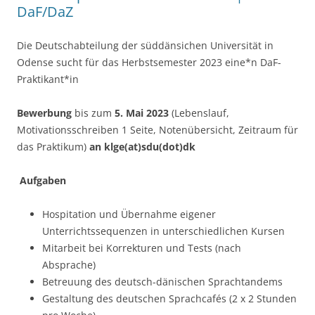
DaF/DaZ
Die Deutschabteilung der süddänsichen Universität in
Odense sucht für das Herbstsemester 2023 eine*n DaF-
Praktikant*in
Bewerbung
bis zum
5. Mai 2023
(Lebenslauf,
Motivationsschreiben 1 Seite, Notenübersicht, Zeitraum für
das Praktikum)
an klge(at)sdu(dot)dk
Aufgaben
Hospitation und Übernahme eigener
Unterrichtssequenzen in unterschiedlichen Kursen
Mitarbeit bei Korrekturen und Tests (nach
Absprache)
Betreuung des deutsch-dänischen Sprachtandems
Gestaltung des deutschen Sprachcafés (2 x 2 Stunden