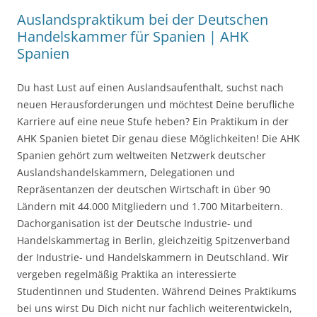
Auslandspraktikum bei der Deutschen
Handelskammer für Spanien | AHK
Spanien
Du hast Lust auf einen Auslandsaufenthalt, suchst nach
neuen Herausforderungen und möchtest Deine berufliche
Karriere auf eine neue Stufe heben? Ein Praktikum in der
AHK Spanien bietet Dir genau diese Möglichkeiten! Die AHK
Spanien gehört zum weltweiten Netzwerk deutscher
Auslandshandelskammern, Delegationen und
Repräsentanzen der deutschen Wirtschaft in über 90
Ländern mit 44.000 Mitgliedern und 1.700 Mitarbeitern.
Dachorganisation ist der Deutsche Industrie- und
Handelskammertag in Berlin, gleichzeitig Spitzenverband
der Industrie- und Handelskammern in Deutschland. Wir
vergeben regelmäßig Praktika an interessierte
Studentinnen und Studenten. Während Deines Praktikums
bei uns wirst Du Dich nicht nur fachlich weiterentwickeln,