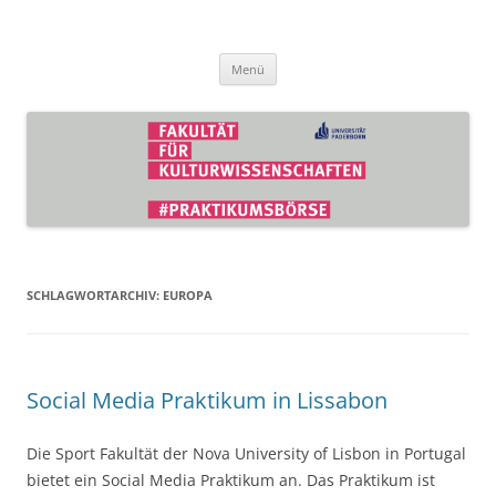
Zum
Inhalt
Praktikumsbörse der Fakultät für
springen
Kulturwissenschaften
Menü
SCHLAGWORTARCHIV:
EUROPA
Social Media Praktikum in Lissabon
Die Sport Fakultät der Nova University of Lisbon in Portugal
bietet ein Social Media Praktikum an. Das Praktikum ist