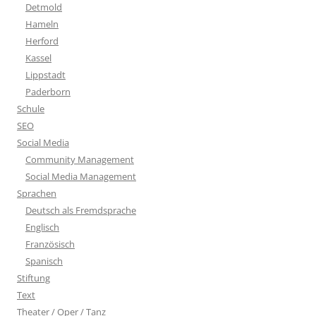
Detmold
Hameln
Herford
Kassel
Lippstadt
Paderborn
Schule
SEO
Social Media
Community Management
Social Media Management
Sprachen
Deutsch als Fremdsprache
Englisch
Französisch
Spanisch
Stiftung
Text
Theater / Oper / Tanz