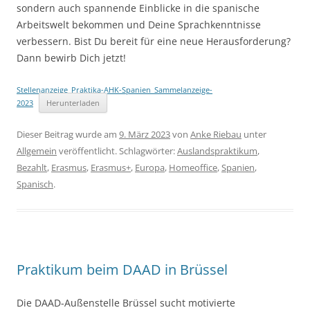
sondern auch spannende Einblicke in die spanische
Arbeitswelt bekommen und Deine Sprachkenntnisse
verbessern. Bist Du bereit für eine neue Herausforderung?
Dann bewirb Dich jetzt!
Stellenanzeige_Praktika-AHK-Spanien_Sammelanzeige-
2023
Herunterladen
Dieser Beitrag wurde am
9. März 2023
von
Anke Riebau
unter
Allgemein
veröffentlicht. Schlagwörter:
Auslandspraktikum
,
Bezahlt
,
Erasmus
,
Erasmus+
,
Europa
,
Homeoffice
,
Spanien
,
Spanisch
.
Praktikum beim DAAD in Brüssel
Die DAAD-Außenstelle Brüssel sucht motivierte