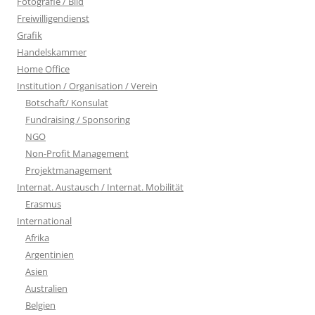
Fotografie / Bild
Freiwilligendienst
Grafik
Handelskammer
Home Office
Institution / Organisation / Verein
Botschaft/ Konsulat
Fundraising / Sponsoring
NGO
Non-Profit Management
Projektmanagement
Internat. Austausch / Internat. Mobilität
Erasmus
International
Afrika
Argentinien
Asien
Australien
Belgien