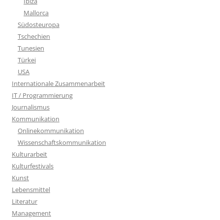
Ibiza
Mallorca
Südosteuropa
Tschechien
Tunesien
Türkei
USA
Internationale Zusammenarbeit
IT / Programmierung
Journalismus
Kommunikation
Onlinekommunikation
Wissenschaftskommunikation
Kulturarbeit
Kulturfestivals
Kunst
Lebensmittel
Literatur
Management