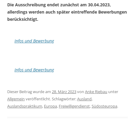
Die Ausschreibung endet zunächst am 30.04.2023,
allerdings werden auch später eintreffende Bewerbungen
berücksichtigt.
Infos und Bewerbung
Infos und Bewerbung
Dieser Beitrag wurde am
28. März 2023
von
Anke Riebau
unter
Allgemein
veröffentlicht. Schlagwörter:
Ausland
,
Auslandspraktikum
,
Europa
,
Freiwilligendienst
,
Südosteuropa
.