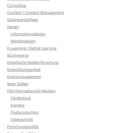
Consulting
Content / Content Management
Datenbankpflege
Design
Informationsdesign
Mediendesign
E-Learning / Digital Learning
eCommerce
Empirische Medienforschung
Entwicklungsarbeit
Eventmanagement
feste Stellen
Film/Fernsehen/AV-Medien
Filmfestival
Kamera
Postproduction
Videoschnitt
Forschungspolitik