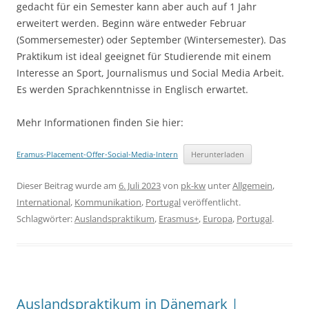
gedacht für ein Semester kann aber auch auf 1 Jahr
erweitert werden. Beginn wäre entweder Februar
(Sommersemester) oder September (Wintersemester). Das
Praktikum ist ideal geeignet für Studierende mit einem
Interesse an Sport, Journalismus und Social Media Arbeit.
Es werden Sprachkenntnisse in Englisch erwartet.
Mehr Informationen finden Sie hier:
Eramus-Placement-Offer-Social-Media-Intern
Herunterladen
Dieser Beitrag wurde am
6. Juli 2023
von
pk-kw
unter
Allgemein
,
International
,
Kommunikation
,
Portugal
veröffentlicht.
Schlagwörter:
Auslandspraktikum
,
Erasmus+
,
Europa
,
Portugal
.
Auslandspraktikum in Dänemark |