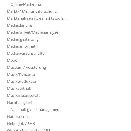
Online-Marketing
Markt- / Meinungsforschung
Marktanalysen / Zielmarktstudien
Mediaplanung
Medienarbeit/Medienanalyse
Mediengestaltung
Medieninformatik
Medienwissenschaften
Mode
Museum / Ausstellung
Musik/Konzerte
Musikproduktion
Musikvertrieb
Musikwissenschaft
Nachhaltigkeit
Nachhaltigkeitsmanagement
Naturschutz
Nebenjob / SHK
Öffentlichkeitsarbeit / PR