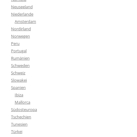
Neuseeland
Niederlande
Amsterdam
Nordirland
Norwegen
Peru
Portugal
Rumänien
Schweden
Schweiz
Slowakei
Spanien
Ibiza
Mallorca
Südosteuropa
Tschechien
Tunesien
Türkei