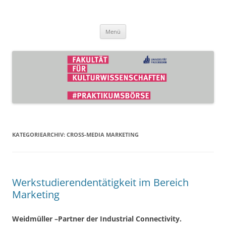
Zum
Inhalt
Praktikumsbörse der Fakultät für
springen
Kulturwissenschaften
Menü
KATEGORIEARCHIV:
CROSS-MEDIA MARKETING
Werkstudierendentätigkeit im Bereich
Marketing
Weidmüller –Partner der Industrial Connectivity.