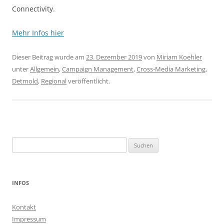
Connectivity.
Mehr Infos hier
Dieser Beitrag wurde am
23. Dezember 2019
von
Miriam Koehler
unter
Allgemein
,
Campaign Management
,
Cross-Media Marketing
,
Detmold
,
Regional
veröffentlicht.
Suchen
nach:
INFOS
Kontakt
Impressum