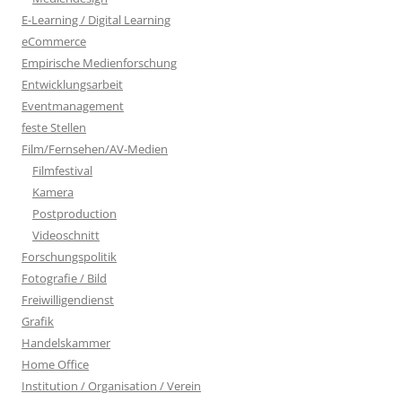
E-Learning / Digital Learning
eCommerce
Empirische Medienforschung
Entwicklungsarbeit
Eventmanagement
feste Stellen
Film/Fernsehen/AV-Medien
Filmfestival
Kamera
Postproduction
Videoschnitt
Forschungspolitik
Fotografie / Bild
Freiwilligendienst
Grafik
Handelskammer
Home Office
Institution / Organisation / Verein