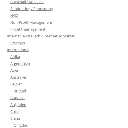
Botschaft/ Konsulat
Fundraising / Sponsoring
NGO
Non-Profit Management
Projektmanagement
Internat. Austausch / Internat. Mobilität
Erasmus
International
Afrika
Argentinien
Asien
Australien
Belgien
Brüssel
Brasilien
Bulgarien
Chile
China
Qingdao