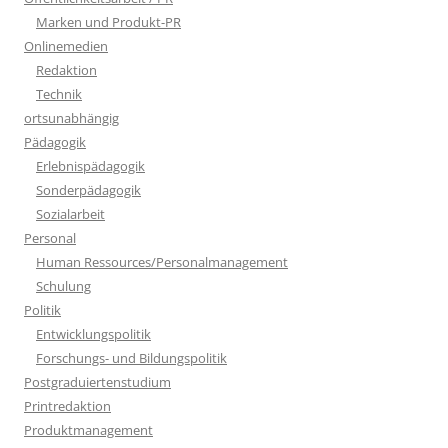
Marken und Produkt-PR
Onlinemedien
Redaktion
Technik
ortsunabhängig
Pädagogik
Erlebnispädagogik
Sonderpädagogik
Sozialarbeit
Personal
Human Ressources/Personalmanagement
Schulung
Politik
Entwicklungspolitik
Forschungs- und Bildungspolitik
Postgraduiertenstudium
Printredaktion
Produktmanagement