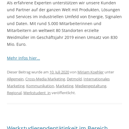
Als erfahrene Experten unterstützen wir unsere Kunden
und Partner auf der ganzen Welt mit Produkten, Lösungen
und Services im industriellen Umfeld von Energie, Signalen
und Daten. Mit rund 5.000 Mitarbeiterinnen und
Mitarbeitern an weltweit 80 Standorten erzielte
Weidmüller im Geschäftsjahr 2019 einen Umsatz von 830
Mio. Euro.
Mehr Infos hier…
Dieser Beitrag wurde am
10. Juli 2020
von
Miriam Koehler
unter
Allgemein
,
Cross-Media Marketing
,
Detmold
,
Internationales
Marketing
,
Kommunikation
,
Marketing
,
Mediengestaltung
,
Regional
,
Werkstudent_in
veröffentlicht.
Werkstudierendentätigkeit im Bereich