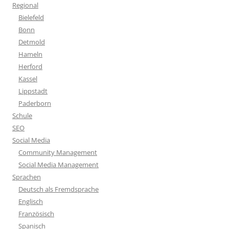
Regional
Bielefeld
Bonn
Detmold
Hameln
Herford
Kassel
Lippstadt
Paderborn
Schule
SEO
Social Media
Community Management
Social Media Management
Sprachen
Deutsch als Fremdsprache
Englisch
Französisch
Spanisch