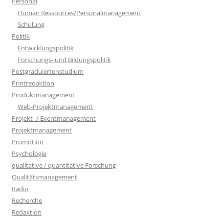
Personal
Human Ressources/Personalmanagement
Schulung
Politik
Entwicklungspolitik
Forschungs- und Bildungspolitik
Postgraduiertenstudium
Printredaktion
Produktmanagement
Web-Projektmanagement
Projekt- / Eventmanagement
Projektmanagement
Promotion
Psychologie
qualitative / quantitative Forschung
Qualitätsmanagement
Radio
Recherche
Redaktion