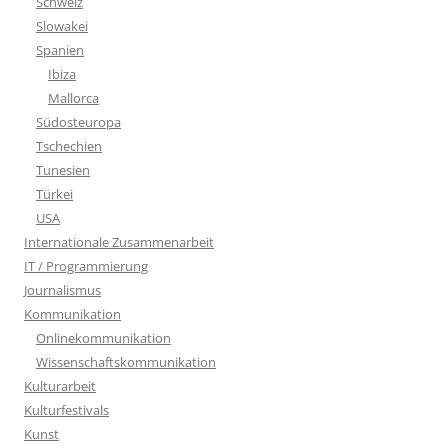
Schweiz
Slowakei
Spanien
Ibiza
Mallorca
Südosteuropa
Tschechien
Tunesien
Türkei
USA
Internationale Zusammenarbeit
IT / Programmierung
Journalismus
Kommunikation
Onlinekommunikation
Wissenschaftskommunikation
Kulturarbeit
Kulturfestivals
Kunst