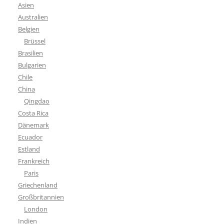
Asien
Australien
Belgien
Brüssel
Brasilien
Bulgarien
Chile
China
Qingdao
Costa Rica
Dänemark
Ecuador
Estland
Frankreich
Paris
Griechenland
Großbritannien
London
Indien