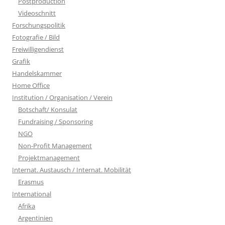
Postproduction
Videoschnitt
Forschungspolitik
Fotografie / Bild
Freiwilligendienst
Grafik
Handelskammer
Home Office
Institution / Organisation / Verein
Botschaft/ Konsulat
Fundraising / Sponsoring
NGO
Non-Profit Management
Projektmanagement
Internat. Austausch / Internat. Mobilität
Erasmus
International
Afrika
Argentinien