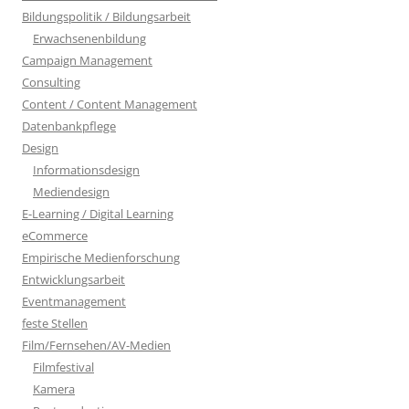
Bildungspolitik / Bildungsarbeit
Erwachsenenbildung
Campaign Management
Consulting
Content / Content Management
Datenbankpflege
Design
Informationsdesign
Mediendesign
E-Learning / Digital Learning
eCommerce
Empirische Medienforschung
Entwicklungsarbeit
Eventmanagement
feste Stellen
Film/Fernsehen/AV-Medien
Filmfestival
Kamera