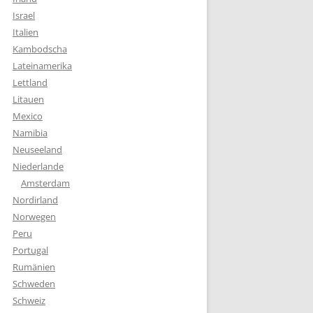
Israel
Italien
Kambodscha
Lateinamerika
Lettland
Litauen
Mexico
Namibia
Neuseeland
Niederlande
Amsterdam
Nordirland
Norwegen
Peru
Portugal
Rumänien
Schweden
Schweiz