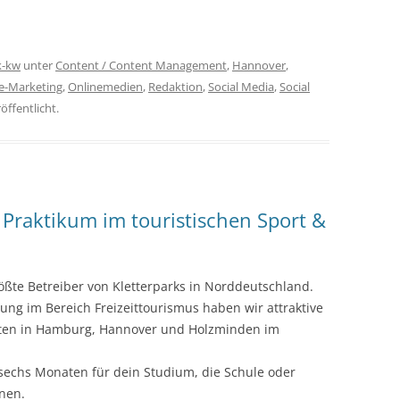
k-kw
unter
Content / Content Management
,
Hannover
,
e-Marketing
,
Onlinemedien
,
Redaktion
,
Social Media
,
Social
öffentlicht.
Praktikum im touristischen Sport &
ößte Betreiber von Kletterparks in Norddeutschland.
ung im Bereich Freizeittourismus haben wir attraktive
rten in Hamburg, Hannover und Holzminden im
 sechs Monaten für dein Studium, die Schule oder
nen.