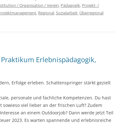
stitution / Organisation / Verein
,
Pädagogik
,
Projekt- /
Projektmanagement
,
Regional
,
Sozialarbeit
,
Überregional
Praktikum Erlebnispädagogik,
n, Erfolge erleben. Schattenspringer stärkt gezielt
iale, personale und fachliche Kompetenzen. Du hast
t sowieso viel lieber an der frischen Luft? Zudem
Interesse an einem Outdoorjob? Dann werde jetzt Teil
euer 2023. Es warten spannende und erlebnisreiche