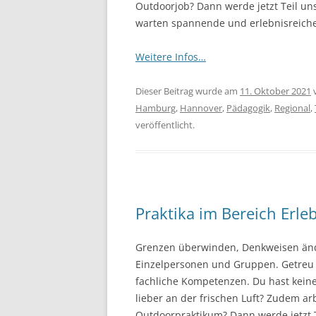
Outdoorjob? Dann werde jetzt Teil un
warten spannende und erlebnisreiche
Weitere Infos…
Dieser Beitrag wurde am
11. Oktober 2021
Hamburg
,
Hannover
,
Pädagogik
,
Regional
,
veröffentlicht.
Praktika im Bereich Erle
Grenzen überwinden, Denkweisen änder
Einzelpersonen und Gruppen. Getreu 
fachliche Kompetenzen. Du hast keine 
lieber an der frischen Luft? Zudem a
Outdoorpraktikum? Dann werde jetzt 