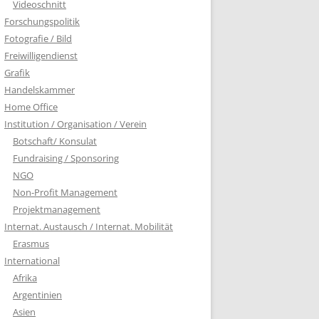
Videoschnitt
Forschungspolitik
Fotografie / Bild
Freiwilligendienst
Grafik
Handelskammer
Home Office
Institution / Organisation / Verein
Botschaft/ Konsulat
Fundraising / Sponsoring
NGO
Non-Profit Management
Projektmanagement
Internat. Austausch / Internat. Mobilität
Erasmus
International
Afrika
Argentinien
Asien