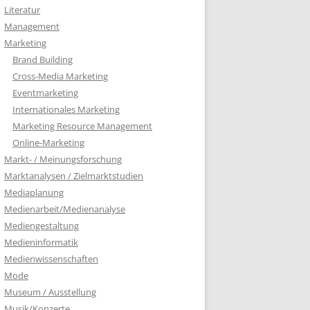
Literatur
Management
Marketing
Brand Building
Cross-Media Marketing
Eventmarketing
Internationales Marketing
Marketing Resource Management
Online-Marketing
Markt- / Meinungsforschung
Marktanalysen / Zielmarktstudien
Mediaplanung
Medienarbeit/Medienanalyse
Mediengestaltung
Medieninformatik
Medienwissenschaften
Mode
Museum / Ausstellung
Musik/Konzerte