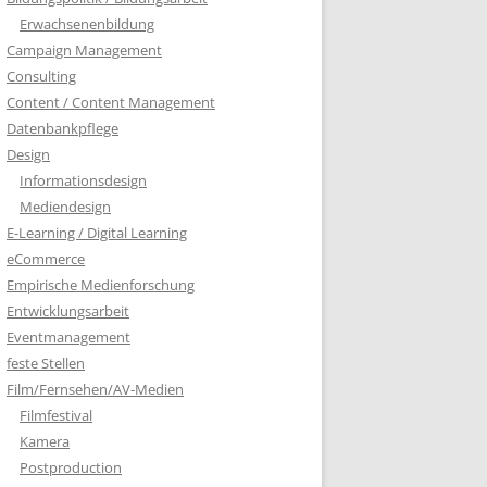
Erwachsenenbildung
Campaign Management
Consulting
Content / Content Management
Datenbankpflege
Design
Informationsdesign
Mediendesign
E-Learning / Digital Learning
eCommerce
Empirische Medienforschung
Entwicklungsarbeit
Eventmanagement
feste Stellen
Film/Fernsehen/AV-Medien
Filmfestival
Kamera
Postproduction