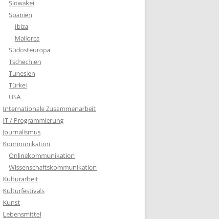
Slowakei
Spanien
Ibiza
Mallorca
Südosteuropa
Tschechien
Tunesien
Türkei
USA
Internationale Zusammenarbeit
IT / Programmierung
Journalismus
Kommunikation
Onlinekommunikation
Wissenschaftskommunikation
Kulturarbeit
Kulturfestivals
Kunst
Lebensmittel