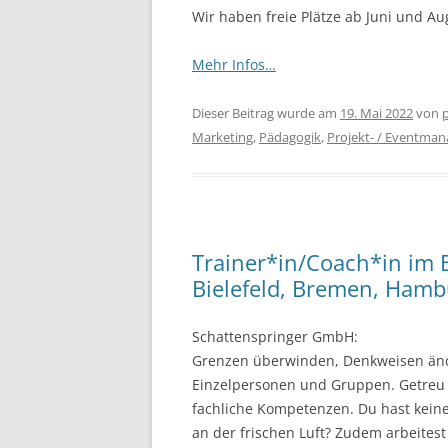
Wir haben freie Plätze ab Juni und Au
Mehr Infos…
Dieser Beitrag wurde am
19. Mai 2022
von
Marketing
,
Pädagogik
,
Projekt- / Eventma
Trainer*in/Coach*in im B
Bielefeld, Bremen, Ham
Schattenspringer GmbH:
Grenzen überwinden, Denkweisen änder
Einzelpersonen und Gruppen. Getreu 
fachliche Kompetenzen. Du hast keine 
an der frischen Luft? Zudem arbeites