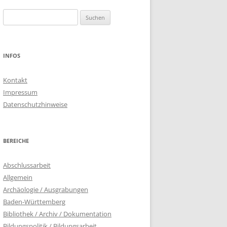
Suchen
nach:
INFOS
Kontakt
Impressum
Datenschutzhinweise
BEREICHE
Abschlussarbeit
Allgemein
Archäologie / Ausgrabungen
Baden-Württemberg
Bibliothek / Archiv / Dokumentation
Bildungspolitik / Bildungsarbeit