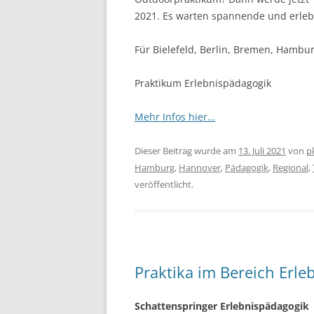
2021. Es warten spannende und erleb
Für Bielefeld, Berlin, Bremen, Hambu
Praktikum Erlebnispädagogik
Mehr Infos hier…
Dieser Beitrag wurde am
13. Juli 2021
von
p
Hamburg
,
Hannover
,
Pädagogik
,
Regional
,
veröffentlicht.
Praktika im Bereich Erle
Schattenspringer Erlebnispädagogik