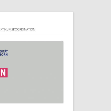
en
AKTIKUMSKOORDINATION