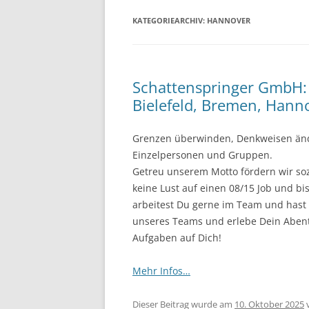
KATEGORIEARCHIV:
HANNOVER
Schattenspringer GmbH: P
Bielefeld, Bremen, Han
Grenzen überwinden, Denkweisen änder
Einzelpersonen und Gruppen.
Getreu unserem Motto fördern wir soz
keine Lust auf einen 08/15 Job und bis
arbeitest Du gerne im Team und hast 
unseres Teams und erlebe Dein Abent
Aufgaben auf Dich!
Mehr Infos…
Dieser Beitrag wurde am
10. Oktober 2025