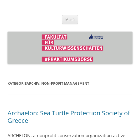
Zum
Inhalt
Praktikumsbörse der Fakultät für
springen
Kulturwissenschaften
Menü
KATEGORIEARCHIV:
NON-PROFIT MANAGEMENT
Archaelon: Sea Turtle Protection Society of
Greece
ARCHELON, a nonprofit conservation organization active