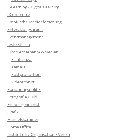
E-Learning / Digital Learning
eCommerce
Empirische Medienforschung
Entwicklungsarbeit
Eventmanagement
feste Stellen
Film/Fernsehen/AV-Medien
Filmfestival
Kamera
Postproduction
Videoschnitt
Forschungspolitik
Fotografie / Bild
Freiwilligendienst
Grafik
Handelskammer
Home Office
Institution / Organisation / Verein