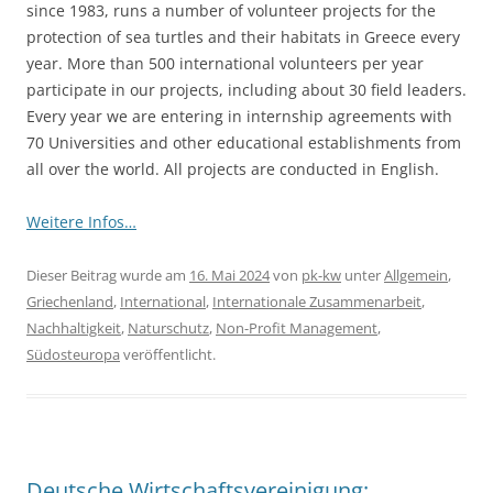
since 1983, runs a number of volunteer projects for the
protection of sea turtles and their habitats in Greece every
year. More than 500 international volunteers per year
participate in our projects, including about 30 field leaders.
Every year we are entering in internship agreements with
70 Universities and other educational establishments from
all over the world. All projects are conducted in English.
Weitere Infos…
Dieser Beitrag wurde am
16. Mai 2024
von
pk-kw
unter
Allgemein
,
Griechenland
,
International
,
Internationale Zusammenarbeit
,
Nachhaltigkeit
,
Naturschutz
,
Non-Profit Management
,
Südosteuropa
veröffentlicht.
Deutsche Wirtschaftsvereinigung: