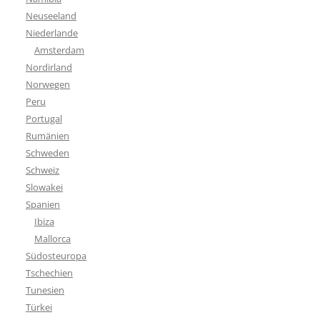
Neuseeland
Niederlande
Amsterdam
Nordirland
Norwegen
Peru
Portugal
Rumänien
Schweden
Schweiz
Slowakei
Spanien
Ibiza
Mallorca
Südosteuropa
Tschechien
Tunesien
Türkei