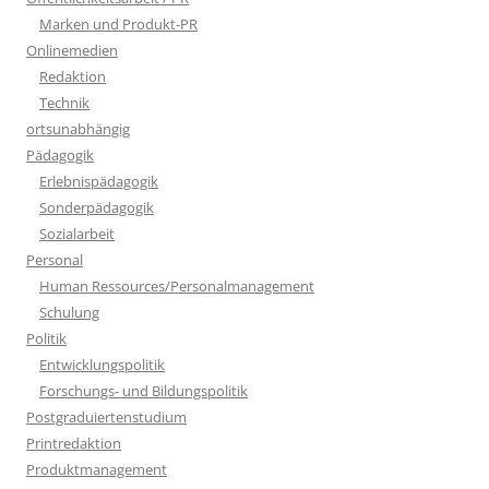
Marken und Produkt-PR
Onlinemedien
Redaktion
Technik
ortsunabhängig
Pädagogik
Erlebnispädagogik
Sonderpädagogik
Sozialarbeit
Personal
Human Ressources/Personalmanagement
Schulung
Politik
Entwicklungspolitik
Forschungs- und Bildungspolitik
Postgraduiertenstudium
Printredaktion
Produktmanagement