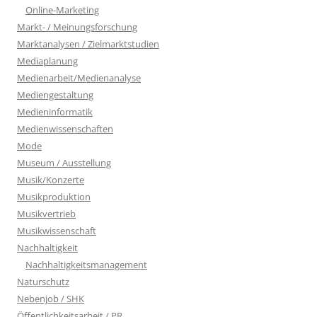
Online-Marketing
Markt- / Meinungsforschung
Marktanalysen / Zielmarktstudien
Mediaplanung
Medienarbeit/Medienanalyse
Mediengestaltung
Medieninformatik
Medienwissenschaften
Mode
Museum / Ausstellung
Musik/Konzerte
Musikproduktion
Musikvertrieb
Musikwissenschaft
Nachhaltigkeit
Nachhaltigkeitsmanagement
Naturschutz
Nebenjob / SHK
Öffentlichkeitsarbeit / PR