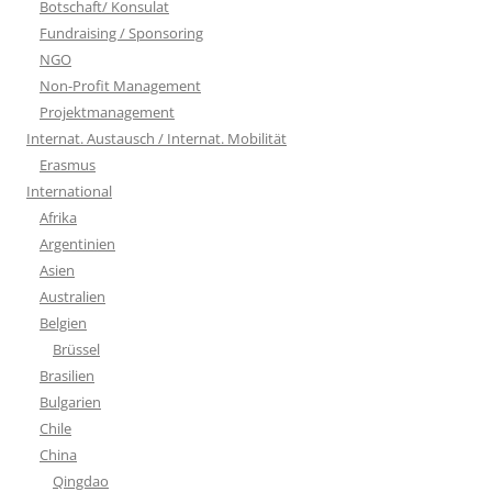
Botschaft/ Konsulat
Fundraising / Sponsoring
NGO
Non-Profit Management
Projektmanagement
Internat. Austausch / Internat. Mobilität
Erasmus
International
Afrika
Argentinien
Asien
Australien
Belgien
Brüssel
Brasilien
Bulgarien
Chile
China
Qingdao