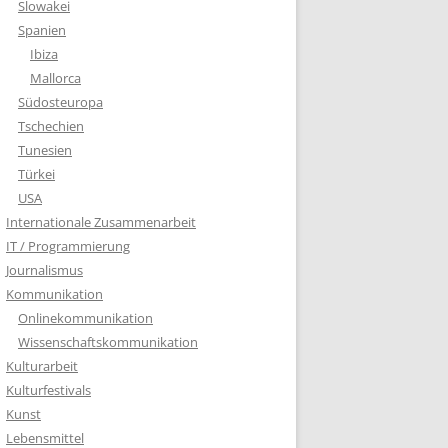
Slowakei
Spanien
Ibiza
Mallorca
Südosteuropa
Tschechien
Tunesien
Türkei
USA
Internationale Zusammenarbeit
IT / Programmierung
Journalismus
Kommunikation
Onlinekommunikation
Wissenschaftskommunikation
Kulturarbeit
Kulturfestivals
Kunst
Lebensmittel