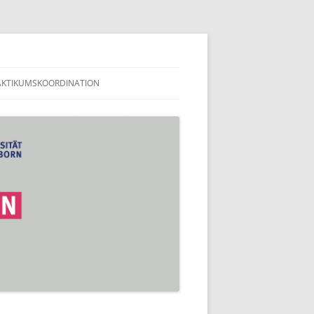
en
AKTIKUMSKOORDINATION