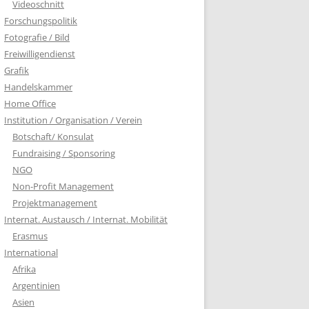
Videoschnitt
Forschungspolitik
Fotografie / Bild
Freiwilligendienst
Grafik
Handelskammer
Home Office
Institution / Organisation / Verein
Botschaft/ Konsulat
Fundraising / Sponsoring
NGO
Non-Profit Management
Projektmanagement
Internat. Austausch / Internat. Mobilität
Erasmus
International
Afrika
Argentinien
Asien