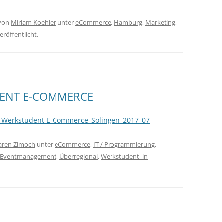
von
Miriam Koehler
unter
eCommerce
,
Hamburg
,
Marketing
,
eröffentlicht.
ENT E-COMMERCE
_Werkstudent E-Commerce_Solingen_2017_07
aren Zimoch
unter
eCommerce
,
IT / Programmierung
,
 / Eventmanagement
,
Überregional
,
Werkstudent_in