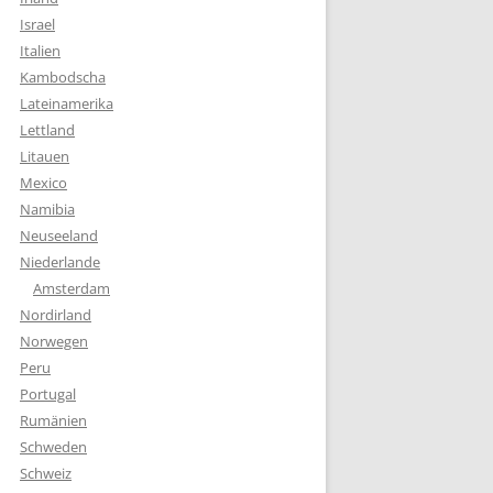
Israel
Italien
Kambodscha
Lateinamerika
Lettland
Litauen
Mexico
Namibia
Neuseeland
Niederlande
Amsterdam
Nordirland
Norwegen
Peru
Portugal
Rumänien
Schweden
Schweiz