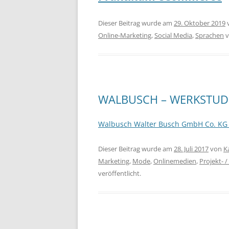
Dieser Beitrag wurde am
29. Oktober 2019
Online-Marketing
,
Social Media
,
Sprachen
v
WALBUSCH – WERKSTUD
Walbusch Walter Busch GmbH Co. KG
Dieser Beitrag wurde am
28. Juli 2017
von
K
Marketing
,
Mode
,
Onlinemedien
,
Projekt-
veröffentlicht.