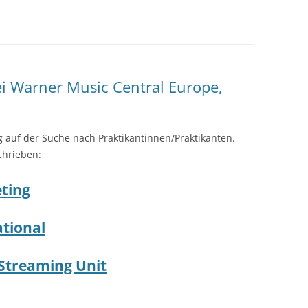
ei Warner Music Central Europe,
g auf der Suche nach Praktikantinnen/Praktikanten.
chrieben:
ting
tional
/Streaming Unit