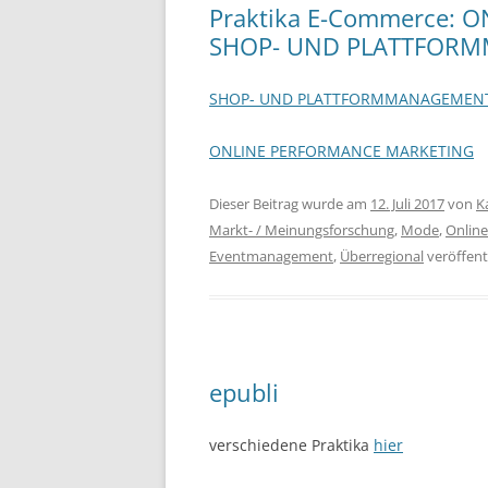
Praktika E-Commerce: 
SHOP- UND PLATTFOR
SHOP- UND PLATTFORMMANAGEMEN
ONLINE PERFORMANCE MARKETING
Dieser Beitrag wurde am
12. Juli 2017
von
K
Markt- / Meinungsforschung
,
Mode
,
Online
Eventmanagement
,
Überregional
veröffentl
epubli
verschiedene Praktika
hier