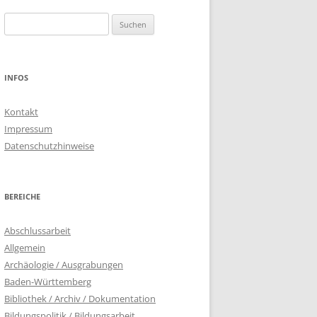
Suchen
nach:
INFOS
Kontakt
Impressum
Datenschutzhinweise
BEREICHE
Abschlussarbeit
Allgemein
Archäologie / Ausgrabungen
Baden-Württemberg
Bibliothek / Archiv / Dokumentation
Bildungspolitik / Bildungsarbeit