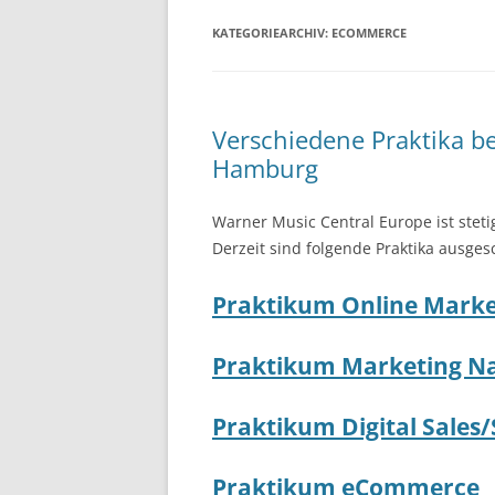
KATEGORIEARCHIV:
ECOMMERCE
Verschiedene Praktika b
Hamburg
Warner Music Central Europe ist steti
Derzeit sind folgende Praktika ausges
Praktikum Online Marke
Praktikum Marketing Na
Praktikum Digital Sales
Praktikum eCommerce