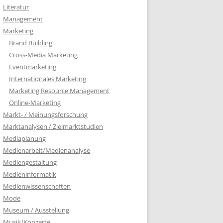
Literatur
Management
Marketing
Brand Building
Cross-Media Marketing
Eventmarketing
Internationales Marketing
Marketing Resource Management
Online-Marketing
Markt- / Meinungsforschung
Marktanalysen / Zielmarktstudien
Mediaplanung
Medienarbeit/Medienanalyse
Mediengestaltung
Medieninformatik
Medienwissenschaften
Mode
Museum / Ausstellung
Musik/Konzerte