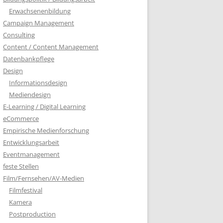
Erwachsenenbildung
Campaign Management
Consulting
Content / Content Management
Datenbankpflege
Design
Informationsdesign
Mediendesign
E-Learning / Digital Learning
eCommerce
Empirische Medienforschung
Entwicklungsarbeit
Eventmanagement
feste Stellen
Film/Fernsehen/AV-Medien
Filmfestival
Kamera
Postproduction