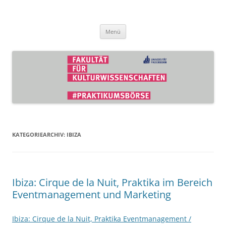
Zum
Inhalt
Praktikumsbörse der Fakultät für
springen
Kulturwissenschaften
Menü
KATEGORIEARCHIV:
IBIZA
Ibiza: Cirque de la Nuit, Praktika im Bereich
Eventmanagement und Marketing
Ibiza: Cirque de la Nuit, Praktika Eventmanagement /