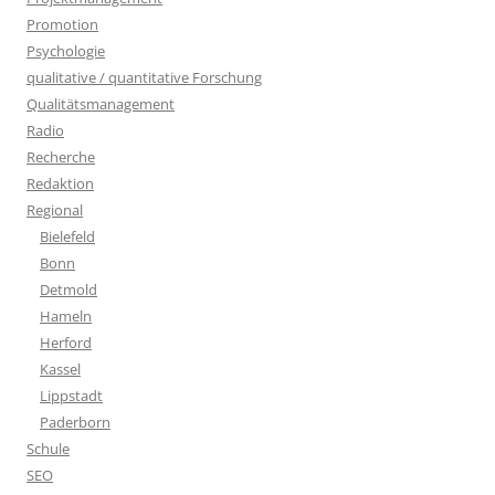
Promotion
Psychologie
qualitative / quantitative Forschung
Qualitätsmanagement
Radio
Recherche
Redaktion
Regional
Bielefeld
Bonn
Detmold
Hameln
Herford
Kassel
Lippstadt
Paderborn
Schule
SEO