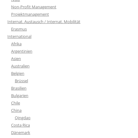
Non-Profit Management
Projektmanagement
Internat. Austausch / Internat. Mobilität
Erasmus
International
Afrika
Argentinien
Asien
Australien
Belgien
Brüssel
Brasilien
Bulgarien
Chile
China
Qingdao
Costa Rica
Dänemark