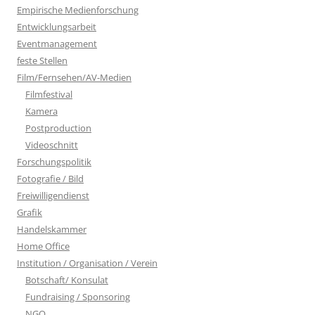
Empirische Medienforschung
Entwicklungsarbeit
Eventmanagement
feste Stellen
Film/Fernsehen/AV-Medien
Filmfestival
Kamera
Postproduction
Videoschnitt
Forschungspolitik
Fotografie / Bild
Freiwilligendienst
Grafik
Handelskammer
Home Office
Institution / Organisation / Verein
Botschaft/ Konsulat
Fundraising / Sponsoring
NGO