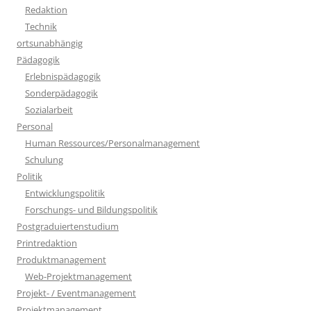
Redaktion
Technik
ortsunabhängig
Pädagogik
Erlebnispädagogik
Sonderpädagogik
Sozialarbeit
Personal
Human Ressources/Personalmanagement
Schulung
Politik
Entwicklungspolitik
Forschungs- und Bildungspolitik
Postgraduiertenstudium
Printredaktion
Produktmanagement
Web-Projektmanagement
Projekt- / Eventmanagement
Projektmanagement