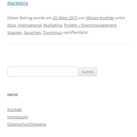
Marketing
Dieser Beitrag wurde am
23. März 2015
von
Miriam Koehler
unter
Ibiza
,
International
,
Marketing
,
Projekt- / Eventmanagement
,
Spanien
,
Sprachen
,
Tourismus
veröffentlicht.
Suchen
nach:
INFOS
Kontakt
Impressum
Datenschutzhinweise