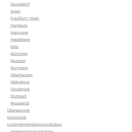
Düsseldorf
Essen
Frankfurt / Main
Hamburg
Hannover
Heidelberg
Köln
München
Münster
Nürnberg
Oberhausen
Oldenburg
Osnabrück
Stuttgart
Wuppertal
Übersetzung
Universität
Unternehmenskommunikation
Interne Kommunikation