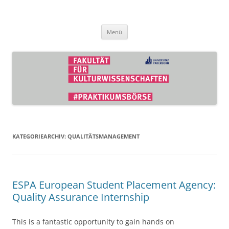
Zum
Inhalt
Praktikumsbörse der Fakultät für
springen
Kulturwissenschaften
Menü
KATEGORIEARCHIV:
QUALITÄTSMANAGEMENT
ESPA European Student Placement Agency:
Quality Assurance Internship
This is a fantastic opportunity to gain hands on