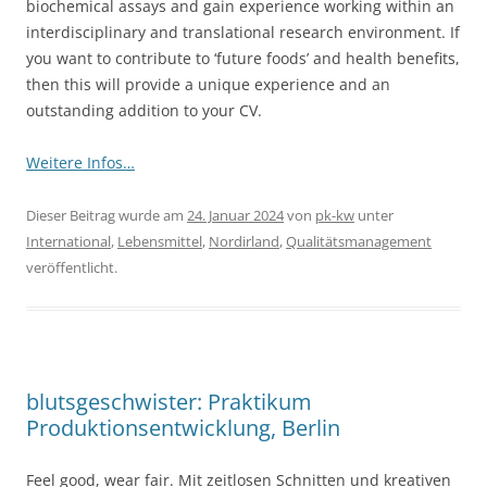
biochemical assays and gain experience working within an
interdisciplinary and translational research environment. If
you want to contribute to ‘future foods’ and health benefits,
then this will provide a unique experience and an
outstanding addition to your CV.
Weitere Infos…
Dieser Beitrag wurde am
24. Januar 2024
von
pk-kw
unter
International
,
Lebensmittel
,
Nordirland
,
Qualitätsmanagement
veröffentlicht.
blutsgeschwister: Praktikum
Produktionsentwicklung, Berlin
Feel good, wear fair. Mit zeitlosen Schnitten und kreativen