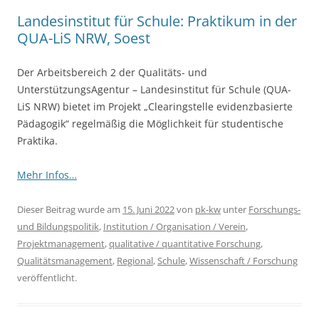
Landesinstitut für Schule: Praktikum in der
QUA-LiS NRW, Soest
Der Arbeitsbereich 2 der Qualitäts- und
UnterstützungsAgentur – Landesinstitut für Schule (QUA-
LiS NRW) bietet im Projekt „Clearingstelle evidenzbasierte
Pädagogik“ regelmäßig die Möglichkeit für studentische
Praktika.
Mehr Infos…
Dieser Beitrag wurde am
15. Juni 2022
von
pk-kw
unter
Forschungs-
und Bildungspolitik
,
Institution / Organisation / Verein
,
Projektmanagement
,
qualitative / quantitative Forschung
,
Qualitätsmanagement
,
Regional
,
Schule
,
Wissenschaft / Forschung
veröffentlicht.