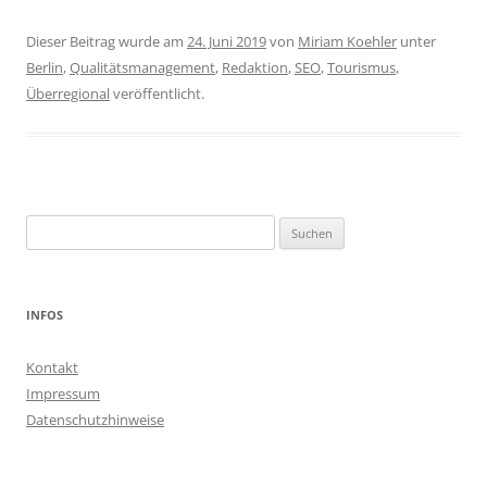
Dieser Beitrag wurde am
24. Juni 2019
von
Miriam Koehler
unter
Berlin
,
Qualitätsmanagement
,
Redaktion
,
SEO
,
Tourismus
,
Überregional
veröffentlicht.
Suchen
nach:
INFOS
Kontakt
Impressum
Datenschutzhinweise