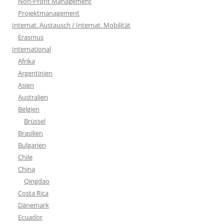
Non-Profit Management
Projektmanagement
Internat. Austausch / Internat. Mobilität
Erasmus
International
Afrika
Argentinien
Asien
Australien
Belgien
Brüssel
Brasilien
Bulgarien
Chile
China
Qingdao
Costa Rica
Dänemark
Ecuador