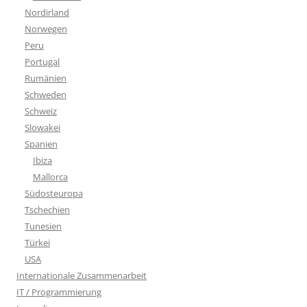
Nordirland
Norwegen
Peru
Portugal
Rumänien
Schweden
Schweiz
Slowakei
Spanien
Ibiza
Mallorca
Südosteuropa
Tschechien
Tunesien
Türkei
USA
Internationale Zusammenarbeit
IT / Programmierung