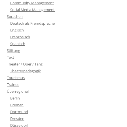
Community Management
Social Media Management
Sprachen
Deutsch als Fremdsprache
Englisch
Französisch
Spanisch
Stiftung
Text
Theater / Oper / Tanz
Theaterpädagogik
Tourismus
Trainee
Überregional
Berlin
Bremen
Dortmund
Dresden
Düsseldorf