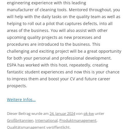
engineering experience with this leading
manufacturer of cleaning tools. Mentored throughout, you
will help with the daily tasks on the quality team as well as
helping to roll out a pilot that captures defects, into all
areas of the business. You will also assist with other
upcoming quality projects as new processes and
procedures are introduced to the business. This
challenging and exciting project will be a great opportunity
for both your personal and professional development.
ESPA has worked with this host, repeatedly, creating
fantastic student experiences and now this is your chance
to impress them and boost your CV and future career
prospects.
Weitere Infos…
Dieser Beitrag wurde am
24. Januar 2024
von
pk-kw
unter
Großbritannien
,
International
,
Produktmanagement
,
Qualitätsmanagement
veröffentlicht.