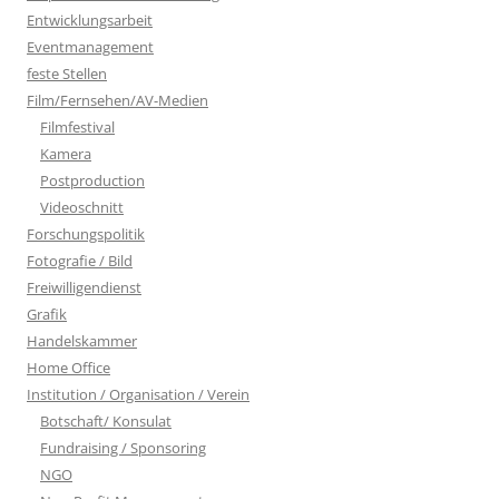
Entwicklungsarbeit
Eventmanagement
feste Stellen
Film/Fernsehen/AV-Medien
Filmfestival
Kamera
Postproduction
Videoschnitt
Forschungspolitik
Fotografie / Bild
Freiwilligendienst
Grafik
Handelskammer
Home Office
Institution / Organisation / Verein
Botschaft/ Konsulat
Fundraising / Sponsoring
NGO