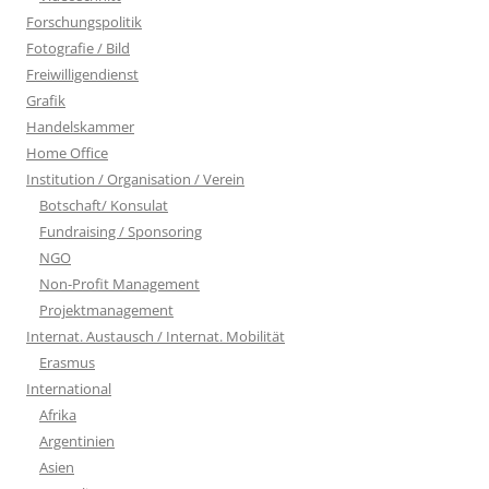
Forschungspolitik
Fotografie / Bild
Freiwilligendienst
Grafik
Handelskammer
Home Office
Institution / Organisation / Verein
Botschaft/ Konsulat
Fundraising / Sponsoring
NGO
Non-Profit Management
Projektmanagement
Internat. Austausch / Internat. Mobilität
Erasmus
International
Afrika
Argentinien
Asien