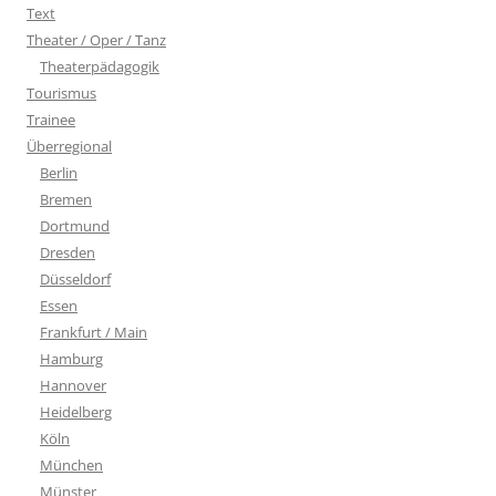
Text
Theater / Oper / Tanz
Theaterpädagogik
Tourismus
Trainee
Überregional
Berlin
Bremen
Dortmund
Dresden
Düsseldorf
Essen
Frankfurt / Main
Hamburg
Hannover
Heidelberg
Köln
München
Münster