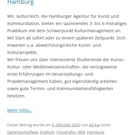
Hamburg
Wir, kulturreich, die Hamburger Agentur für Kunst und
Kommunikation, bieten ein spannendes 3- bis 6-monatiges
Praktikum mit dem Schwerpunkt Kulturmanagement an.
Mit Start ab sofort oder zu einem späteren Zeitpunkt. Dich
erwarten u.a. abwechslungsreiche Kunst- und
Kulturprojekte.
Wir freuen uns über interessierte Studierende der Kunst-,
Kultur- oder Medienwissenschaften, die vorzugsweise
erste Erfahrungen im Veranstaltungs- und
Projektmanagement haben, gut eigenständig arbeiten
sowie gute Termin- und Kommunikationsfähigkeiten
besitzen.
Mehr Infos…
Dieser Beitrag wurde am
9. Oktober 2025
von
pk-kw
unter
Datenbankpflege
,
Englisch
,
Fotografie / Bild
,
Hamburg
,