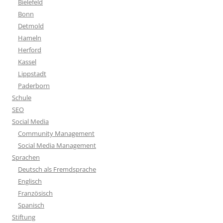
Bielefeld
Bonn
Detmold
Hameln
Herford
Kassel
Lippstadt
Paderborn
Schule
SEO
Social Media
Community Management
Social Media Management
Sprachen
Deutsch als Fremdsprache
Englisch
Französisch
Spanisch
Stiftung