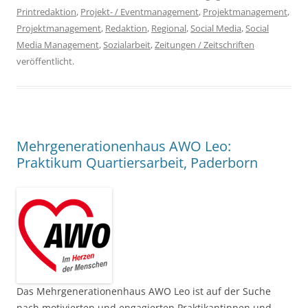
Printredaktion
,
Projekt- / Eventmanagement
,
Projektmanagement
,
Projektmanagement
,
Redaktion
,
Regional
,
Social Media
,
Social
Media Management
,
Sozialarbeit
,
Zeitungen / Zeitschriften
veröffentlicht.
Mehrgenerationenhaus AWO Leo:
Praktikum Quartiersarbeit, Paderborn
Das Mehrgenerationenhaus AWO Leo ist auf der Suche
nach motivierten und engagierten Praktikantinnen und