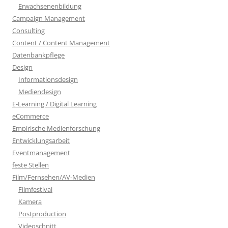
Erwachsenenbildung
Campaign Management
Consulting
Content / Content Management
Datenbankpflege
Design
Informationsdesign
Mediendesign
E-Learning / Digital Learning
eCommerce
Empirische Medienforschung
Entwicklungsarbeit
Eventmanagement
feste Stellen
Film/Fernsehen/AV-Medien
Filmfestival
Kamera
Postproduction
Videoschnitt