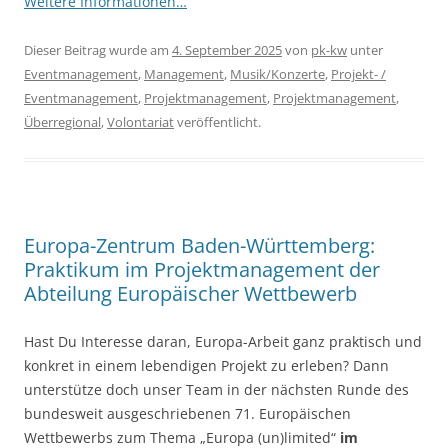
Weitere Informationen…
Dieser Beitrag wurde am
4. September 2025
von
pk-kw
unter
Eventmanagement
,
Management
,
Musik/Konzerte
,
Projekt- /
Eventmanagement
,
Projektmanagement
,
Projektmanagement
,
Überregional
,
Volontariat
veröffentlicht.
Europa-Zentrum Baden-Württemberg:
Praktikum im Projektmanagement der
Abteilung Europäischer Wettbewerb
Hast Du Interesse daran, Europa-Arbeit ganz praktisch und
konkret in einem lebendigen Projekt zu erleben? Dann
unterstütze doch unser Team in der nächsten Runde des
bundesweit ausgeschriebenen 71. Europäischen
Wettbewerbs zum Thema „Europa (un)limited“
im