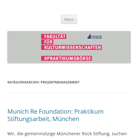
Zum
Inhalt
Praktikumsbörse der Fakultät für
springen
Kulturwissenschaften
Menü
KATEGORIEARCHIV:
PROJEKTMANAGEMENT
Munich Re Foundation: Praktikum
Stiftungsarbeit, München
Wir, die gemeinnützige Münchener Rück Stiftung, suchen