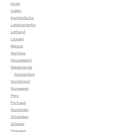
Israel
Italien
Kambodscha
Lateinamerika
Lettland
Litauen
Mexico
Namibia
Neuseeland
Niederlande
Amsterdam
Nordirland
Norwegen
Peru
Portugal
Rumänien
Schweden
Schweiz
Slowakei