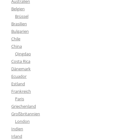
Australien
Belgien
Brüssel
Brasilien
Bulgarien
Chile
China
Qingdao
Costa Rica
Dänemark
Ecuador
Estland
Frankreich
Paris
Griechenland
Großbritannien
London
Indien
Irland