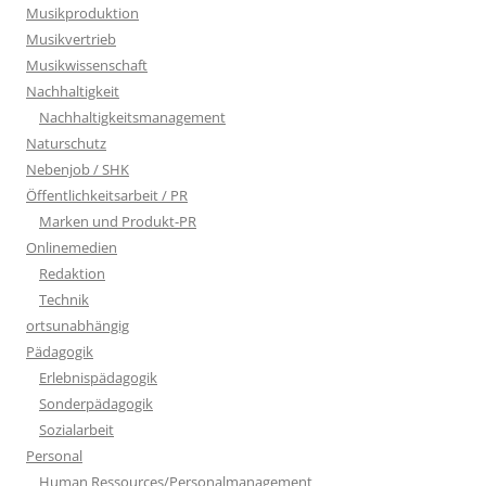
Musikproduktion
Musikvertrieb
Musikwissenschaft
Nachhaltigkeit
Nachhaltigkeitsmanagement
Naturschutz
Nebenjob / SHK
Öffentlichkeitsarbeit / PR
Marken und Produkt-PR
Onlinemedien
Redaktion
Technik
ortsunabhängig
Pädagogik
Erlebnispädagogik
Sonderpädagogik
Sozialarbeit
Personal
Human Ressources/Personalmanagement