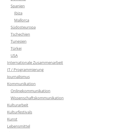
Spanien
Ibiza
Mallorca
Südosteuropa
Tschechien
Tunesien
Türkei
USA
Internationale Zusammenarbeit
IT / Programmierung
Journalismus
Kommunikation
Onlinekommunikation
Wissenschaftskommunikation
Kulturarbeit
Kulturfestivals
Kunst
Lebensmittel