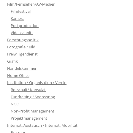
Film/Fernsehen/AV-Medien
Filmfestival
Kamera
Postproduction
Videoschnitt
Forschungspolitik
Fotografie / Bild
Freiwilligendienst
Grafik
Handelskammer
Home Office
Institution / Organisation / Verein
Botschaft/ Konsulat
Fundraising / Sponsoring
NGO
Non-Profit Management
Projektmanagement
Internat. Austausch / Internat. Mobilität
Erasmus