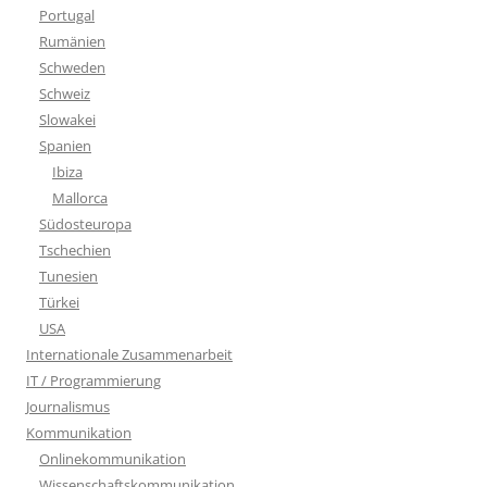
Portugal
Rumänien
Schweden
Schweiz
Slowakei
Spanien
Ibiza
Mallorca
Südosteuropa
Tschechien
Tunesien
Türkei
USA
Internationale Zusammenarbeit
IT / Programmierung
Journalismus
Kommunikation
Onlinekommunikation
Wissenschaftskommunikation