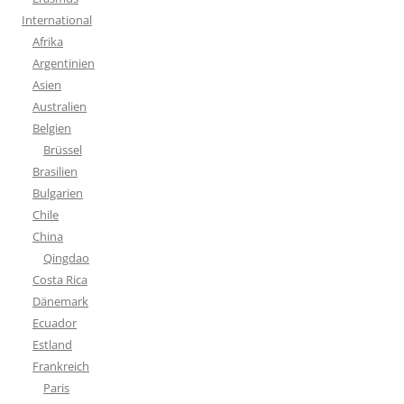
International
Afrika
Argentinien
Asien
Australien
Belgien
Brüssel
Brasilien
Bulgarien
Chile
China
Qingdao
Costa Rica
Dänemark
Ecuador
Estland
Frankreich
Paris