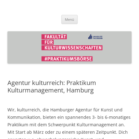
Zum
Inhalt
Praktikumsbörse der Fakultät für
springen
Kulturwissenschaften
Menü
Agentur kulturreich: Praktikum
Kulturmanagement, Hamburg
Wir, kulturreich, die Hamburger Agentur für Kunst und
Kommunikation, bieten ein spannendes 3- bis 6-monatiges
Praktikum mit dem Schwerpunkt Kulturmanagement an.
Mit Start ab März oder zu einem späteren Zeitpunkt. Dich