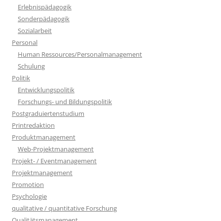
Erlebnispädagogik
Sonderpädagogik
Sozialarbeit
Personal
Human Ressources/Personalmanagement
Schulung
Politik
Entwicklungspolitik
Forschungs- und Bildungspolitik
Postgraduiertenstudium
Printredaktion
Produktmanagement
Web-Projektmanagement
Projekt- / Eventmanagement
Projektmanagement
Promotion
Psychologie
qualitative / quantitative Forschung
Qualitätsmanagement