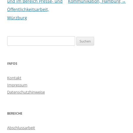
und im Bereich Presse- und
Kommunikation, Hamburg
→
Öffentlichkeitsarbeit,
Würzburg
Suchen
nach:
INFOS
Kontakt
Impressum
Datenschutzhinweise
BEREICHE
Abschlussarbeit