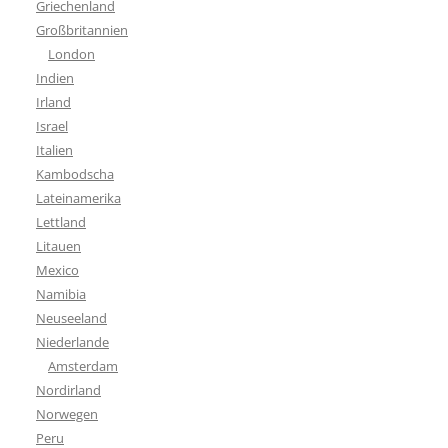
Griechenland
Großbritannien
London
Indien
Irland
Israel
Italien
Kambodscha
Lateinamerika
Lettland
Litauen
Mexico
Namibia
Neuseeland
Niederlande
Amsterdam
Nordirland
Norwegen
Peru