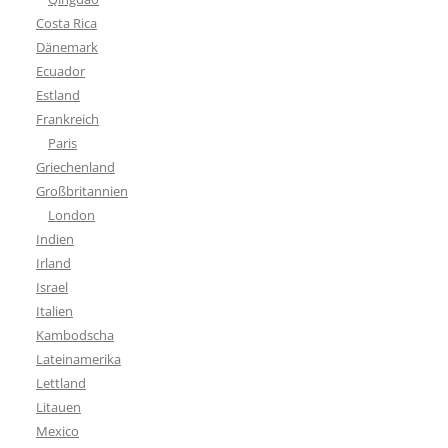
Costa Rica
Dänemark
Ecuador
Estland
Frankreich
Paris
Griechenland
Großbritannien
London
Indien
Irland
Israel
Italien
Kambodscha
Lateinamerika
Lettland
Litauen
Mexico