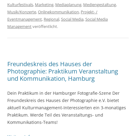
Kulturfestivals
,
Marketing
,
Mediaplanung
,
Mediengestaltung
,
Musik/Konzerte
,
Onlinekommunikation
,
Projekt- /
Eventmanagement
,
Regional
,
Social Media
,
Social Media
Management
veröffentlicht.
Freundeskreis des Hauses der
Photographie: Praktikum Veranstaltung
und Kommunikation, Hamburg
Dein Praktikum in der Hamburger Fotografie-Szene Der
Freundeskreis des Hauses der Photographie e.V. bietet
aktuell Kulturmanagement-Interessierten ein 3-monatiges
Praktikum. Werde Teil des Veranstaltungs- und
Kommunikations-Teams!