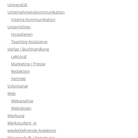
Universität
Unternehmenskommunikation
Interne Kommunikation
Unterrichten
Hospitieren
Teaching Assistance
Verlag / Buchhandlung
Lektorat
Marketing / Presse
Redaktion
Vertrieb
Volontariat
Web
Webanalyse
Webdesign
Werbung
Werkstudent_in
wiederkehrende Angebote
Wissenschaft / Forschung