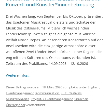
Konzert- und Künstler*innenbetreuung
Drei Wochen lang, von September bis Oktober, präsentiert
das Usedomer Musikfestival die Stars und Schätze der
Musik des Ostseeraums. Mit jährlich wechselnden
Länderschwerpunkten zeigt es die ganze musikalische
Vielfalt Nordeuropas. An besonderen Konzertorten auf der
Insel Usedom wird die einzigartige Atmosphäre dieser
weltoffenen Zwei-Länder-Insel spürbar – einer Region, die
eng mit den Kulturen des Ostseeraums verbunden ist.
Zeitraum des Praktikums: 14.09.2026 – 12.10.2026
Weitere Infos…
Dieser Beitrag wurde am
18. März 2026
von
pk-kw
unter
Englisch
,
Eventmanagement
,
Kommunikation
,
Kulturfestivals
,
Musik/Konzerte
,
Projekt- / Eventmanagement
,
Sprachen
,
Überregional
veröffentlicht.