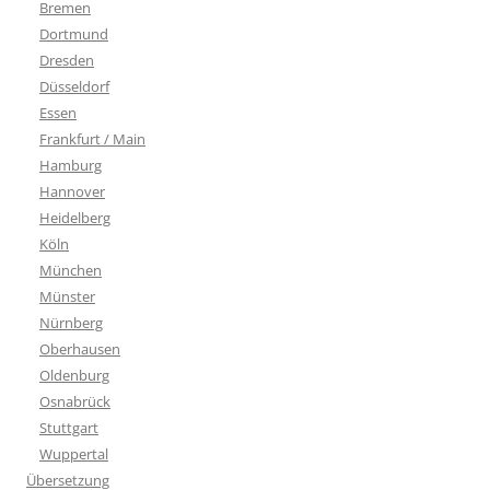
Bremen
Dortmund
Dresden
Düsseldorf
Essen
Frankfurt / Main
Hamburg
Hannover
Heidelberg
Köln
München
Münster
Nürnberg
Oberhausen
Oldenburg
Osnabrück
Stuttgart
Wuppertal
Übersetzung