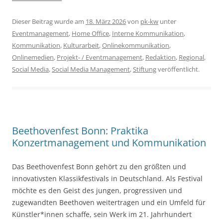
Dieser Beitrag wurde am
18. März 2026
von
pk-kw
unter
Eventmanagement
,
Home Office
,
Interne Kommunikation
,
Kommunikation
,
Kulturarbeit
,
Onlinekommunikation
,
Onlinemedien
,
Projekt- / Eventmanagement
,
Redaktion
,
Regional
,
Social Media
,
Social Media Management
,
Stiftung
veröffentlicht.
Beethovenfest Bonn: Praktika
Konzertmanagement und Kommunikation
Das Beethovenfest Bonn gehört zu den größten und
innovativsten Klassikfestivals in Deutschland. Als Festival
möchte es den Geist des jungen, progressiven und
zugewandten Beethoven weitertragen und ein Umfeld für
Künstler*innen schaffe, sein Werk im 21. Jahrhundert