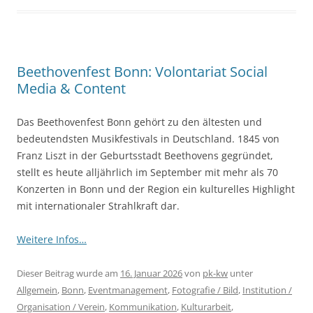
Beethovenfest Bonn: Volontariat Social
Media & Content
Das Beethovenfest Bonn gehört zu den ältesten und
bedeutendsten Musikfestivals in Deutschland. 1845 von
Franz Liszt in der Geburtsstadt Beethovens gegründet,
stellt es heute alljährlich im September mit mehr als 70
Konzerten in Bonn und der Region ein kulturelles Highlight
mit internationaler Strahlkraft dar.
Weitere Infos…
Dieser Beitrag wurde am
16. Januar 2026
von
pk-kw
unter
Allgemein
,
Bonn
,
Eventmanagement
,
Fotografie / Bild
,
Institution /
Organisation / Verein
,
Kommunikation
,
Kulturarbeit
,