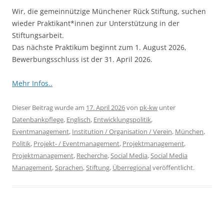
Wir, die gemeinnützige Münchener Rück Stiftung, suchen
wieder Praktikant*innen zur Unterstützung in der
Stiftungsarbeit.
Das nächste Praktikum beginnt zum 1. August 2026,
Bewerbungsschluss ist der 31. April 2026.
Mehr Infos..
Dieser Beitrag wurde am
17. April 2026
von
pk-kw
unter
Datenbankpflege
,
Englisch
,
Entwicklungspolitik
,
Eventmanagement
,
Institution / Organisation / Verein
,
München
,
Politik
,
Projekt- / Eventmanagement
,
Projektmanagement
,
Projektmanagement
,
Recherche
,
Social Media
,
Social Media
Management
,
Sprachen
,
Stiftung
,
Überregional
veröffentlicht.