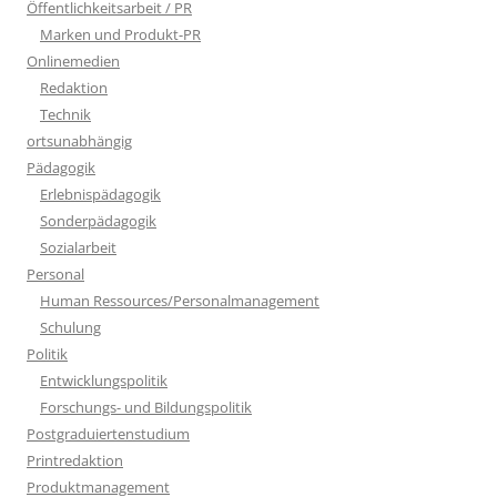
Öffentlichkeitsarbeit / PR
Marken und Produkt-PR
Onlinemedien
Redaktion
Technik
ortsunabhängig
Pädagogik
Erlebnispädagogik
Sonderpädagogik
Sozialarbeit
Personal
Human Ressources/Personalmanagement
Schulung
Politik
Entwicklungspolitik
Forschungs- und Bildungspolitik
Postgraduiertenstudium
Printredaktion
Produktmanagement