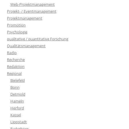
Web-Projektmanagement
Projekt- / Eventmanagement
Projektmanagement
Promotion
Psychologie
qualitative / quantitative Forschung
Qualitätsmanagement
Radio
Recherche
Redaktion
Regional
Bielefeld
Bonn
Detmold
Hameln
Herford
Kassel
Lippstadt
Paderborn