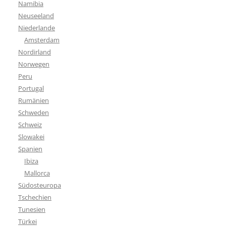
Namibia
Neuseeland
Niederlande
Amsterdam
Nordirland
Norwegen
Peru
Portugal
Rumänien
Schweden
Schweiz
Slowakei
Spanien
Ibiza
Mallorca
Südosteuropa
Tschechien
Tunesien
Türkei