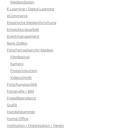
Mediendesign
E-Learning / Digital Learning
eCommerce
Empirische Medienforschung
Entwicklungsarbeit
Eventmanagement
feste Stellen
Film/Fernsehen/AV-Medien
Filmfestival
Kamera
Postproduction
Videoschnitt
Forschungspolitik
Fotografie / Bild
Freiwilligendienst
Grafik
Handelskammer
Home Office
Institution / Organisation / Verein