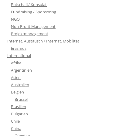
Botschaft/ Konsulat
Fundraising / Sponsoring
NGO
Non-Profit Management
Projektmanagement
Internat. Austausch / Internat. Mobilität
Erasmus
International
Afrika
Argentinien
Asien
Australien
Belgien
Brüssel
Brasilien
Bulgarien
Chile
China
Qingdao