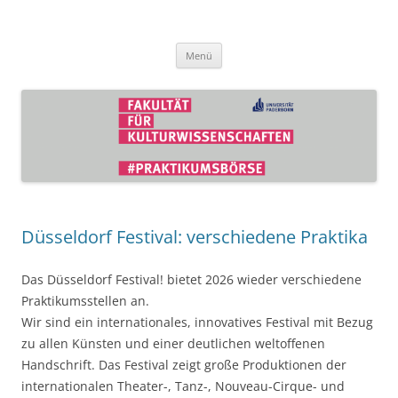
Zum
Inhalt
Praktikumsbörse der Fakultät für
springen
Kulturwissenschaften
Menü
Düsseldorf Festival: verschiedene Praktika
Das Düsseldorf Festival! bietet 2026 wieder verschiedene
Praktikumsstellen an.
Wir sind ein internationales, innovatives Festival mit Bezug
zu allen Künsten und einer deutlichen weltoffenen
Handschrift. Das Festival zeigt große Produktionen der
internationalen Theater-, Tanz-, Nouveau-Cirque- und