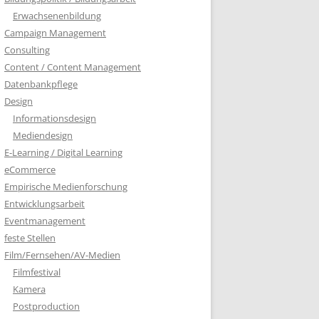
Erwachsenenbildung
Campaign Management
Consulting
Content / Content Management
Datenbankpflege
Design
Informationsdesign
Mediendesign
E-Learning / Digital Learning
eCommerce
Empirische Medienforschung
Entwicklungsarbeit
Eventmanagement
feste Stellen
Film/Fernsehen/AV-Medien
Filmfestival
Kamera
Postproduction