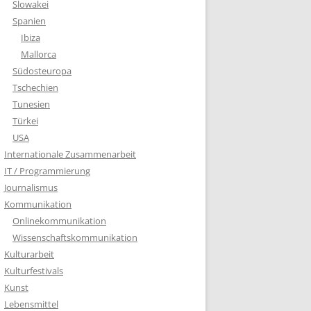
Slowakei
Spanien
Ibiza
Mallorca
Südosteuropa
Tschechien
Tunesien
Türkei
USA
Internationale Zusammenarbeit
IT / Programmierung
Journalismus
Kommunikation
Onlinekommunikation
Wissenschaftskommunikation
Kulturarbeit
Kulturfestivals
Kunst
Lebensmittel