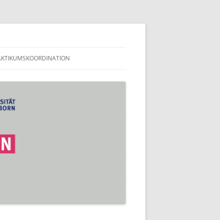
en
AKTIKUMSKOORDINATION