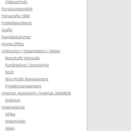
Videoschnitt
Forschungspolitik
Fotografie / Bild
Freiwilligendienst
Grafik
Handelskammer
Home Office
Institution / Organisation / Verein
Botschaft/ Konsulat
Fundraising / Sponsoring
NGO
Non-Profit Management
Projektmanagement
Internat. Austausch / Internat. Mobilität
Erasmus
International
Afrika
Argentinien
Asien