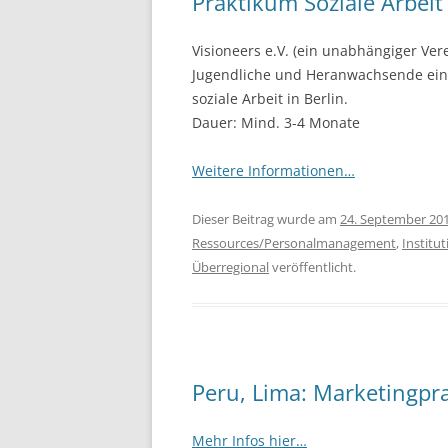
Praktikum Soziale Arbeit 
Visioneers e.V. (ein unabhängiger Vere
Jugendliche und Heranwachsende einse
soziale Arbeit in Berlin.
Dauer: Mind. 3-4 Monate
Weitere Informationen…
Dieser Beitrag wurde am
24. September 20
Ressources/Personalmanagement
,
Institut
Überregional
veröffentlicht.
Peru, Lima: Marketingpr
Mehr Infos hier…