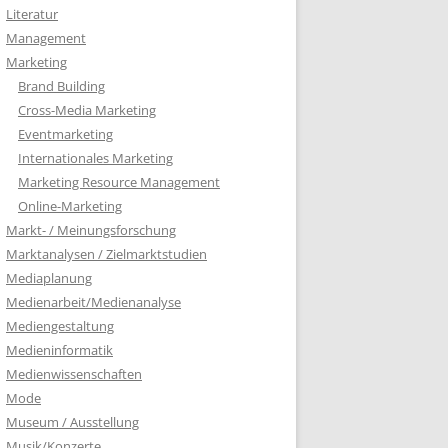
Literatur
Management
Marketing
Brand Building
Cross-Media Marketing
Eventmarketing
Internationales Marketing
Marketing Resource Management
Online-Marketing
Markt- / Meinungsforschung
Marktanalysen / Zielmarktstudien
Mediaplanung
Medienarbeit/Medienanalyse
Mediengestaltung
Medieninformatik
Medienwissenschaften
Mode
Museum / Ausstellung
Musik/Konzerte