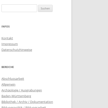
Suchen
nach:
INFOS
Kontakt
Impressum
Datenschutzhinweise
BEREICHE
Abschlussarbeit
Allgemein
Archäologie / Ausgrabungen
Baden-Württemberg
Bibliothek / Archiv / Dokumentation
Bildungspolitik / Bildungsarbeit