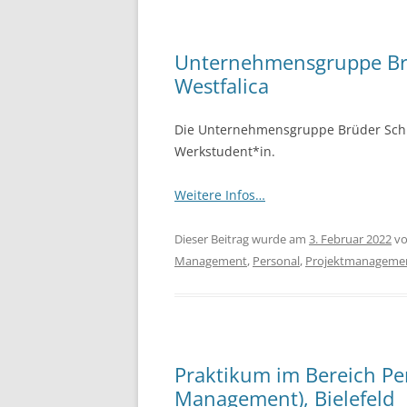
Unternehmensgruppe Brü
Westfalica
Die Unternehmensgruppe Brüder Schl
Werkstudent*in.
Weitere Infos…
Dieser Beitrag wurde am
3. Februar 2022
v
Management
,
Personal
,
Projektmanageme
Praktikum im Bereich P
Management), Bielefeld