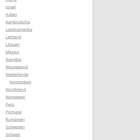
Israel
Italien
Kambodscha
Lateinamerika
Lettland
Litauen
Mexico
Namibia
Neuseeland
Niederlande
Amsterdam
Nordirland
Norwegen
Peru
Portugal
Rumänien
Schweden
Schweiz