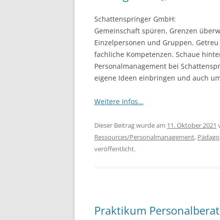
Schattenspringer GmbH:
Gemeinschaft spüren, Grenzen überwin
Einzelpersonen und Gruppen. Getreu 
fachliche Kompetenzen. Schaue hinter
Personalmanagement bei Schattensprin
eigene Ideen einbringen und auch um
Weitere Infos…
Dieser Beitrag wurde am
11. Oktober 2021
Ressources/Personalmanagement
,
Pädago
veröffentlicht.
Praktikum Personalberatu