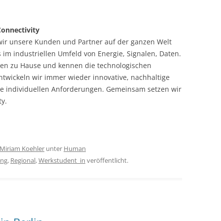
Connectivity
wir unsere Kunden und Partner auf der ganzen Welt
 im industriellen Umfeld von Energie, Signalen, Daten.
ten zu Hause und kennen die technologischen
twickeln wir immer wieder innovative, nachhaltige
e individuellen Anforderungen. Gemeinsam setzen wir
ty.
Miriam Koehler
unter
Human
ing
,
Regional
,
Werkstudent_in
veröffentlicht.