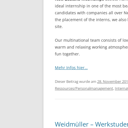
ideal internship in one of the most b
candidates with companies all over N
the placement of the interns, we als
site.
Our multinational team consists of lov
warm and relaxing working atmosphere
fun together.
Mehr Infos hier…
Dieser Beitrag wurde am
28. November 20
Ressources/Personalmanagement
,
Interna
Weidmüller – Werkstuden