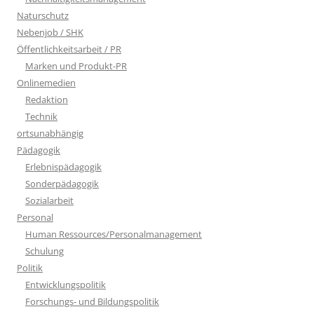
Naturschutz
Nebenjob / SHK
Öffentlichkeitsarbeit / PR
Marken und Produkt-PR
Onlinemedien
Redaktion
Technik
ortsunabhängig
Pädagogik
Erlebnispädagogik
Sonderpädagogik
Sozialarbeit
Personal
Human Ressources/Personalmanagement
Schulung
Politik
Entwicklungspolitik
Forschungs- und Bildungspolitik