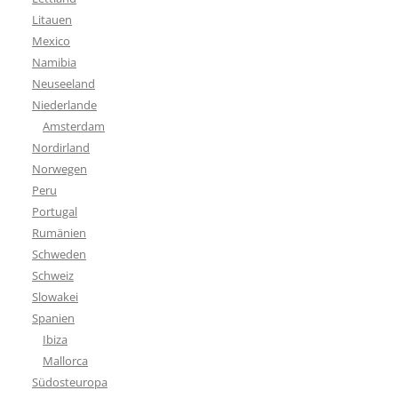
Litauen
Mexico
Namibia
Neuseeland
Niederlande
Amsterdam
Nordirland
Norwegen
Peru
Portugal
Rumänien
Schweden
Schweiz
Slowakei
Spanien
Ibiza
Mallorca
Südosteuropa