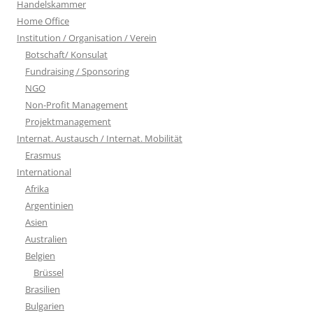
Handelskammer
Home Office
Institution / Organisation / Verein
Botschaft/ Konsulat
Fundraising / Sponsoring
NGO
Non-Profit Management
Projektmanagement
Internat. Austausch / Internat. Mobilität
Erasmus
International
Afrika
Argentinien
Asien
Australien
Belgien
Brüssel
Brasilien
Bulgarien