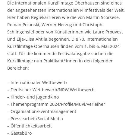
Die Internationalen Kurzfilmtage Oberhausen sind eines
der angesehensten internationalen Filmfestivals der Welt.
Hier haben Regiekarrieren wie die von Martin Scorsese,
Roman Polanski, Werner Herzog und Christoph
Schlingensief oder von Künstlerinnen wie Laure Prouvost
und Eija-Liisa Ahtila begonnen. Die 70. Internationalen
Kurzfilmtage Oberhausen finden vom 1. bis 6. Mai 2024
statt. Für die kommende Festivalausgabe suchen die
Kurzfilmtage nun Praktikant*innen in den folgenden
Bereichen:
– Internationaler Wettbewerb
– Deutscher Wettbewerb/NRW Wettbewerb
– Kinder- und Jugendkino
– Themenprogramm 2024/Profile/MuVi/Verleiher
– Organisation/Eventmanagement
– Pressearbeit/Social Media
– Öffentlichkeitsarbeit
– Gästebüro