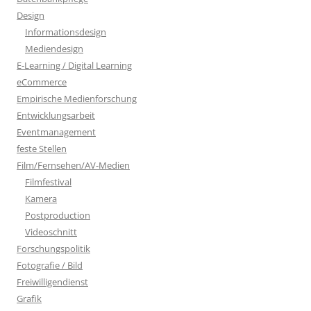
Design
Informationsdesign
Mediendesign
E-Learning / Digital Learning
eCommerce
Empirische Medienforschung
Entwicklungsarbeit
Eventmanagement
feste Stellen
Film/Fernsehen/AV-Medien
Filmfestival
Kamera
Postproduction
Videoschnitt
Forschungspolitik
Fotografie / Bild
Freiwilligendienst
Grafik