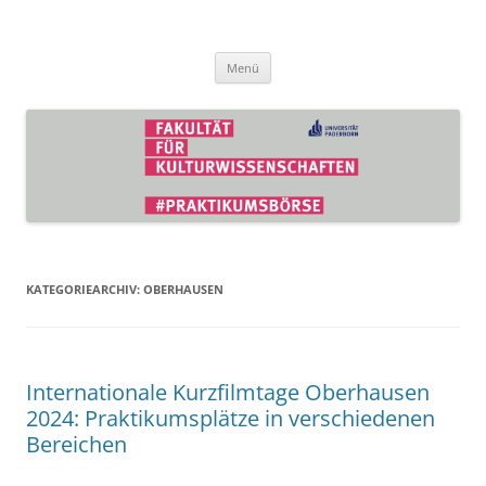
Zum
Inhalt
Praktikumsbörse der Fakultät für
springen
Kulturwissenschaften
Menü
KATEGORIEARCHIV:
OBERHAUSEN
Internationale Kurzfilmtage Oberhausen
2024: Praktikumsplätze in verschiedenen
Bereichen