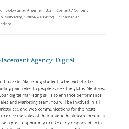
on
pk-kw
unter
Allgemein
,
Bonn
,
Content / Content
on
,
Marketing
,
Online-Marketing
,
Onlinemedien
,
ntlicht.
lacement Agency: Digital
enthusiastic Marketing student to be part of a fast-
ding pain relief to people across the globe. Mentored
your digital marketing skills to enhance performance
ales and Marketing team. You will be involved in all
 marketplace and web communications for the hosts’
 to drive the sales of their unique healthcare products
 be a great opportunity to take early responsibility in