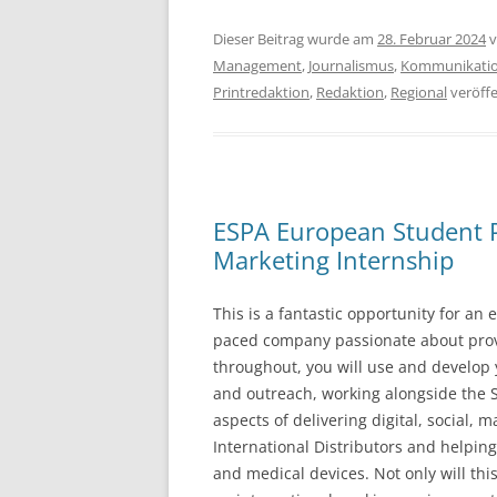
Dieser Beitrag wurde am
28. Februar 2024
v
Management
,
Journalismus
,
Kommunikati
Printredaktion
,
Redaktion
,
Regional
veröffe
ESPA European Student P
Marketing Internship
This is a fantastic opportunity for an 
paced company passionate about provi
throughout, you will use and develop 
and outreach, working alongside the S
aspects of delivering digital, social,
International Distributors and helping
and medical devices. Not only will this