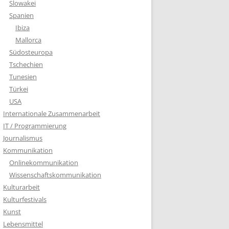
Slowakei
Spanien
Ibiza
Mallorca
Südosteuropa
Tschechien
Tunesien
Türkei
USA
Internationale Zusammenarbeit
IT / Programmierung
Journalismus
Kommunikation
Onlinekommunikation
Wissenschaftskommunikation
Kulturarbeit
Kulturfestivals
Kunst
Lebensmittel