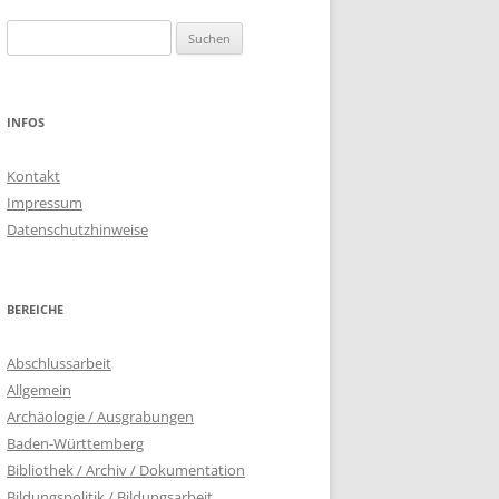
Suchen
nach:
INFOS
Kontakt
Impressum
Datenschutzhinweise
BEREICHE
Abschlussarbeit
Allgemein
Archäologie / Ausgrabungen
Baden-Württemberg
Bibliothek / Archiv / Dokumentation
Bildungspolitik / Bildungsarbeit