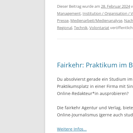
Dieser Beitrag wurde am
28. Februar 2024
v
Management
,
Institution / Organisation / 
Presse
,
Medienarbeit/Medienanalyse
,
Nach
Regional
,
Technik
,
Volontariat
veröffentlich
Fairkehr: Praktikum im B
Du absolvierst gerade ein Studium im
Praktikumsplatz in einer Firma mit Si
Online-Redakteur*in ausprobieren?
Die fairkehr Agentur und Verlag, biete
Online-Journalismus (gerne auch studi
Weitere Infos…