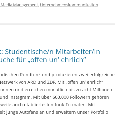
l Media Management
,
Unternehmenskommunikation
: Studentische/n Mitarbeiter/in
che für „offen un‘ ehrlich“
ändischen Rundfunk und produzieren zwei erfolgreiche
etzwerk von ARD und ZDF. Mit „offen un’ ehrlich“
onnen und erreichen monatlich bis zu acht Millionen
und Instagram. Mit über 600.000 Followern gehören
rweile auch etabliertesten funk-Formaten. Mit
elt junge Autofans an und erweitern unser Portfolio