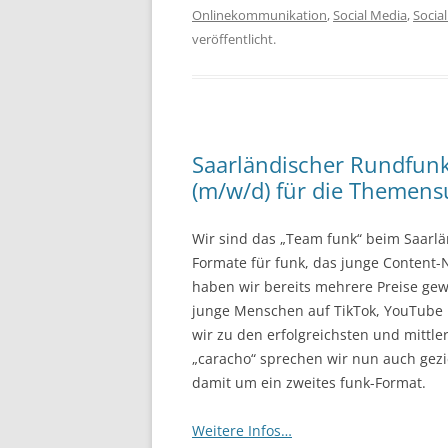
Onlinekommunikation
,
Social Media
,
Socia
veröffentlicht.
Saarländischer Rundfunk
(m/w/d) für die Themensu
Wir sind das „Team funk“ beim Saarl
Formate für funk, das junge Content-N
haben wir bereits mehrere Preise gew
junge Menschen auf TikTok, YouTube 
wir zu den erfolgreichsten und mittle
„caracho“ sprechen wir nun auch gezi
damit um ein zweites funk-Format.
Weitere Infos…