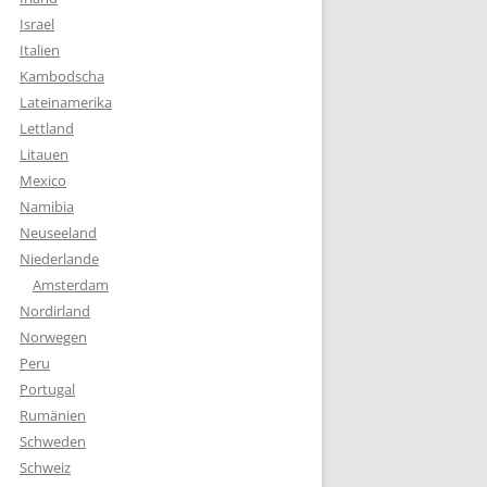
Israel
Italien
Kambodscha
Lateinamerika
Lettland
Litauen
Mexico
Namibia
Neuseeland
Niederlande
Amsterdam
Nordirland
Norwegen
Peru
Portugal
Rumänien
Schweden
Schweiz