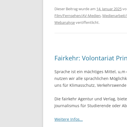
Dieser Beitrag wurde am
14. Januar 2025
v
Film/Fernsehen/AV-Medien
,
Medienarbeit
Webanalyse
veröffentlicht.
Fairkehr: Volontariat Pr
Sprache ist ein mächtiges Mittel, u,m
nutzen wir alle sprachlichen Möglich
uns für Klimasschutz, Verkehrswende 
Die fairkehr Agentur und Verlag, biete
Journalismus für Studierende oder Ab
Weitere Infos…