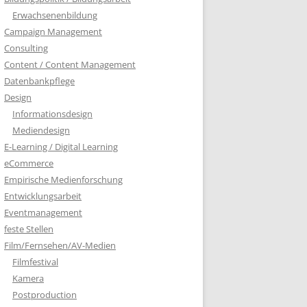
Erwachsenenbildung
Campaign Management
Consulting
Content / Content Management
Datenbankpflege
Design
Informationsdesign
Mediendesign
E-Learning / Digital Learning
eCommerce
Empirische Medienforschung
Entwicklungsarbeit
Eventmanagement
feste Stellen
Film/Fernsehen/AV-Medien
Filmfestival
Kamera
Postproduction