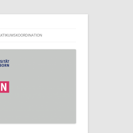
en
AKTIKUMSKOORDINATION