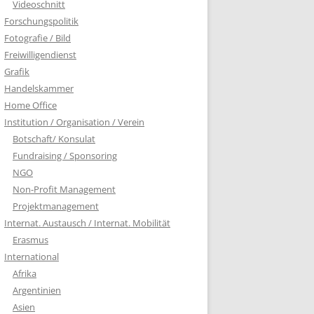
Videoschnitt
Forschungspolitik
Fotografie / Bild
Freiwilligendienst
Grafik
Handelskammer
Home Office
Institution / Organisation / Verein
Botschaft/ Konsulat
Fundraising / Sponsoring
NGO
Non-Profit Management
Projektmanagement
Internat. Austausch / Internat. Mobilität
Erasmus
International
Afrika
Argentinien
Asien