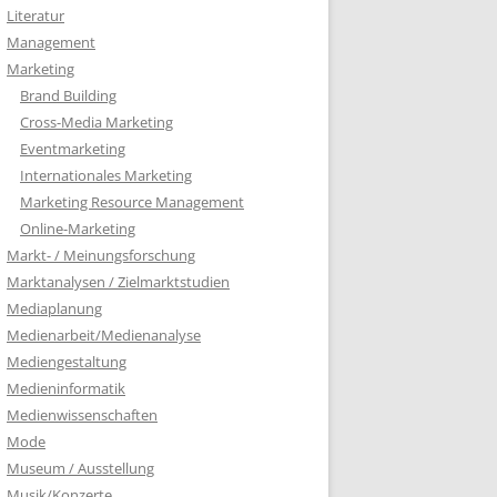
Literatur
Management
Marketing
Brand Building
Cross-Media Marketing
Eventmarketing
Internationales Marketing
Marketing Resource Management
Online-Marketing
Markt- / Meinungsforschung
Marktanalysen / Zielmarktstudien
Mediaplanung
Medienarbeit/Medienanalyse
Mediengestaltung
Medieninformatik
Medienwissenschaften
Mode
Museum / Ausstellung
Musik/Konzerte