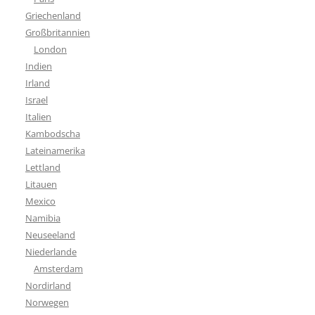
Griechenland
Großbritannien
London
Indien
Irland
Israel
Italien
Kambodscha
Lateinamerika
Lettland
Litauen
Mexico
Namibia
Neuseeland
Niederlande
Amsterdam
Nordirland
Norwegen