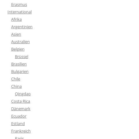
Erasmus
International
Afrika
Argentinien
Asien
Australien
Belgien
Brüssel
Brasilien
Bulgarien
Chile
China
Qingdao
Costa Rica
Dänemark
Ecuador
Estland
Frankreich
Paris