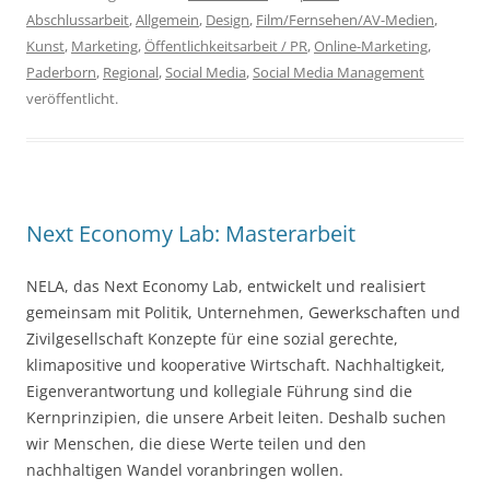
Abschlussarbeit
,
Allgemein
,
Design
,
Film/Fernsehen/AV-Medien
,
Kunst
,
Marketing
,
Öffentlichkeitsarbeit / PR
,
Online-Marketing
,
Paderborn
,
Regional
,
Social Media
,
Social Media Management
veröffentlicht.
Next Economy Lab: Masterarbeit
NELA, das Next Economy Lab, entwickelt und realisiert
gemeinsam mit Politik, Unternehmen, Gewerkschaften und
Zivilgesellschaft Konzepte für eine sozial gerechte,
klimapositive und kooperative Wirtschaft. Nachhaltigkeit,
Eigenverantwortung und kollegiale Führung sind die
Kernprinzipien, die unsere Arbeit leiten. Deshalb suchen
wir Menschen, die diese Werte teilen und den
nachhaltigen Wandel voranbringen wollen.