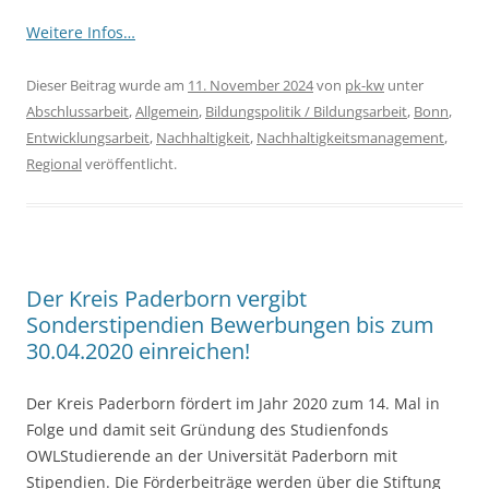
Weitere Infos…
Dieser Beitrag wurde am
11. November 2024
von
pk-kw
unter
Abschlussarbeit
,
Allgemein
,
Bildungspolitik / Bildungsarbeit
,
Bonn
,
Entwicklungsarbeit
,
Nachhaltigkeit
,
Nachhaltigkeitsmanagement
,
Regional
veröffentlicht.
Der Kreis Paderborn vergibt
Sonderstipendien Bewerbungen bis zum
30.04.2020 einreichen!
Der Kreis Paderborn fördert im Jahr 2020 zum 14. Mal in
Folge und damit seit Gründung des Studienfonds
OWLStudierende an der Universität Paderborn mit
Stipendien. Die Förderbeiträge werden über die Stiftung