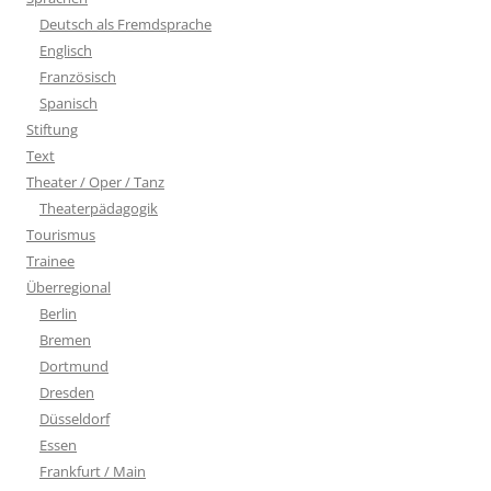
Deutsch als Fremdsprache
Englisch
Französisch
Spanisch
Stiftung
Text
Theater / Oper / Tanz
Theaterpädagogik
Tourismus
Trainee
Überregional
Berlin
Bremen
Dortmund
Dresden
Düsseldorf
Essen
Frankfurt / Main