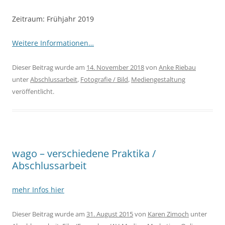
Zeitraum: Frühjahr 2019
Weitere Informationen…
Dieser Beitrag wurde am
14. November 2018
von
Anke Riebau
unter
Abschlussarbeit
,
Fotografie / Bild
,
Mediengestaltung
veröffentlicht.
wago – verschiedene Praktika /
Abschlussarbeit
mehr Infos hier
Dieser Beitrag wurde am
31. August 2015
von
Karen Zimoch
unter