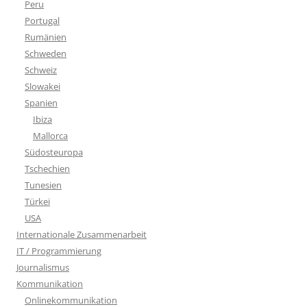
Peru
Portugal
Rumänien
Schweden
Schweiz
Slowakei
Spanien
Ibiza
Mallorca
Südosteuropa
Tschechien
Tunesien
Türkei
USA
Internationale Zusammenarbeit
IT / Programmierung
Journalismus
Kommunikation
Onlinekommunikation