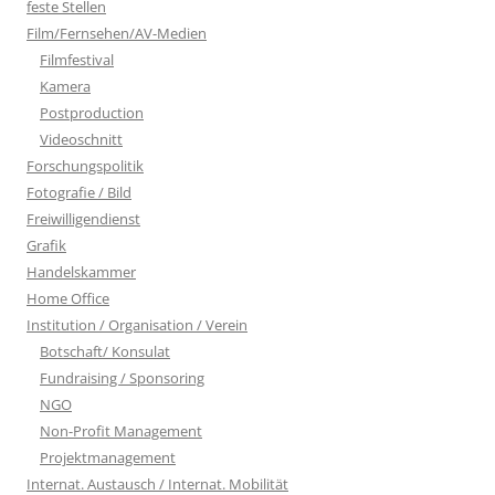
feste Stellen
Film/Fernsehen/AV-Medien
Filmfestival
Kamera
Postproduction
Videoschnitt
Forschungspolitik
Fotografie / Bild
Freiwilligendienst
Grafik
Handelskammer
Home Office
Institution / Organisation / Verein
Botschaft/ Konsulat
Fundraising / Sponsoring
NGO
Non-Profit Management
Projektmanagement
Internat. Austausch / Internat. Mobilität