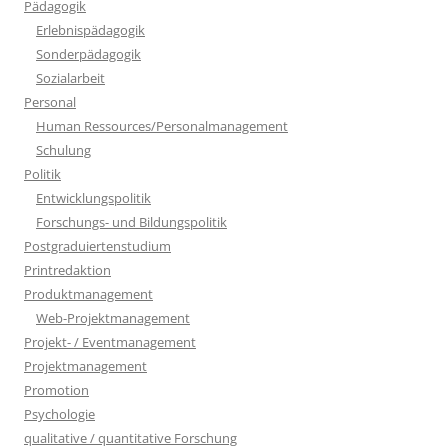
Pädagogik
Erlebnispädagogik
Sonderpädagogik
Sozialarbeit
Personal
Human Ressources/Personalmanagement
Schulung
Politik
Entwicklungspolitik
Forschungs- und Bildungspolitik
Postgraduiertenstudium
Printredaktion
Produktmanagement
Web-Projektmanagement
Projekt- / Eventmanagement
Projektmanagement
Promotion
Psychologie
qualitative / quantitative Forschung