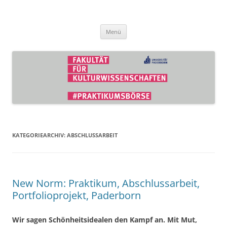
Zum
Inhalt
Praktikumsbörse der Fakultät für
springen
Kulturwissenschaften
Menü
KATEGORIEARCHIV:
ABSCHLUSSARBEIT
New Norm: Praktikum, Abschlussarbeit,
Portfolioprojekt, Paderborn
Wir sagen Schönheitsidealen den Kampf an. Mit Mut,