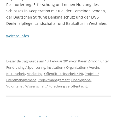
Restaurierung, Erforschung und neuen Nutzung des
Schlosses in Kooperation mit u.a. der Gemeinde Senden,
der Deutschen Stiftung Denkmalschutz und der LWL-
Denkmalpflege, Landschafts- und Baukultur in Westfalen.
weitere Infos
Dieser Beitrag wurde am
13. Februar 2019
von
Karen Zimoch
unter
Fundraising / Sponsoring
,
Institution / Organisation / Verein
,
Kulturarbeit
,
Marketing
,
Öffentlichkeitsarbeit / PR
,
Projekt- /
Eventmanagement
,
Projektmanagement
,
Überregional
,
Volontariat
,
Wissenschaft / Forschung
veröffentlicht.