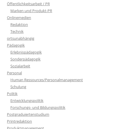
Öffentlichkeitsarbeit / PR
Marken und Produkt-PR
Onlinemedien
Redaktion
Technik
ortsunabhängig
Pädagogik
Erlebnispädagogik
Sonderpädagogik
Sozialarbeit
Personal
Human Ressources/Personalmanagement
Schulung
Politik
Entwicklungspolitik
Forschungs- und Bildungspolitik
Postgraduiertenstudium
Printredaktion
Produktmanagement