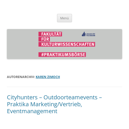
Zum
Inhalt
Praktikumsbörse der Fakultät für
springen
Kulturwissenschaften
Menü
AUTORENARCHIV:
KAREN ZIMOCH
Cityhunters – Outdoorteamevents –
Praktika Marketing/Vertrieb,
Eventmanagement