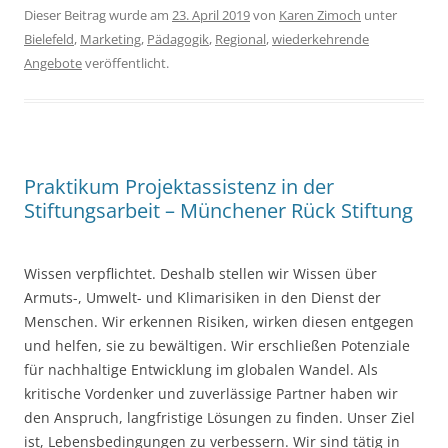
Dieser Beitrag wurde am
23. April 2019
von
Karen Zimoch
unter
Bielefeld
,
Marketing
,
Pädagogik
,
Regional
,
wiederkehrende
Angebote
veröffentlicht.
Praktikum Projektassistenz in der
Stiftungsarbeit – Münchener Rück Stiftung
Wissen verpflichtet. Deshalb stellen wir Wissen über
Armuts-, Umwelt- und Klimarisiken in den Dienst der
Menschen. Wir erkennen Risiken, wirken diesen entgegen
und helfen, sie zu bewältigen. Wir erschließen Potenziale
für nachhaltige Entwicklung im globalen Wandel. Als
kritische Vordenker und zuverlässige Partner haben wir
den Anspruch, langfristige Lösungen zu finden. Unser Ziel
ist, Lebensbedingungen zu verbessern. Wir sind tätig in