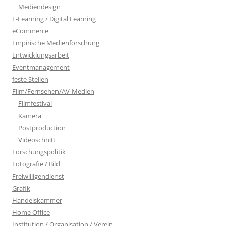
Mediendesign
E-Learning / Digital Learning
eCommerce
Empirische Medienforschung
Entwicklungsarbeit
Eventmanagement
feste Stellen
Film/Fernsehen/AV-Medien
Filmfestival
Kamera
Postproduction
Videoschnitt
Forschungspolitik
Fotografie / Bild
Freiwilligendienst
Grafik
Handelskammer
Home Office
Institution / Organisation / Verein