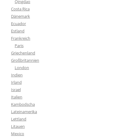
Qingdao
Costa Rica
Dänemark
Ecuador
Estland
Frankreich
Paris
Griechenland
Großbritannien
London
Indien
Irland
Israel
Italien
Kambodscha
Lateinamerika
Lettland
Litauen
Mexico