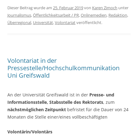
Dieser Beitrag wurde am
25. Februar 2019
von
Karen Zimoch
unter
Journalismus
,
Öffentlichkeitsarbeit / PR
,
Onlinemedien
,
Redaktion
,
Überregional
,
Universität
,
Volontariat
veröffentlicht.
Volontariat in der
Pressestelle/Hochschulkommunikation
Uni Greifswald
An der Universität Greifswald ist in der
Presse- und
Informationsstelle, Stabsstelle des Rektorats
, zum
nächstmöglichen Zeitpunkt
befristet für die Dauer von 24
Monaten die Stelle einer/eines vollbeschäftigten
Volontärin/Volontärs