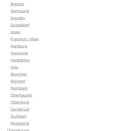
Bremen
Dortmund
Dresden
Düsseldorf
Essen
Frankfurt / Main
Hamburg
Hannover
Heidelberg
Köln
München
Münster
Nürnberg
Oberhausen
Oldenburg
Osnabrück
Stuttgart
Wuppertal
Übersetzung