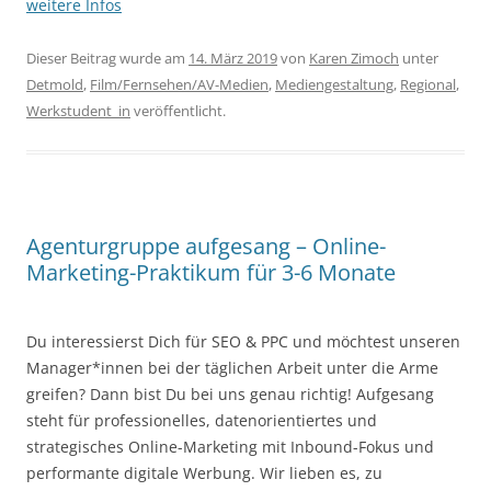
weitere Infos
Dieser Beitrag wurde am
14. März 2019
von
Karen Zimoch
unter
Detmold
,
Film/Fernsehen/AV-Medien
,
Mediengestaltung
,
Regional
,
Werkstudent_in
veröffentlicht.
Agenturgruppe aufgesang – Online-
Marketing-Praktikum für 3-6 Monate
Du interessierst Dich für SEO & PPC und möchtest unseren
Manager*innen bei der täglichen Arbeit unter die Arme
greifen? Dann bist Du bei uns genau richtig! Aufgesang
steht für professionelles, datenorientiertes und
strategisches Online-Marketing mit Inbound-Fokus und
performante digitale Werbung. Wir lieben es, zu