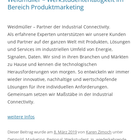
Bereich Produktmarketing
Weidmüller – Partner der Industrial Connectivity.
Als erfahrene Experten unterstützen wir unsere Kunden
und Partner auf der ganzen Welt mit Produkten, Lösungen
und Services im industriellen Umfeld von Energie,
Signalen, Daten. Wir sind in ihren Branchen und Märkten
zu Hause und kennen die technologischen
Herausforderungen von morgen. So entwickeln wir immer
wieder innovative, nachhaltige und wertschöpfende
Lösungen für ihre individuellen Anforderungen.
Gemeinsam setzen wir Maßstäbe in der Industrial
Connectivity.
weitere Infos
Dieser Beitrag wurde am
8. März 2019
von
Karen Zimoch
unter
Detmold
,
Marketing
,
Regional
,
Werkstudent_in
,
wiederkehrende