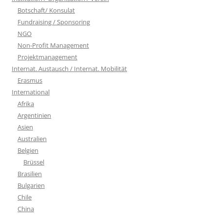
Botschaft/ Konsulat
Fundraising / Sponsoring
NGO
Non-Profit Management
Projektmanagement
Internat. Austausch / Internat. Mobilität
Erasmus
International
Afrika
Argentinien
Asien
Australien
Belgien
Brüssel
Brasilien
Bulgarien
Chile
China