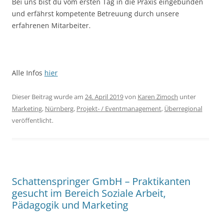
Bei uns bist du vom ersten Tag in die Praxis eingebunden
und erfährst kompetente Betreuung durch unsere
erfahrenen Mitarbeiter.
Alle Infos
hier
Dieser Beitrag wurde am
24. April 2019
von
Karen Zimoch
unter
Marketing
,
Nürnberg
,
Projekt- / Eventmanagement
,
Überregional
veröffentlicht.
Schattenspringer GmbH – Praktikanten
gesucht im Bereich Soziale Arbeit,
Pädagogik und Marketing