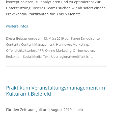
konzeptionieren, zu analysieren und zu optimieren! Zur
Unterstützung unseres Teams suchen wir ab sofort eine*n
Praktikantin/Praktikanten für 3 bis 6 Monate.
weitere Infos
Dieser Beitrag wurde am
13. März 2019
von
Karen Zimoch
unter
Content / Content Management
,
Hannover
,
Marketing
,
Öffentlichkeitsarbeit / PR
,
Online-Marketing
,
Onlinemedien
,
Redaktion
,
Social Media
,
Text
,
Überregional
veröffentlicht.
Praktikum Veranstaltungsmanagement im
Kulturamt Bielefeld
Für den Zeitraum Juli und August 2019 ist ein