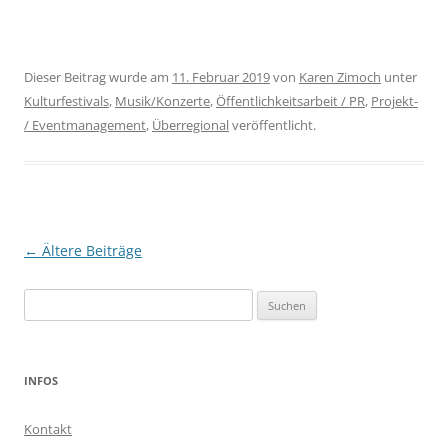
Dieser Beitrag wurde am
11. Februar 2019
von
Karen Zimoch
unter
Kulturfestivals
,
Musik/Konzerte
,
Öffentlichkeitsarbeit / PR
,
Projekt-
/ Eventmanagement
,
Überregional
veröffentlicht.
Beitragsnavigation
←
Ältere Beiträge
Suchen
nach:
INFOS
Kontakt