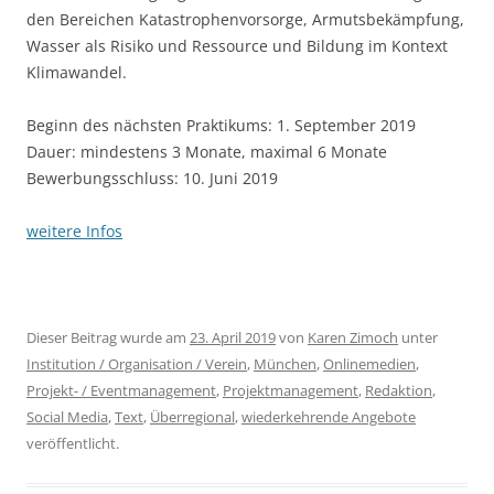
den Bereichen Katastrophenvorsorge, Armutsbekämpfung,
Wasser als Risiko und Ressource und Bildung im Kontext
Klimawandel.
Beginn des nächsten Praktikums: 1. September 2019
Dauer: mindestens 3 Monate, maximal 6 Monate
Bewerbungsschluss: 10. Juni 2019
weitere Infos
Dieser Beitrag wurde am
23. April 2019
von
Karen Zimoch
unter
Institution / Organisation / Verein
,
München
,
Onlinemedien
,
Projekt- / Eventmanagement
,
Projektmanagement
,
Redaktion
,
Social Media
,
Text
,
Überregional
,
wiederkehrende Angebote
veröffentlicht.