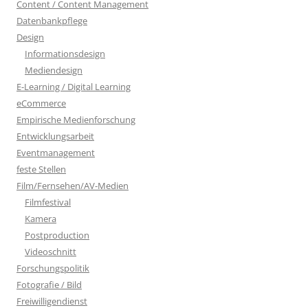
Content / Content Management
Datenbankpflege
Design
Informationsdesign
Mediendesign
E-Learning / Digital Learning
eCommerce
Empirische Medienforschung
Entwicklungsarbeit
Eventmanagement
feste Stellen
Film/Fernsehen/AV-Medien
Filmfestival
Kamera
Postproduction
Videoschnitt
Forschungspolitik
Fotografie / Bild
Freiwilligendienst