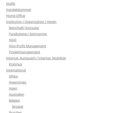
Grafik
Handelskammer
Home Office
Institution / Organisation / Verein
Botschaft/ Konsulat
Fundraising / Sponsoring
NGO
Non-Profit Management
Projektmanagement
Internat. Austausch / Internat. Mobilität
Erasmus
International
Afrika
Argentinien
Asien
Australien
Belgien
Brüssel
Brasilien