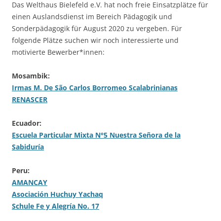
Das Welthaus Bielefeld e.V. hat noch freie Einsatzplätze für
einen Auslandsdienst im Bereich Pädagogik und
Sonderpädagogik für August 2020 zu vergeben. Für
folgende Plätze suchen wir noch interessierte und
motivierte Bewerber*innen:
Mosambik:
Irmas M. De São Carlos Borromeo Scalabrinianas
RENASCER
Ecuador:
Escuela Particular Mixta N°5 Nuestra Señora de la
Sabiduría
Peru:
AMANCAY
Asociación Huchuy Yachaq
Schule Fe y Alegría No. 17