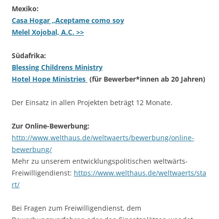
Mexiko:
Casa Hogar „Aceptame como soy
Melel Xojobal, A.C. >>
Südafrika:
Blessing Childrens Ministry
Hotel Hope Ministries
(für Bewerber*innen ab 20 Jahren)
Der Einsatz in allen Projekten beträgt 12 Monate.
Zur Online-Bewerbung:
http://www.welthaus.de/weltwaerts/bewerbung/online-
bewerbung/
Mehr zu unserem entwicklungspolitischen weltwärts-
Freiwilligendienst:
https://www.welthaus.de/weltwaerts/sta
rt/
Bei Fragen zum Freiwilligendienst, dem