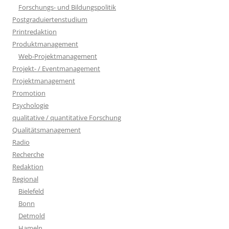
Forschungs- und Bildungspolitik
Postgraduiertenstudium
Printredaktion
Produktmanagement
Web-Projektmanagement
Projekt- / Eventmanagement
Projektmanagement
Promotion
Psychologie
qualitative / quantitative Forschung
Qualitätsmanagement
Radio
Recherche
Redaktion
Regional
Bielefeld
Bonn
Detmold
Hameln