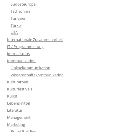
Südosteuropa
Tschechien
Tunesien
Türkei
USA
Internationale Zusammenarbeit
IT / Programmierung
Journalismus
Kommunikation
Onlinekommunikation
Wissenschaftskommunikation
Kulturarbeit
Kulturfestivals
Kunst
Lebensmittel
Literatur
Management
Marketing
Brand Building