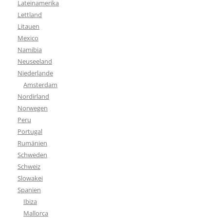
Lateinamerika
Lettland
Litauen
Mexico
Namibia
Neuseeland
Niederlande
Amsterdam
Nordirland
Norwegen
Peru
Portugal
Rumänien
Schweden
Schweiz
Slowakei
Spanien
Ibiza
Mallorca