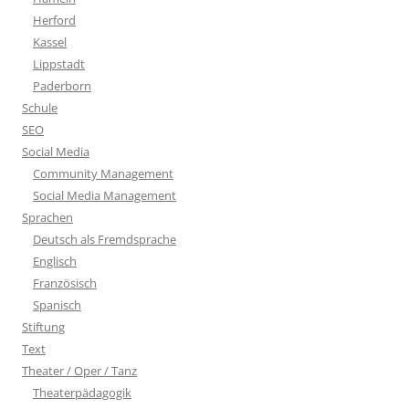
Herford
Kassel
Lippstadt
Paderborn
Schule
SEO
Social Media
Community Management
Social Media Management
Sprachen
Deutsch als Fremdsprache
Englisch
Französisch
Spanisch
Stiftung
Text
Theater / Oper / Tanz
Theaterpädagogik