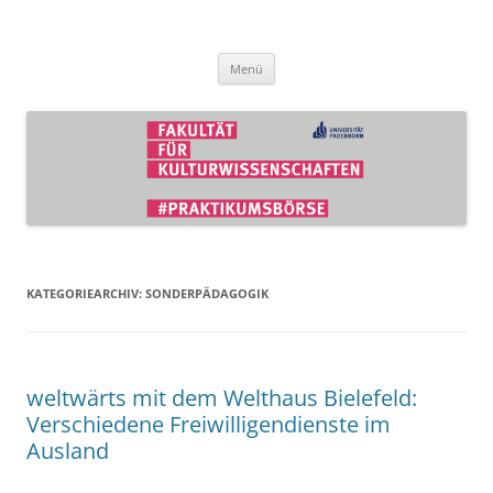
Zum
Inhalt
Praktikumsbörse der Fakultät für
springen
Kulturwissenschaften
Menü
KATEGORIEARCHIV:
SONDERPÄDAGOGIK
weltwärts mit dem Welthaus Bielefeld:
Verschiedene Freiwilligendienste im
Ausland