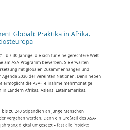
t Global): Praktika in Afrika,
üdosteuropa
- bis 30-Jährige, die sich für eine gerechtere Welt
hme am ASA-Programm bewerben. Sie erwarten
ndersetzung mit globalen Zusammenhängen und
er Agenda 2030 der Vereinten Nationen. Denn neben
t ermöglicht die ASA-Teilnahme mehrmonatige
n in Ländern Afrikas, Asiens, Lateinamerikas,
 bis zu 240 Stipendien an junge Menschen
der vergeben werden. Denn ein Großteil des ASA-
rgang digital umgesetzt – fast alle Projekte