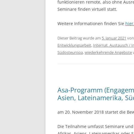
funktionieren remote, also ohne Ausr
Seminare finden virtuell statt.
Weitere Informationen finden Sie
hie
Dieser Beitrag wurde am
5. Januar 2021
vo
Entwicklungsarbeit
,
Internat. Austausch / I
Südosteuropa
,
wiederkehrende Angebote
v
Asa-Programm (Engagement
Asien, Lateinamerika, S
am 20. November 2018 startet die B
Die Teilnahme umfasst Seminare und 
Afrikas, Asiens, Lateinamerikas oder 