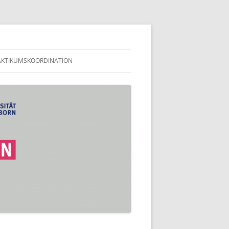
en
AKTIKUMSKOORDINATION