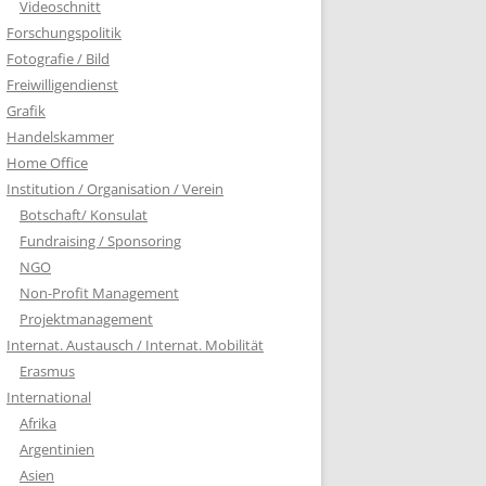
Videoschnitt
Forschungspolitik
Fotografie / Bild
Freiwilligendienst
Grafik
Handelskammer
Home Office
Institution / Organisation / Verein
Botschaft/ Konsulat
Fundraising / Sponsoring
NGO
Non-Profit Management
Projektmanagement
Internat. Austausch / Internat. Mobilität
Erasmus
International
Afrika
Argentinien
Asien