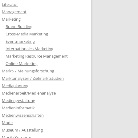
Literatur
Management
Marketing
Brand Building
Cross-Media Marketing
Eventmarketing
Internationales Marketing
Marketing Resource Management
Online-Marketing
Markt- / Meinungsforschung
Marktanalysen / Zielmarktstudien
Mediaplanung
Medienarbeit/Medienanalyse
Mediengestaltung
Medieninformatik
Medienwissenschaften
Mode
Museum / Ausstellung
Musik/Konzerte