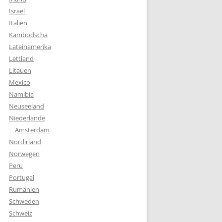
Israel
Italien
Kambodscha
Lateinamerika
Lettland
Litauen
Mexico
Namibia
Neuseeland
Niederlande
Amsterdam
Nordirland
Norwegen
Peru
Portugal
Rumänien
Schweden
Schweiz