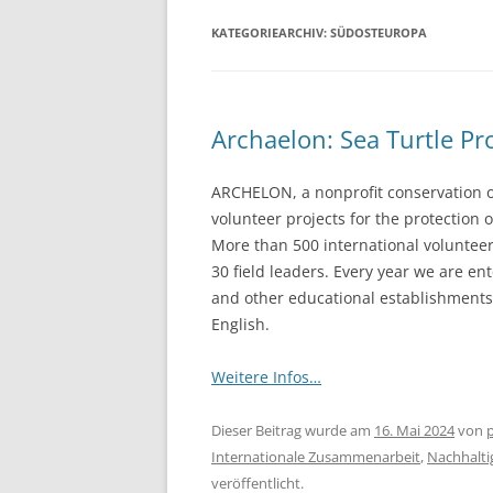
KATEGORIEARCHIV:
SÜDOSTEUROPA
Archaelon: Sea Turtle Pr
ARCHELON, a nonprofit conservation o
volunteer projects for the protection o
More than 500 international volunteers
30 field leaders. Every year we are en
and other educational establishments 
English.
Weitere Infos…
Dieser Beitrag wurde am
16. Mai 2024
von
Internationale Zusammenarbeit
,
Nachhalti
veröffentlicht.