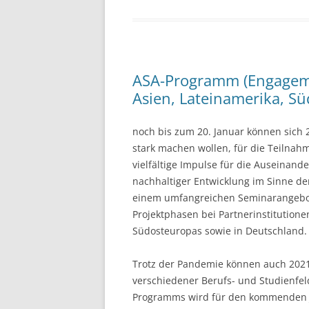
ASA-Programm (Engagemen
Asien, Lateinamerika, S
noch bis zum 20. Januar können sich 21
stark machen wollen, für die Teilna
vielfältige Impulse für die Auseina
nachhaltiger Entwicklung im Sinne d
einem umfangreichen Seminarangebo
Projektphasen bei Partnerinstitutione
Südosteuropas sowie in Deutschland.
Trotz der Pandemie können auch 2021
verschiedener Berufs- und Studienfel
Programms wird für den kommenden Jah