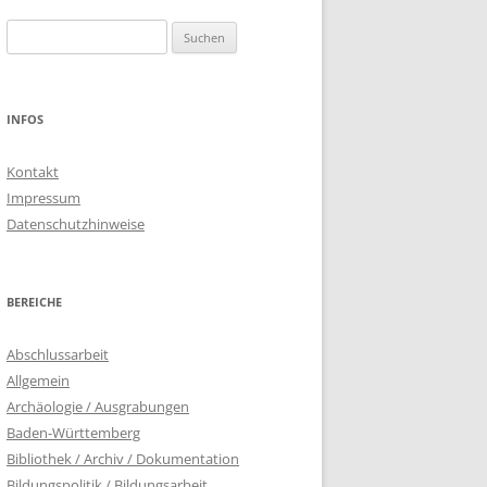
Suchen
nach:
INFOS
Kontakt
Impressum
Datenschutzhinweise
BEREICHE
Abschlussarbeit
Allgemein
Archäologie / Ausgrabungen
Baden-Württemberg
Bibliothek / Archiv / Dokumentation
Bildungspolitik / Bildungsarbeit