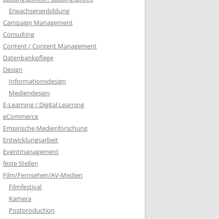
Erwachsenenbildung
Campaign Management
Consulting
Content / Content Management
Datenbankpflege
Design
Informationsdesign
Mediendesign
E-Learning / Digital Learning
eCommerce
Empirische Medienforschung
Entwicklungsarbeit
Eventmanagement
feste Stellen
Film/Fernsehen/AV-Medien
Filmfestival
Kamera
Postproduction