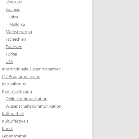
Slowakei
Spanien
Ibiza
Mallorca
Südosteuropa
Tschechien
Tunesien
Türkei
USA
Internationale Zusammenarbeit
IT / Programmierung
Journalismus
Kommunikation
Onlinekommunikation
Wissenschaftskommunikation
Kulturarbeit
Kulturfestivals
Kunst
Lebensmittel