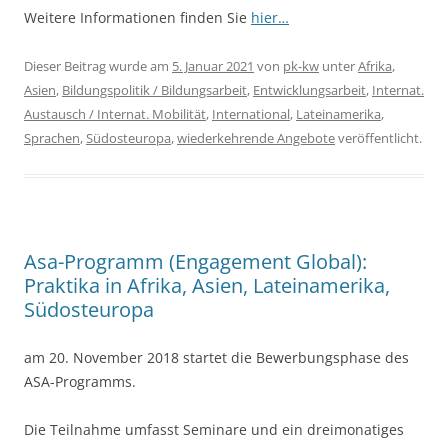
Weitere Informationen finden Sie
hier…
Dieser Beitrag wurde am
5. Januar 2021
von
pk-kw
unter
Afrika
,
Asien
,
Bildungspolitik / Bildungsarbeit
,
Entwicklungsarbeit
,
Internat.
Austausch / Internat. Mobilität
,
International
,
Lateinamerika
,
Sprachen
,
Südosteuropa
,
wiederkehrende Angebote
veröffentlicht.
Asa-Programm (Engagement Global):
Praktika in Afrika, Asien, Lateinamerika,
Südosteuropa
am 20. November 2018 startet die Bewerbungsphase des
ASA-Programms.
Die Teilnahme umfasst Seminare und ein dreimonatiges