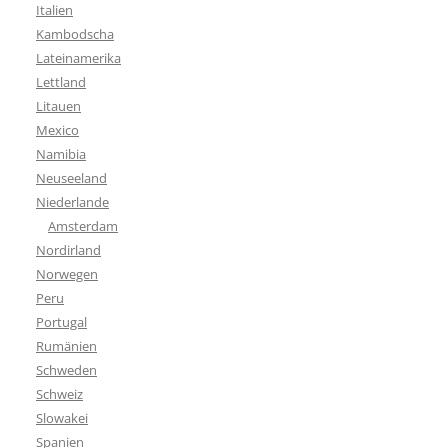
Italien
Kambodscha
Lateinamerika
Lettland
Litauen
Mexico
Namibia
Neuseeland
Niederlande
Amsterdam
Nordirland
Norwegen
Peru
Portugal
Rumänien
Schweden
Schweiz
Slowakei
Spanien