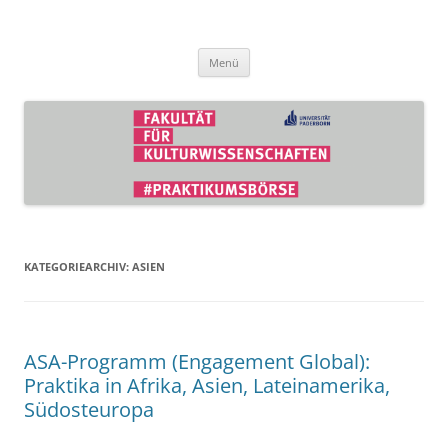
Zum
Inhalt
Praktikumsbörse der Fakultät für
springen
Kulturwissenschaften
Menü
KATEGORIEARCHIV:
ASIEN
ASA-Programm (Engagement Global):
Praktika in Afrika, Asien, Lateinamerika,
Südosteuropa