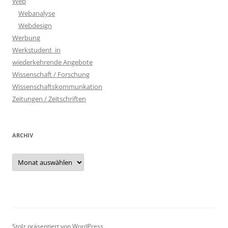
Web
Webanalyse
Webdesign
Werbung
Werkstudent_in
wiederkehrende Angebote
Wissenschaft / Forschung
Wissenschaftskommunkation
Zeitungen / Zeitschriften
ARCHIV
Archiv
Stolz präsentiert von WordPress