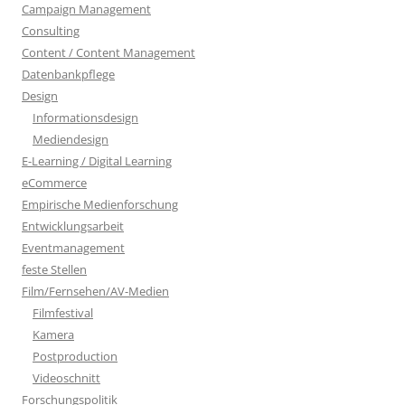
Campaign Management
Consulting
Content / Content Management
Datenbankpflege
Design
Informationsdesign
Mediendesign
E-Learning / Digital Learning
eCommerce
Empirische Medienforschung
Entwicklungsarbeit
Eventmanagement
feste Stellen
Film/Fernsehen/AV-Medien
Filmfestival
Kamera
Postproduction
Videoschnitt
Forschungspolitik