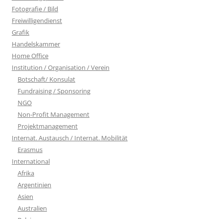
Fotografie / Bild
Freiwilligendienst
Grafik
Handelskammer
Home Office
Institution / Organisation / Verein
Botschaft/ Konsulat
Fundraising / Sponsoring
NGO
Non-Profit Management
Projektmanagement
Internat. Austausch / Internat. Mobilität
Erasmus
International
Afrika
Argentinien
Asien
Australien