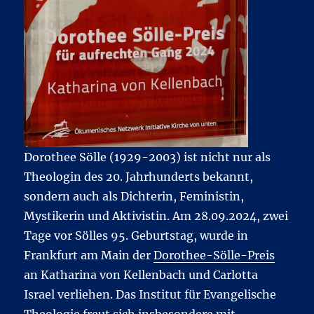
Dorothee Sölle (1929-2003) ist nicht nur als
Theologin des 20. Jahrhunderts bekannt,
sondern auch als Dichterin, Feministin,
Mystikerin und Aktivistin. Am 28.09.2024, zwei
Tage vor Sölles 95. Geburtstag, wurde in
Frankfurt am Main der
Dorothee-Sölle-Preis
an Katharina von Kellenbach und Carlotta
Israel verliehen. Das Institut für Evangelische
Theologie freut sich insbesondere mit