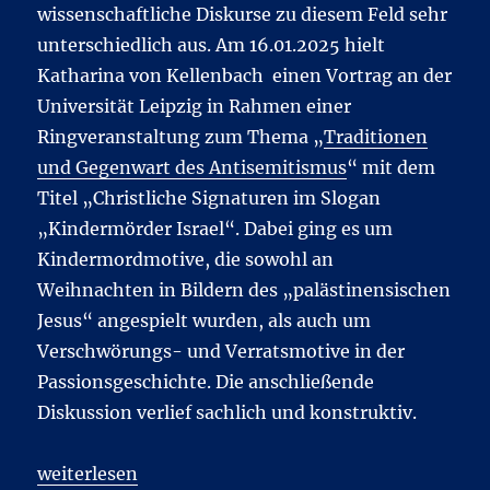
wissenschaftliche Diskurse zu diesem Feld sehr
unterschiedlich aus. Am 16.01.2025 hielt
Katharina von Kellenbach einen Vortrag an der
Universität Leipzig in Rahmen einer
Ringveranstaltung zum Thema „
Traditionen
und Gegenwart des Antisemitismus
“ mit dem
Titel „Christliche Signaturen im Slogan
„Kindermörder Israel“. Dabei ging es um
Kindermordmotive, die sowohl an
Weihnachten in Bildern des „palästinensischen
Jesus“ angespielt wurden, als auch um
Verschwörungs- und Verratsmotive in der
Passionsgeschichte. Die anschließende
Diskussion verlief sachlich und konstruktiv.
„Resonanzen auf Thematisierung von Antisemitismu
weiterlesen