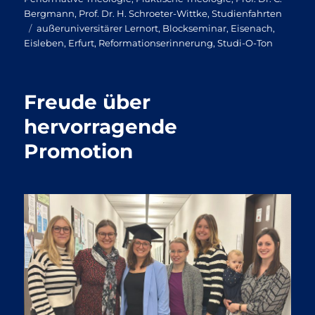
Bergmann
,
Prof. Dr. H. Schroeter-Wittke
,
Studienfahrten
Schlagwörter
außeruniversitärer Lernort
,
Blockseminar
,
Eisenach
,
Eisleben
,
Erfurt
,
Reformationserinnerung
,
Studi-O-Ton
Freude über
hervorragende
Promotion