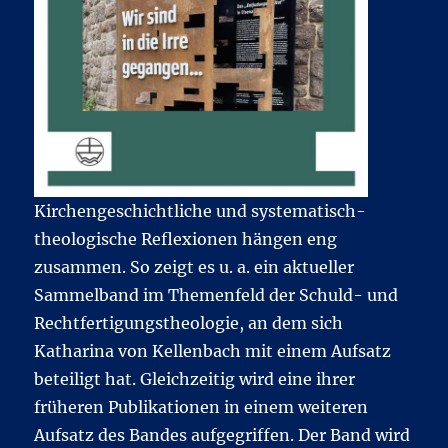
Kirchengeschichtliche und systematisch-
theologische Reflexionen hängen eng
zusammen. So zeigt es u. a. ein aktueller
Sammelband im Themenfeld der Schuld- und
Rechtfertigungstheologie, an dem sich
Katharina von Kellenbach mit einem Aufsatz
beteiligt hat. Gleichzeitig wird eine ihrer
früheren Publikationen in einem weiteren
Aufsatz des Bandes aufgegriffen. Der Band wird