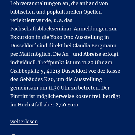
Lehrveranstaltungen an, die anhand von
biblischen und popkulturellen Quellen
reflektiert wurde, u. a. das
Fachschaftsblockseminar. Anmeldungen zur
Exkursion in die Yoko Ono Ausstellung in
Düsseldorf sind direkt bei Claudia Bergmann
per Mail möglich. Die An- und Abreise erfolgt
individuell. Treffpunkt ist um 11.20 Uhr am
Grabbeplatz 5, 40213 Düsseldorf vor der Kasse
des Gebäudes K20, um die Ausstellung
gemeinsam um 11.30 Uhr zu betreten. Der
Eintritt ist möglicherweise kostenfrei, beträgt
im Höchstfall aber 2,50 Euro.
„Popkulturelle und biblische Wege zum Frieden füh
weiterlesen