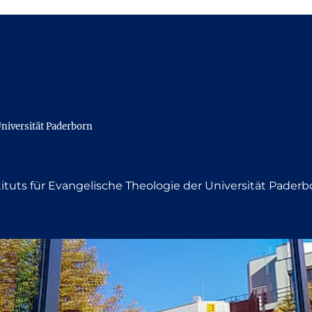
Universität Paderborn
tituts für Evangelische Theologie der Universität Paderb