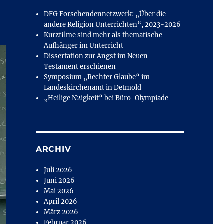
DFG Forschendennetzwerk: „Über die
andere Religion Unterrichten“, 2023-2026
Kurzfilme sind mehr als thematische
Aufhänger im Unterricht
Dissertation zur Angst im Neuen
Testament erschienen
Symposium „Rechter Glaube“ im
Landeskirchenamt in Detmold
„Heilige N2igkeit“ bei Büro-Olympiade
ARCHIV
Juli 2026
Juni 2026
Mai 2026
April 2026
März 2026
Februar 2026