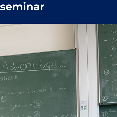
kseminar