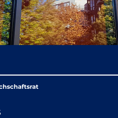
chschaftsrat
s