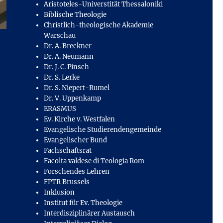
Aristoteles-Universtität Thessaloniki
Biblische Theologie
Christlich-theologische Akademie
Warschau
Dr. A. Breckner
Dr. A. Neumann
Dr. J. C. Pinsch
Dr. S. Lerke
Dr. S. Niepert-Rumel
Dr. V. Uppenkamp
ERASMUS
Ev. Kirche v. Westfalen
Evangelische Studierendengemeinde
Evangelischer Bund
Fachschaftsrat
Facolta valdese di Teologia Rom
Forschendes Lehren
FPTR Brussels
Inklusion
Institut für Ev. Theologie
Interdisziplinärer Austausch