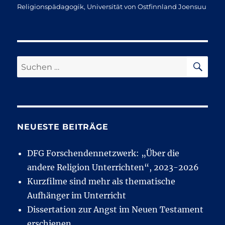
Religionspädagogik
,
Universität von Ostfinnland Joensuu
SU
Suchen
nach:
NEUESTE BEITRÄGE
DFG Forschendennetzwerk: „Über die
andere Religion Unterrichten“, 2023-2026
Kurzfilme sind mehr als thematische
Aufhänger im Unterricht
Dissertation zur Angst im Neuen Testament
erschienen