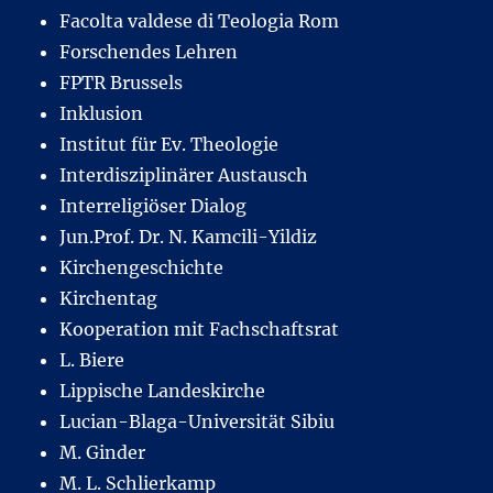
Facolta valdese di Teologia Rom
Forschendes Lehren
FPTR Brussels
Inklusion
Institut für Ev. Theologie
Interdisziplinärer Austausch
Interreligiöser Dialog
Jun.Prof. Dr. N. Kamcili-Yildiz
Kirchengeschichte
Kirchentag
Kooperation mit Fachschaftsrat
L. Biere
Lippische Landeskirche
Lucian-Blaga-Universität Sibiu
M. Ginder
M. L. Schlierkamp