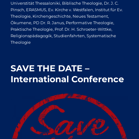
am
Universtität Thessaloniki
,
Biblische Theologie
,
Dr. J. C.
Pinsch
,
ERASMUS
,
Ev. Kirche v. Westfalen
,
Institut für Ev.
Theologie
,
Kirchengeschichte
,
Neues Testament
,
Ökumene
,
PD Dr. R. Janus
,
Performative Theologie
,
Praktische Theologie
,
Prof. Dr. H. Schroeter-Wittke
,
Religionspädagogik
,
Studienfahrten
,
Systematische
Theologie
SAVE THE DATE –
International Conference