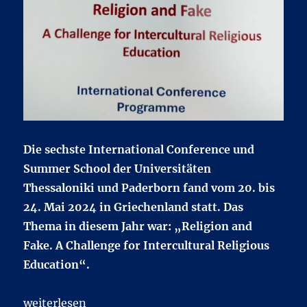
Die sechste International Conference und
Summer School der Universitäten
Thessaloniki und Paderborn fand vom 20. bis
24. Mai 2024 in Griechenland statt. Das
Thema in diesem Jahr war: „Religion and
Fake. A Challenge for Intercultural Religious
Education“.
„Religion and Fake: International Conference in Th
weiterlesen