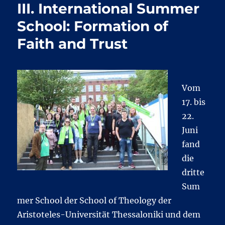
III. International Summer
School: Formation of
Faith and Trust
Vom
17. bis
22.
Juni
fand
die
dritte
Sum
mer School der School of Theology der
Aristoteles-Universität Thessaloniki und dem