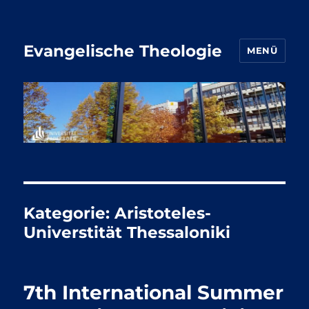
Evangelische Theologie
MENÜ
Kategorie:
Aristoteles-
Universtität Thessaloniki
7th International Summer