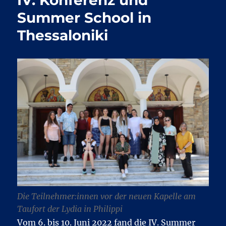
Summer School in
Thessaloniki
Die Teilnehmer:innen vor der neuen Kapelle am
Taufort der Lydia in Philippi
Vom 6. bis 10. Juni 2022 fand die IV. Summer