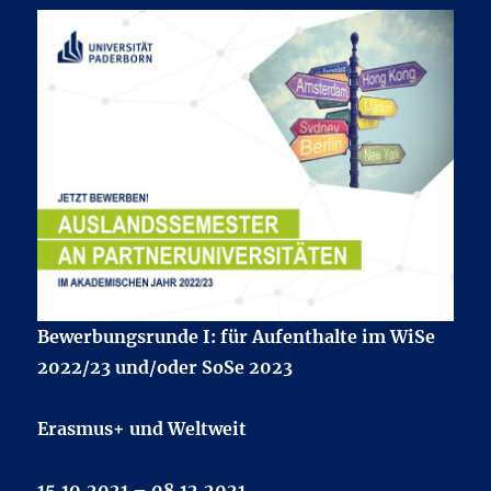
Bewerbungsrunde I:
für Aufenthalte im WiSe
2022/23 und/oder SoSe 2023
Erasmus+ und Weltweit
15.10.2021 – 08.12.2021