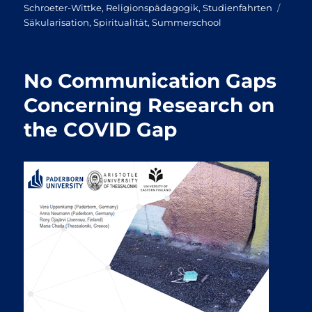
Schla
Schroeter-Wittke
,
Religionspädagogik
,
Studienfahrten
Säkularisation
,
Spiritualität
,
Summerschool
No Communication Gaps
Concerning Research on
the COVID Gap