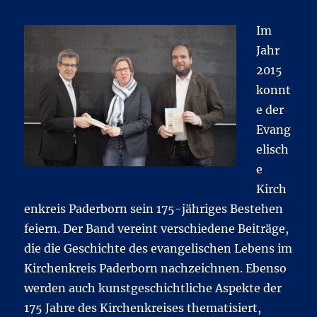
Im
Jahr
2015
konnt
e der
Evang
elisch
e
Kirch
enkreis Paderborn sein 175-jähriges Bestehen
feiern. Der Band vereint verschiedene Beiträge,
die die Geschichte des evangelischen Lebens im
Kirchenkreis Paderborn nachzeichnen. Ebenso
werden auch kunstgeschichtliche Aspekte der
175 Jahre des Kirchenkreises thematisiert,