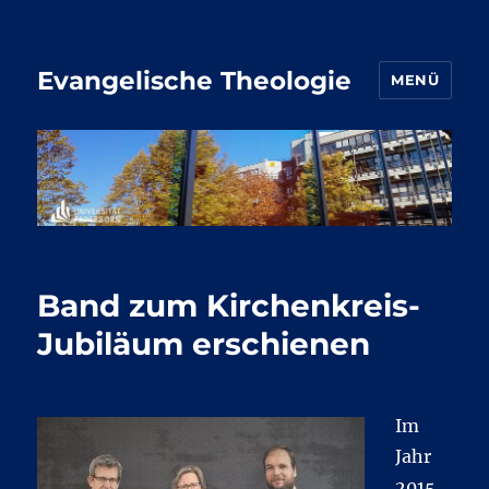
Evangelische Theologie
MENÜ
Band zum Kirchenkreis-
Jubiläum erschienen
Im
Jahr
2015