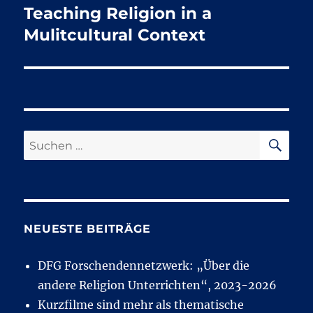
Teaching Religion in a
Nächster
Beitrag:
Mulitcultural Context
SU
Suchen
nach:
NEUESTE BEITRÄGE
DFG Forschendennetzwerk: „Über die
andere Religion Unterrichten“, 2023-2026
Kurzfilme sind mehr als thematische