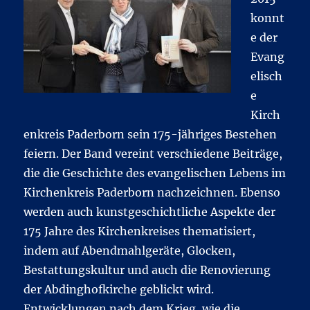
konnt
e der
Evang
elisch
e
Kirch
enkreis Paderborn sein 175-jähriges Bestehen
feiern. Der Band vereint verschiedene Beiträge,
die die Geschichte des evangelischen Lebens im
Kirchenkreis Paderborn nachzeichnen. Ebenso
werden auch kunstgeschichtliche Aspekte der
175 Jahre des Kirchenkreises thematisiert,
indem auf Abendmahlgeräte, Glocken,
Bestattungskultur und auch die Renovierung
der Abdinghofkirche geblickt wird.
Entwicklungen nach dem Krieg, wie die