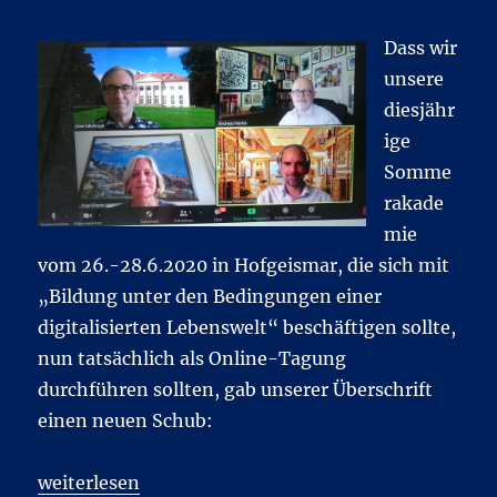
Dass wir
unsere
diesjähr
ige
Somme
rakade
mie
vom 26.-28.6.2020 in Hofgeismar, die sich mit
„Bildung unter den Bedingungen einer
digitalisierten Lebenswelt“ beschäftigen sollte,
nun tatsächlich als Online-Tagung
durchführen sollten, gab unserer Überschrift
einen neuen Schub:
„Media Summer School 2020“
weiterlesen