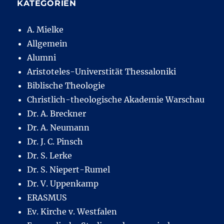
KATEGORIEN
A. Mielke
Allgemein
Alumni
Aristoteles-Universtität Thessaloniki
Biblische Theologie
Christlich-theologische Akademie Warschau
Dr. A. Breckner
Dr. A. Neumann
Dr. J. C. Pinsch
Dr. S. Lerke
Dr. S. Niepert-Rumel
Dr. V. Uppenkamp
ERASMUS
Ev. Kirche v. Westfalen