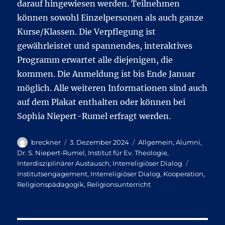
darauf hingewiesen werden. Teilnehmen
können sowohl Einzelpersonen als auch ganze
Kurse/Klassen. Die Verpflegung ist
gewährleistet und spannendes, interaktives
Programm erwartet alle diejenigen, die
kommen. Die Anmeldung ist bis Ende Januar
möglich. Alle weiteren Informationen sind auch
auf dem Plakat enthalten oder können bei
Sophia Niepert-Rumel erfragt werden.
Autor
Veröffentlicht
Kategorien
breckner
3. Dezember 2024
Allgemein
,
Alumni
,
am
Dr. S. Niepert-Rumel
,
Institut für Ev. Theologie
,
Schlagwör
Interdisziplinärer Austausch
,
Interreligiöser Dialog
Institutsengagement
,
Interreligiöser Dialog
,
Kooperation
,
Religionspädagogik
,
Religionsunterricht