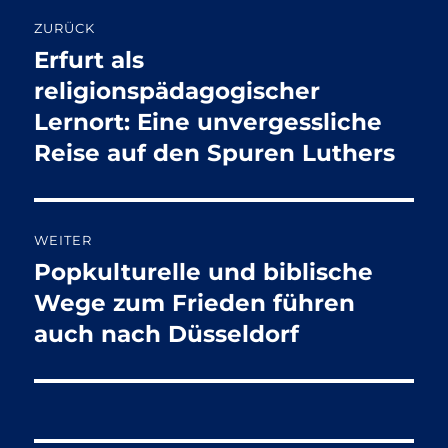
Beitragsnavigation
ZURÜCK
Erfurt als
Vorheriger
Beitrag:
religionspädagogischer
Lernort: Eine unvergessliche
Reise auf den Spuren Luthers
WEITER
Popkulturelle und biblische
Nächster
Beitrag:
Wege zum Frieden führen
auch nach Düsseldorf