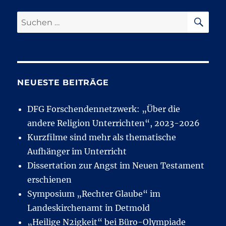
SU
Suchen
nach:
NEUESTE BEITRÄGE
DFG Forschendennetzwerk: „Über die
andere Religion Unterrichten“, 2023-2026
Kurzfilme sind mehr als thematische
Aufhänger im Unterricht
Dissertation zur Angst im Neuen Testament
erschienen
Symposium „Rechter Glaube“ im
Landeskirchenamt in Detmold
„Heilige N2igkeit“ bei Büro-Olympiade