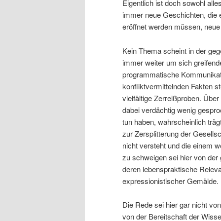
Eigentlich ist doch sowohl all
immer neue Geschichten, die es
eröffnet werden müssen, neue 
Kein Thema scheint in der gege
immer weiter um sich greifende
programmatische Kommunikati
konfliktvermittelnden Fakten s
vielfältige Zerreißproben. Übe
dabei verdächtig wenig gesproc
tun haben, wahrscheinlich träg
zur Zersplitterung der Gesells
nicht versteht und die einem 
zu schweigen sei hier von de
deren lebenspraktische Relevan
expressionistischer Gemälde.
Die Rede sei hier gar nicht vo
von der Bereitschaft der Wiss