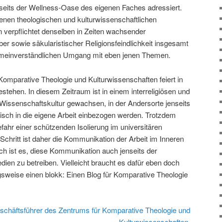
enseits der Wellness-Oase des eigenen Faches adressiert.
nen theologischen und kulturwissenschaftlichen
n verpflichtet denselben in Zeiten wachsender
er sowie säkularistischer Religionsfeindlichkeit insgesamt
emeinverständlichen Umgang mit eben jenen Themen.
omparative Theologie und Kulturwissenschaften feiert in
stehen. In diesem Zeitraum ist in einem interreligiösen und
e Wissenschaftskultur gewachsen, in der Andersorte jenseits
disch in die eigene Arbeit einbezogen werden. Trotzdem
efahr einer schützenden Isolierung im universitären
Schritt ist daher die Kommunikation der Arbeit im Inneren
h ist es, diese Kommunikation auch jenseits der
en zu betreiben. Vielleicht braucht es dafür eben doch
gsweise einen blokk: Einen Blog für Komparative Theologie
eschäftsführer des Zentrums für Komparative Theologie und
Kulturwissenschaften.