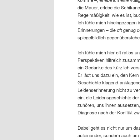
die Mauer, erlebe die Schikane
Regelmäßigkeit, wie es ist, buc
Ich fühle mich hineingezogen 
Erinnerungen – die oft genug 
spiegelbildlich gegenüberstehe
Ich fühle mich hier oft ratlos u
Perspektiven hilfreich zusamme
ein Gedanke des kürzlich vers
Er lädt uns dazu ein, den Kern
Geschichte klagend-anklagend v
Leidenserinnerung nicht zu ver
ein, die Leidensgeschichte de
zuhören, uns ihnen aussetzen,
Diagnose nach der Konflikt zwi
Dabei geht es nicht nur um d
aufeinander, sondern auch um