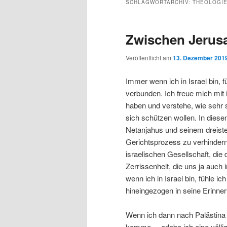
SCHLAGWORTARCHIV:
THEOLOGI
Zwischen Jerus
Veröffentlicht am
13. Dezember 201
Immer wenn ich in Israel bin, 
verbunden. Ich freue mich mit 
haben und verstehe, wie sehr 
sich schützen wollen. In diese
Netanjahus und seinem dreist
Gerichtsprozess zu verhindern.
israelischen Gesellschaft, di
Zerrissenheit, die uns ja auch
wenn ich in Israel bin, fühle i
hineingezogen in seine Erinne
Wenn ich dann nach Palästina
komme –, erlebe ich eine völli