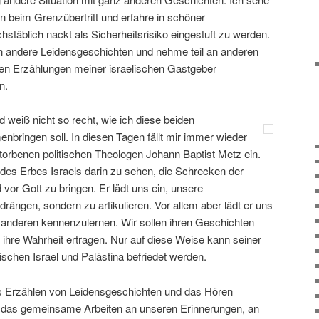
n beim Grenzübertritt und erfahre in schöner
hstäblich nackt als Sicherheitsrisiko eingestuft zu werden.
in andere Leidensgeschichten und nehme teil an anderen
den Erzählungen meiner israelischen Gastgeber
n.
nd weiß nicht so recht, wie ich diese beiden
nbringen soll. In diesen Tagen fällt mir immer wieder
torbenen politischen Theologen Johann Baptist Metz ein.
 des Erbes Israels darin zu sehen, die Schrecken der
or Gott zu bringen. Er lädt uns ein, unsere
drängen, sondern zu artikulieren. Vor allem aber lädt er uns
r anderen kennenzulernen. Wir sollen ihren Geschichten
 ihre Wahrheit ertragen. Nur auf diese Weise kann seiner
schen Israel und Palästina befriedet werden.
as Erzählen von Leidensgeschichten und das Hören
 das gemeinsame Arbeiten an unseren Erinnerungen, an