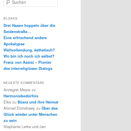
S
u
c
h
BLOKKS
e
Drei Hasen hoppeln über die
n
Seidenstraße…
Eine erfrischend andere
Apokalypse
Weltvollendung, ästhetisch?
Wo bin ich noch ich selbst?
Franz von Assisi – Pionier
des interreligiösen Dialogs
NEUESTE KOMMENTARE
Annegret Meyer
zu
Harmoniebedürfnis
Elke
zu
Büsra und ihre Heimat
Ahmed Elshahawy
zu
Über das
Glück wieder unter Menschen
zu sein
Stephanie Lerke und Jan