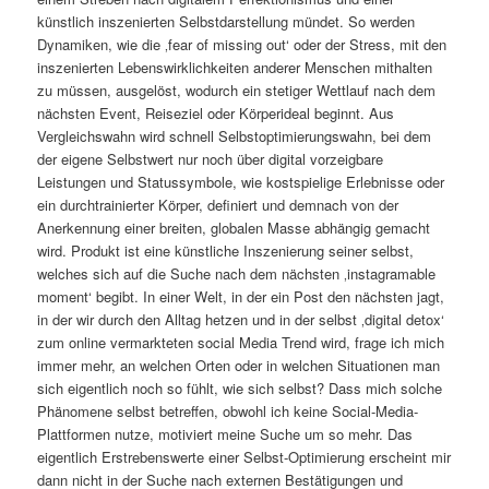
künstlich inszenierten Selbstdarstellung mündet. So werden
Dynamiken, wie die ‚fear of missing out‘ oder der Stress, mit den
inszenierten Lebenswirklichkeiten anderer Menschen mithalten
zu müssen, ausgelöst, wodurch ein stetiger Wettlauf nach dem
nächsten Event, Reiseziel oder Körperideal beginnt. Aus
Vergleichswahn wird schnell Selbstoptimierungswahn, bei dem
der eigene Selbstwert nur noch über digital vorzeigbare
Leistungen und Statussymbole, wie kostspielige Erlebnisse oder
ein durchtrainierter Körper, definiert und demnach von der
Anerkennung einer breiten, globalen Masse abhängig gemacht
wird. Produkt ist eine künstliche Inszenierung seiner selbst,
welches sich auf die Suche nach dem nächsten ‚instagramable
moment‘ begibt. In einer Welt, in der ein Post den nächsten jagt,
in der wir durch den Alltag hetzen und in der selbst ‚digital detox‘
zum online vermarkteten social Media Trend wird, frage ich mich
immer mehr, an welchen Orten oder in welchen Situationen man
sich eigentlich noch so fühlt, wie sich selbst? Dass mich solche
Phänomene selbst betreffen, obwohl ich keine Social-Media-
Plattformen nutze, motiviert meine Suche um so mehr. Das
eigentlich Erstrebenswerte einer Selbst-Optimierung erscheint mir
dann nicht in der Suche nach externen Bestätigungen und