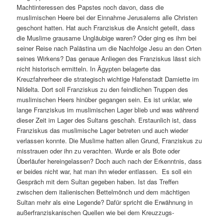
Machtinteressen des Papstes noch davon, dass die
muslimischen Heere bei der Einnahme Jerusalems alle Christen
geschont hatten. Hat auch Franziskus die Ansicht geteilt, dass
die Muslime grausame Ungläubige waren? Oder ging es ihm bei
seiner Reise nach Palästina um die Nachfolge Jesu an den Orten
seines Wirkens? Das genaue Anliegen des Franziskus lässt sich
nicht historisch ermitteln. In Ägypten belagerte das
Kreuzfahrerheer die strategisch wichtige Hafenstadt Damiette im
Nildelta. Dort soll Franziskus zu den feindlichen Truppen des
muslimischen Heers hinüber gegangen sein. Es ist unklar, wie
lange Franziskus im muslimischen Lager blieb und was während
dieser Zeit im Lager des Sultans geschah. Erstaunlich ist, dass
Franziskus das muslimische Lager betreten und auch wieder
verlassen konnte. Die Muslime hatten allen Grund, Franziskus zu
misstrauen oder ihn zu verachten. Wurde er als Bote oder
Überläufer hereingelassen? Doch auch nach der Erkenntnis, dass
er beides nicht war, hat man ihn wieder entlassen. Es soll ein
Gespräch mit dem Sultan gegeben haben. Ist das Treffen
zwischen dem italienischen Bettelmönch und dem mächtigen
Sultan mehr als eine Legende? Dafür spricht die Erwähnung in
außerfranziskanischen Quellen wie bei dem Kreuzzugs-