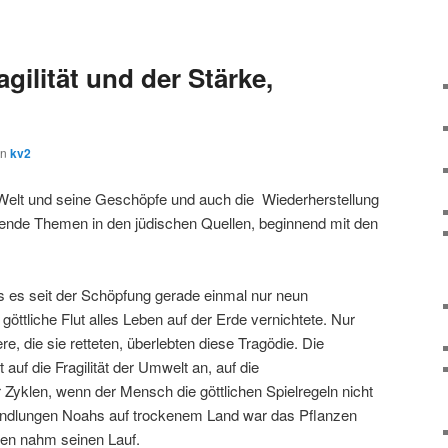
gilität und der Stärke,
on
kv2
r Welt und seine Geschöpfe und auch die Wiederherstellung
rende Themen in den jüdischen Quellen, beginnend mit den
ss es seit der Schöpfung gerade einmal nur neun
göttliche Flut alles Leben auf der Erde vernichtete. Nur
re, die sie retteten, überlebten diese Tragödie. Die
 auf die Fragilität der Umwelt an, auf die
 Zyklen, wenn der Mensch die göttlichen Spielregeln nicht
Handlungen Noahs auf trockenem Land war das Pflanzen
en nahm seinen Lauf.