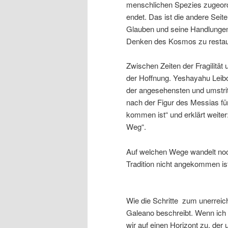
menschlichen Spezies zugeordn
endet. Das ist die andere Seite
Glauben und seine Handlungen
Denken des Kosmos zu restau
Zwischen Zeiten der Fragilität 
der Hoffnung. Yeshayahu Leibo
der angesehensten und umstritte
nach der Figur des Messias fü
kommen ist“ und erklärt weiter
Weg“.
Auf welchen Wege wandelt noc
Tradition nicht angekomm
Wie die Schritte zum unerreich
Galeano beschreibt. Wenn ich
wir auf einen Horizont zu, der 