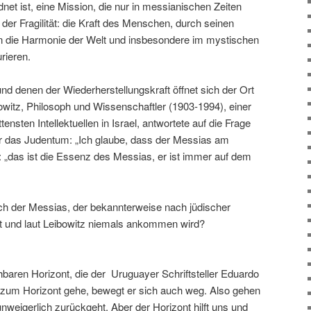
et ist, eine Mission, die nur in messianischen Zeiten
 der Fragilität: die Kraft des Menschen, durch seinen
 die Harmonie der Welt und insbesondere im mystischen
rieren.
und denen der Wiederherstellungskraft öffnet sich der Ort
witz, Philosoph und Wissenschaftler (1903-1994), einer
nsten Intellektuellen in Israel, antwortete auf die Frage
r das Judentum: „Ich glaube, dass der Messias am
: „das ist die Essenz des Messias, er ist immer auf dem
h der Messias, der bekannterweise nach jüdischer
en ist und laut Leibowitz niemals ankommen wird?
baren Horizont, die der Uruguayer Schriftsteller Eduardo
 zum Horizont gehe, bewegt er sich auch weg. Also gehen
unweigerlich zurückgeht. Aber der Horizont hilft uns und