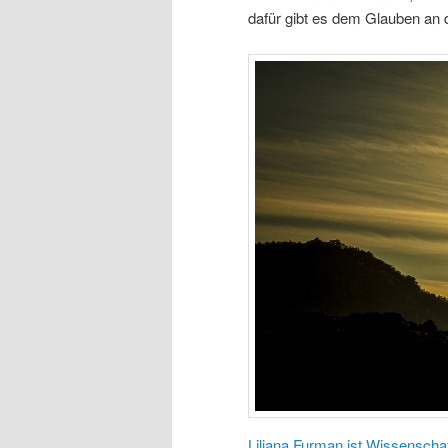
dafür gibt es dem Glauben an
Liliana Furman ist Wissenschaf