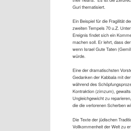
Guri thematisiert.
Ein Beispiel für die Fragilität d
zweiten Tempels 70 u.Z. Unter
Ereignis findet sich ein Kom
machen soll. Er lehrt, dass d
wenn Israel Gute Taten (Gemil
würde.
Eine der dramatischsten Vorste
Gedanken der Kabbala mit der 
während des Schöpfungsprozess
Kontraktion (zimzum), gewalts
Ungleichgewicht zu reparieren
die die verlorenen Scherben
Die Texte der jüdischen Traditio
Vollkommenheit der Welt zu err