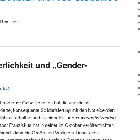
Resilienz.
rlichkeit und „Gender-
on
kv2
tmoderner Gesellschaften hat die von vielen
derte, konsequente Solidarisierung mit den Notleidenden
ichkeit erhalten und zu einer Kultur des
wertschätzenden
pst Franziskus hat in seiner im Oktober veröffentlichten
innert, dass die Größe und Weite der Liebe keine
chen, generationalen oder sozialen Grenzen kennen kann,