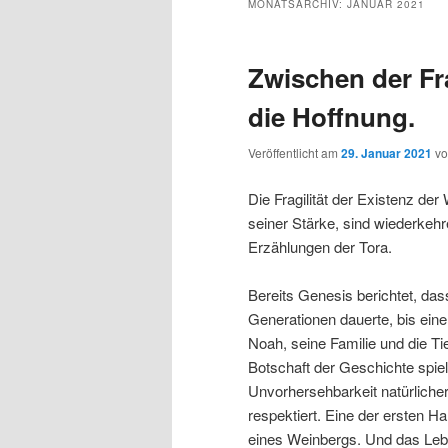
MONATSARCHIV:
JANUAR 2021
Zwischen der Fra
die Hoffnung.
Veröffentlicht am
29. Januar 2021
v
Die Fragilität der Existenz de
seiner Stärke, sind wiederkeh
Erzählungen der Tora.
Bereits Genesis berichtet, da
Generationen dauerte, bis eine 
Noah, seine Familie und die Tie
Botschaft der Geschichte spielt
Unvorhersehbarkeit natürlicher
respektiert. Eine der ersten 
eines Weinbergs. Und das Leb