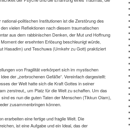
er national-politischen Institutionen ist die Zerstörung des
 den vielen Reflektionen nach diesem traumatischen
mentar aus dem rabbinischen Denken, der Mut und Hoffnung
er Moment der ersehnten Erlösung beschleunigt würde,
ut Hasadim) und Teschuwa (Umkehr zu Gott) praktiziert
llungen von Fragilität verkörpert sich im mystischen
Idee der „zerbrochenen Gefäße“. Vereinfach dargestellt:
es der Welt hatte sich die Kraft Gottes in seiner
am zerstreut,, um Platz für die Welt zu schaffen. Um das
, sind es nun die guten Taten der Menschen (Tikkun Olam),
 wieder zusammenbringen können.
n erarbeiten eine fertige und fragile Welt. Die
eichen, ist eine Aufgabe und ein Ideal, das der