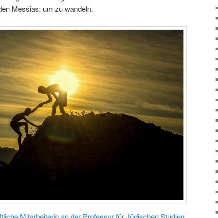
 den Messias: um zu wandeln.
tliche Mitarbeiterin an der Professur für Jüdischen Studien