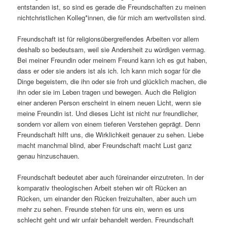
entstanden ist, so sind es gerade die Freundschaften zu meinen
nichtchristlichen Kolleg*innen, die für mich am wertvollsten sind.
Freundschaft ist für religionsübergreifendes Arbeiten vor allem
deshalb so bedeutsam, weil sie Andersheit zu würdigen vermag.
Bei meiner Freundin oder meinem Freund kann ich es gut haben,
dass er oder sie anders ist als ich. Ich kann mich sogar für die
Dinge begeistern, die ihn oder sie froh und glücklich machen, die
ihn oder sie im Leben tragen und bewegen. Auch die Religion
einer anderen Person erscheint in einem neuen Licht, wenn sie
meine Freundin ist. Und dieses Licht ist nicht nur freundlicher,
sondern vor allem von einem tieferen Verstehen geprägt. Denn
Freundschaft hilft uns, die Wirklichkeit genauer zu sehen. Liebe
macht manchmal blind, aber Freundschaft macht Lust ganz
genau hinzuschauen.
Freundschaft bedeutet aber auch füreinander einzutreten. In der
komparativ theologischen Arbeit stehen wir oft Rücken an
Rücken, um einander den Rücken freizuhalten, aber auch um
mehr zu sehen. Freunde stehen für uns ein, wenn es uns
schlecht geht und wir unfair behandelt werden. Freundschaft