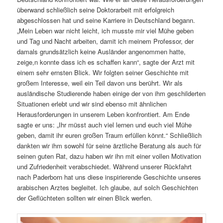
überwand schließlich seine Doktorarbeit mit erfolgreich
abgeschlossen hat und seine Karriere in Deutschland begann.
„Mein Leben war nicht leicht, ich musste mir viel Mühe geben
und Tag und Nacht arbeiten, damit ich meinem Professor, der
damals grundsätzlich keine Ausländer angenommen hatte,
zeige,n konnte dass ich es schaffen kann“, sagte der Arzt mit
einem sehr ernsten Blick. Wir folgten seiner Geschichte mit
großem Interesse, weil ein Teil davon uns berührt. Wir als
ausländische Studierende haben einige der von ihm geschilderten
Situationen erlebt und wir sind ebenso mit ähnlichen
Herausforderungen in unserem Leben konfrontiert. Am Ende
sagte er uns: „Ihr müsst auch viel lernen und euch viel Mühe
geben, damit ihr euren großen Traum erfüllen könnt.“ Schließlich
dankten wir ihm sowohl für seine ärztliche Beratung als auch für
seinen guten Rat, dazu haben wir ihn mit einer vollen Motivation
und Zufriedenheit verabschiedet. Während unserer Rückfahrt
nach Paderborn hat uns diese inspirierende Geschichte unseres
arabischen Arztes begleitet. Ich glaube, auf solch Geschichten
der Geflüchteten sollten wir einen Blick werfen.