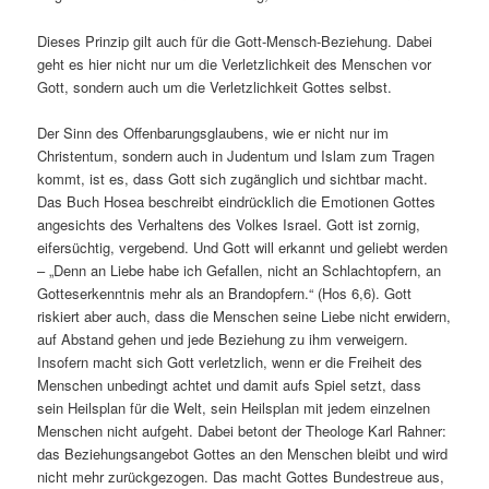
Dieses Prinzip gilt auch für die Gott-Mensch-Beziehung. Dabei
geht es hier nicht nur um die Verletzlichkeit des Menschen vor
Gott, sondern auch um die Verletzlichkeit Gottes selbst.
Der Sinn des Offenbarungsglaubens, wie er nicht nur im
Christentum, sondern auch in Judentum und Islam zum Tragen
kommt, ist es, dass Gott sich zugänglich und sichtbar macht.
Das Buch Hosea beschreibt eindrücklich die Emotionen Gottes
angesichts des Verhaltens des Volkes Israel. Gott ist zornig,
eifersüchtig, vergebend. Und Gott will erkannt und geliebt werden
– „Denn an Liebe habe ich Gefallen, nicht an Schlachtopfern, an
Gotteserkenntnis mehr als an Brandopfern.“ (Hos 6,6). Gott
riskiert aber auch, dass die Menschen seine Liebe nicht erwidern,
auf Abstand gehen und jede Beziehung zu ihm verweigern.
Insofern macht sich Gott verletzlich, wenn er die Freiheit des
Menschen unbedingt achtet und damit aufs Spiel setzt, dass
sein Heilsplan für die Welt, sein Heilsplan mit jedem einzelnen
Menschen nicht aufgeht. Dabei betont der Theologe Karl Rahner:
das Beziehungsangebot Gottes an den Menschen bleibt und wird
nicht mehr zurückgezogen. Das macht Gottes Bundestreue aus,