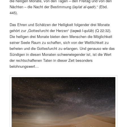
die heiligen Monate, von den Tagen – den Freitag und von den
Nächten – die Nacht der Bestimmung (
laylat al-qadr
).“ (Ebd.
445).
Das Ehren und Schätzen der Heiligkeit folgender drei Monate
gehört zur „Gottesfurcht der Herzen“ (
taqwā l-qulūb
) (Q 22:32).
Die heiligen drei Monate bieten dem Menschen die Möglichkeit
seiner Seele Raum zu schaffen, sich von der Weltlichkeit zu
befreien und die Gottesfurcht zu erlangen. Und genauso wie das
Sündigen in diesen Monaten schwerwiegender ist, ist die Wert
der rechtschaffenen Taten in dieser Zeit besonders
belohnungswert…