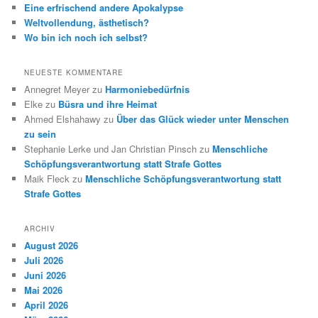
Eine erfrischend andere Apokalypse
Weltvollendung, ästhetisch?
Wo bin ich noch ich selbst?
NEUESTE KOMMENTARE
Annegret Meyer
zu
Harmoniebedürfnis
Elke
zu
Büsra und ihre Heimat
Ahmed Elshahawy
zu
Über das Glück wieder unter Menschen
zu sein
Stephanie Lerke und Jan Christian Pinsch
zu
Menschliche
Schöpfungsverantwortung statt Strafe Gottes
Maik Fleck
zu
Menschliche Schöpfungsverantwortung statt
Strafe Gottes
ARCHIV
August 2026
Juli 2026
Juni 2026
Mai 2026
April 2026