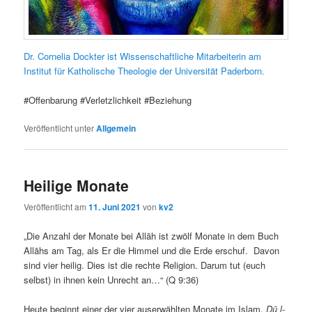
Dr. Cornelia Dockter ist Wissenschaftliche Mitarbeiterin am
Institut für Katholische Theologie der Universität Paderborn.
#Offenbarung #Verletzlichkeit #Beziehung
Veröffentlicht unter
Allgemein
Heilige Monate
Veröffentlicht am
11. Juni 2021
von
kv2
„Die Anzahl der Monate bei Allāh ist zwölf Monate in dem Buch
Allāhs am Tag, als Er die Himmel und die Erde erschuf. Davon
sind vier heilig. Dies ist die rechte Religion. Darum tut (euch
selbst) in ihnen kein Unrecht an…“ (Q 9:36)
Heute beginnt einer der vier auserwählten Monate im Islam,
Ḏū l-