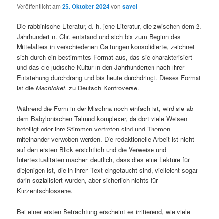
Veröffentlicht am
25. Oktober 2024
von
savci
Die rabbinische Literatur, d. h. jene Literatur, die zwischen dem 2.
Jahrhundert n. Chr. entstand und sich bis zum Beginn des
Mittelalters in verschiedenen Gattungen konsolidierte, zeichnet
sich durch ein bestimmtes Format aus, das sie charakterisiert
und das die jüdische Kultur in den Jahrhunderten nach ihrer
Entstehung durchdrang und bis heute durchdringt. Dieses Format
ist die
Machloket,
zu Deutsch Kontroverse.
Während die Form in der Mischna noch einfach ist, wird sie ab
dem Babylonischen Talmud komplexer, da dort viele Weisen
beteiligt oder ihre Stimmen vertreten sind und Themen
miteinander verwoben werden. Die redaktionelle Arbeit ist nicht
auf den ersten Blick ersichtlich und die Verweise und
Intertextualitäten machen deutlich, dass dies eine Lektüre für
diejenigen ist, die in ihren Text eingetaucht sind, vielleicht sogar
darin sozialisiert wurden, aber sicherlich nichts für
Kurzentschlossene.
Bei einer ersten Betrachtung erscheint es irritierend, wie viele