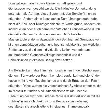
Dom gebetet haben sowie Gemeinschaft gelebt und
Gottesgegenwart gespürt wurde. Die Inklusive Domerkundung
setzt sich als Auftrag, diese Spuren mit den Schüler*innen zu
erkunden. Anders als in klassischen Domführungen steht dabei
nicht die Bau- oder Kunstgeschichte im Vordergrund, sondern die
individuellen oder auch gemeinschaftlichen Glaubenswege durch
die Zeit sollen nachvollzogen werden. Dafür bereiten
Masterstudierende im dazugehörigen Seminar auf Grundlage von
kirchenraumpädagogischen und hochschuldidaktischen Modellen
Stationen vor, die diese individuellen, kollektiven oder auch
sakramentalen Glaubensvollzüge behandeln und die
Schüler*innen in direkten Bezug dazu setzen.
Als Beispiel kann das Himmelsmosaik unten in der Bischofsgruft
dienen. Hier wurde der Raum komplett verdunkelt und die Kinder
haben mithilfe von Taschenlampe und durch Ertasten den Raum
erkundet. Dabei wurden die verschiedenen Symbole entdeckt, die
im Mosaik zu finden sind. Anschließend wurde über die
Bedeutung der Symbole und das Mosaik diskutiert und damit die
Schüler*innen sich direkt dazu in Bezug setzen können,
gestalteten sie anschließend ihr eigenes Himmelsmosaik,