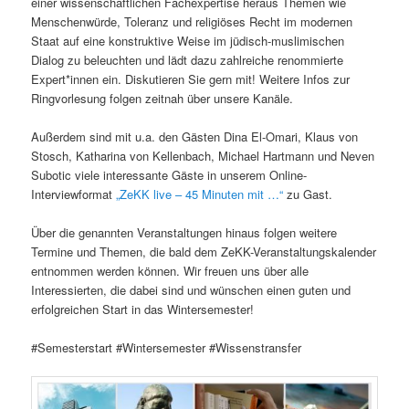
einer wissenschaftlichen Fachexpertise heraus Themen wie
Menschenwürde, Toleranz und religiöses Recht im modernen
Staat auf eine konstruktive Weise im jüdisch-muslimischen
Dialog zu beleuchten und lädt dazu zahlreiche renommierte
Expert*innen ein. Diskutieren Sie gern mit! Weitere Infos zur
Ringvorlesung folgen zeitnah über unsere Kanäle.
Außerdem sind mit u.a. den Gästen Dina El-Omari, Klaus von
Stosch, Katharina von Kellenbach, Michael Hartmann und Neven
Subotic viele interessante Gäste in unserem Online-
Interviewformat
„ZeKK live – 45 Minuten mit …“
zu Gast.
Über die genannten Veranstaltungen hinaus folgen weitere
Termine und Themen, die bald dem ZeKK-Veranstaltungskalender
entnommen werden können. Wir freuen uns über alle
Interessierten, die dabei sind und wünschen einen guten und
erfolgreichen Start in das Wintersemester!
#Semesterstart #Wintersemester #Wissenstransfer