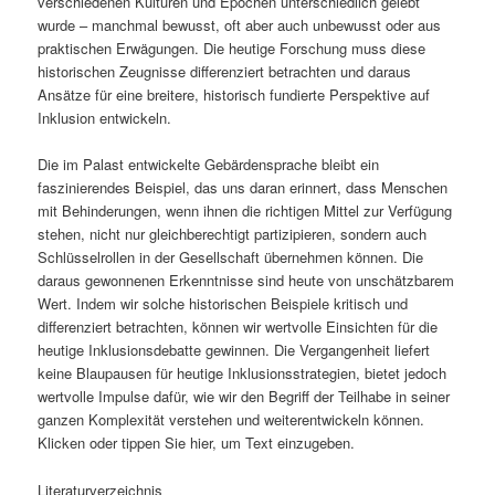
verschiedenen Kulturen und Epochen unterschiedlich gelebt
wurde – manchmal bewusst, oft aber auch unbewusst oder aus
praktischen Erwägungen. Die heutige Forschung muss diese
historischen Zeugnisse differenziert betrachten und daraus
Ansätze für eine breitere, historisch fundierte Perspektive auf
Inklusion entwickeln.
Die im Palast entwickelte Gebärdensprache bleibt ein
faszinierendes Beispiel, das uns daran erinnert, dass Menschen
mit Behinderungen, wenn ihnen die richtigen Mittel zur Verfügung
stehen, nicht nur gleichberechtigt partizipieren, sondern auch
Schlüsselrollen in der Gesellschaft übernehmen können. Die
daraus gewonnenen Erkenntnisse sind heute von unschätzbarem
Wert. Indem wir solche historischen Beispiele kritisch und
differenziert betrachten, können wir wertvolle Einsichten für die
heutige Inklusionsdebatte gewinnen. Die Vergangenheit liefert
keine Blaupausen für heutige Inklusionsstrategien, bietet jedoch
wertvolle Impulse dafür, wie wir den Begriff der Teilhabe in seiner
ganzen Komplexität verstehen und weiterentwickeln können.
Klicken oder tippen Sie hier, um Text einzugeben.
Literaturverzeichnis