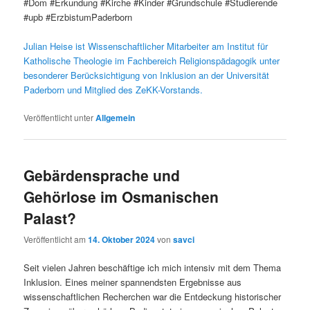
#Dom #Erkundung #Kirche #Kinder #Grundschule #Studierende
#upb #ErzbistumPaderborn
Julian Heise ist Wissenschaftlicher Mitarbeiter am Institut für
Katholische Theologie im Fachbereich Religionspädagogik unter
besonderer Berücksichtigung von Inklusion an der Universität
Paderborn und Mitglied des ZeKK-Vorstands.
Veröffentlicht unter
Allgemein
Gebärdensprache und
Gehörlose im Osmanischen
Palast?
Veröffentlicht am
14. Oktober 2024
von
savci
Seit vielen Jahren beschäftige ich mich intensiv mit dem Thema
Inklusion. Eines meiner spannendsten Ergebnisse aus
wissenschaftlichen Recherchen war die Entdeckung historischer