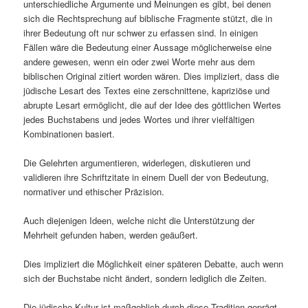
unterschiedliche Argumente und Meinungen es gibt, bei denen
sich die Rechtsprechung auf biblische Fragmente stützt, die in
ihrer Bedeutung oft nur schwer zu erfassen sind. In einigen
Fällen wäre die Bedeutung einer Aussage möglicherweise eine
andere gewesen, wenn ein oder zwei Worte mehr aus dem
biblischen Original zitiert worden wären. Dies impliziert, dass die
jüdische Lesart des Textes eine zerschnittene, kapriziöse und
abrupte Lesart ermöglicht, die auf der Idee des göttlichen Wertes
jedes Buchstabens und jedes Wortes und ihrer vielfältigen
Kombinationen basiert.
Die Gelehrten argumentieren, widerlegen, diskutieren und
validieren ihre Schriftzitate in einem Duell der von Bedeutung,
normativer und ethischer Präzision.
Auch diejenigen Ideen, welche nicht die Unterstützung der
Mehrheit gefunden haben, werden geäußert.
Dies impliziert die Möglichkeit einer späteren Debatte, auch wenn
sich der Buchstabe nicht ändert, sondern lediglich die Zeiten.
Die jüdische Kultur ist maßgeblich durch diese Tradition geprägt,