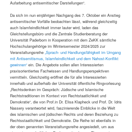
Aufarbeitung antisemitischer Darstellungen“.
Da sich im nun einjährigen Nachgang des 7. Oktober ein Anstieg
antisemitischer Vorfälle beobachten lässt, während gleichzeitig
auch Islamfeindlichkeit immer lauter wird, laden das
Gleichstellungsbüro und die Zentrale Studienberatung der
Universität Paderborn in Kooperation mit dem ZeKK sämtliche
Hochschulangehörige im Wintersemester 2024/2025 zur
Veranstaltungsreihe
„Sprach- und Handlungsfähigkeit im Umgang
mit Antisemitismus, Islamfeindlichkeit und dem Nahost-Konflikt
gewinnen“
ein. Die Angebote sollen allen Interessierten
praxisorientiertes Fachwissen und Handlungsperspektiven
vermitteln. Gleichzeitig eröffnet die für alle Interessierten
innerhalb und außerhalb der Universität öffentliche Ringvorlesung
„Rechtsdenken im Gespräch: Jüdische und Islamische
Rechtstraditionen im Kontext von Rechtstaatlichkeit und
Demokratie“, die von Prof.in Dr. Elisa Klapheck und Prof. Dr. Idris
Nassery verantwortet wird, faszinierende Einblicke in die Welt
des islamischen und jüdischen Rechts und deren Beziehung zu
Rechtsstaatlichkeit und Demokratie. Die Reihe ist ebenfalls in
der oben genannten Veranstaltungsreihe angesiedelt, um aus