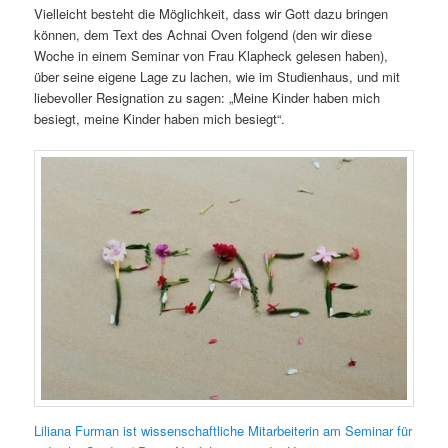
Vielleicht besteht die Möglichkeit, dass wir Gott dazu bringen
können, dem Text des Achnai Oven folgend (den wir diese
Woche in einem Seminar von Frau Klapheck gelesen haben),
über seine eigene Lage zu lachen, wie im Studienhaus, und mit
liebevoller Resignation zu sagen: „Meine Kinder haben mich
besiegt, meine Kinder haben mich besiegt“.
Liliana Furman ist wissenschaftliche Mitarbeiterin am Seminar für