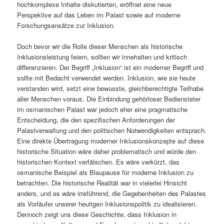
hochkomplexe Inhalte diskutierten, eröffnet eine neue
Perspektive auf das Leben im Palast sowie auf moderne
Forschungsansätze zur Inklusion.
Doch bevor wir die Rolle dieser Menschen als historische
Inklusionsleistung feiern, sollten wir innehalten und kritisch
differenzieren. Der Begriff „Inklusion“ ist ein moderner Begriff und
sollte mit Bedacht verwendet werden. Inklusion, wie sie heute
verstanden wird, setzt eine bewusste, gleichberechtigte Teilhabe
aller Menschen voraus. Die Einbindung gehörloser Bediensteter
im osmanischen Palast war jedoch eher eine pragmatische
Entscheidung, die den spezifischen Anforderungen der
Palastverwaltung und den politischen Notwendigkeiten entsprach.
Eine direkte Übertragung moderner Inklusionskonzepte auf diese
historische Situation wäre daher problematisch und würde den
historischen Kontext verfälschen. Es wäre verkürzt, das
osmanische Beispiel als Blaupause für moderne Inklusion zu
betrachten. Die historische Realität war in vielerlei Hinsicht
anders, und es wäre irreführend, die Gegebenheiten des Palastes
als Vorläufer unserer heutigen Inklusionspolitik zu idealisieren.
Dennoch zeigt uns diese Geschichte, dass Inklusion in