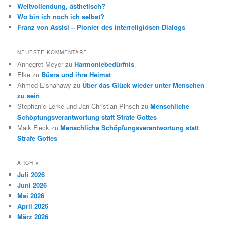
Weltvollendung, ästhetisch?
Wo bin ich noch ich selbst?
Franz von Assisi – Pionier des interreligiösen Dialogs
NEUESTE KOMMENTARE
Annegret Meyer
zu
Harmoniebedürfnis
Elke
zu
Büsra und ihre Heimat
Ahmed Elshahawy
zu
Über das Glück wieder unter Menschen
zu sein
Stephanie Lerke und Jan Christian Pinsch
zu
Menschliche
Schöpfungsverantwortung statt Strafe Gottes
Maik Fleck
zu
Menschliche Schöpfungsverantwortung statt
Strafe Gottes
ARCHIV
Juli 2026
Juni 2026
Mai 2026
April 2026
März 2026