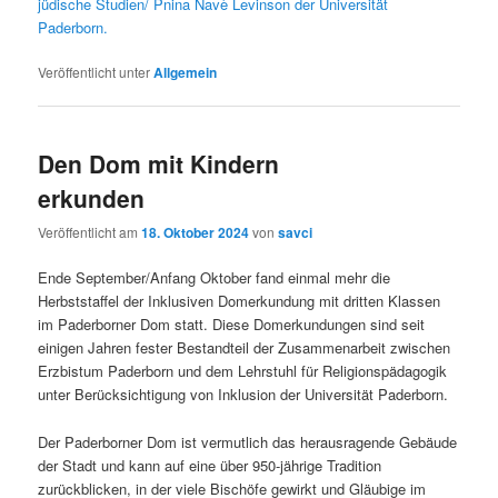
jüdische Studien/ Pnina Navè Levinson der Universität
Paderborn.
Veröffentlicht unter
Allgemein
Den Dom mit Kindern
erkunden
Veröffentlicht am
18. Oktober 2024
von
savci
Ende September/Anfang Oktober fand einmal mehr die
Herbststaffel der Inklusiven Domerkundung mit dritten Klassen
im Paderborner Dom statt. Diese Domerkundungen sind seit
einigen Jahren fester Bestandteil der Zusammenarbeit zwischen
Erzbistum Paderborn und dem Lehrstuhl für Religionspädagogik
unter Berücksichtigung von Inklusion der Universität Paderborn.
Der Paderborner Dom ist vermutlich das herausragende Gebäude
der Stadt und kann auf eine über 950-jährige Tradition
zurückblicken, in der viele Bischöfe gewirkt und Gläubige im