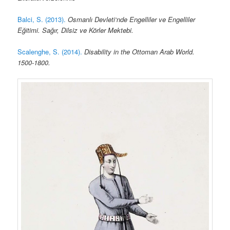
Balci, S. (2013).
Osmanlı Devleti‘nde Engelliler ve Engelliler
Eğitimi. Sağır, Dilsiz ve Körler Mektebi.
Scalenghe, S. (2014).
Disability in the Ottoman Arab World.
1500-1800.