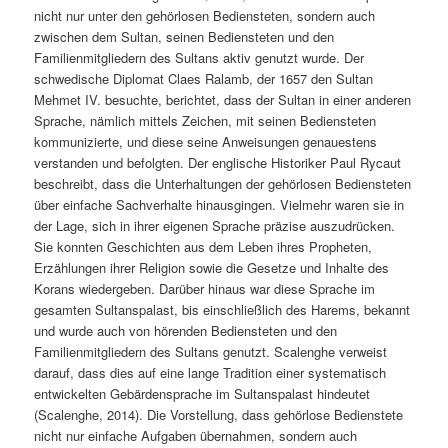
nicht nur unter den gehörlosen Bediensteten, sondern auch
zwischen dem Sultan, seinen Bediensteten und den
Familienmitgliedern des Sultans aktiv genutzt wurde. Der
schwedische Diplomat Claes Ralamb, der 1657 den Sultan
Mehmet IV. besuchte, berichtet, dass der Sultan in einer anderen
Sprache, nämlich mittels Zeichen, mit seinen Bediensteten
kommunizierte, und diese seine Anweisungen genauestens
verstanden und befolgten. Der englische Historiker Paul Rycaut
beschreibt, dass die Unterhaltungen der gehörlosen Bediensteten
über einfache Sachverhalte hinausgingen. Vielmehr waren sie in
der Lage, sich in ihrer eigenen Sprache präzise auszudrücken.
Sie konnten Geschichten aus dem Leben ihres Propheten,
Erzählungen ihrer Religion sowie die Gesetze und Inhalte des
Korans wiedergeben. Darüber hinaus war diese Sprache im
gesamten Sultanspalast, bis einschließlich des Harems, bekannt
und wurde auch von hörenden Bediensteten und den
Familienmitgliedern des Sultans genutzt. Scalenghe verweist
darauf, dass dies auf eine lange Tradition einer systematisch
entwickelten Gebärdensprache im Sultanspalast hindeutet
(Scalenghe, 2014). Die Vorstellung, dass gehörlose Bedienstete
nicht nur einfache Aufgaben übernahmen, sondern auch