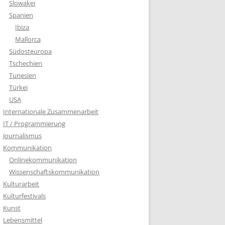
Slowakei
Spanien
Ibiza
Mallorca
Südosteuropa
Tschechien
Tunesien
Türkei
USA
Internationale Zusammenarbeit
IT / Programmierung
Journalismus
Kommunikation
Onlinekommunikation
Wissenschaftskommunikation
Kulturarbeit
Kulturfestivals
Kunst
Lebensmittel