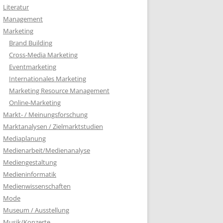
Literatur
Management
Marketing
Brand Building
Cross-Media Marketing
Eventmarketing
Internationales Marketing
Marketing Resource Management
Online-Marketing
Markt- / Meinungsforschung
Marktanalysen / Zielmarktstudien
Mediaplanung
Medienarbeit/Medienanalyse
Mediengestaltung
Medieninformatik
Medienwissenschaften
Mode
Museum / Ausstellung
Musik/Konzerte