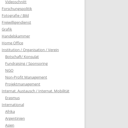
Videoschnitt
Forschungspolitik
Fotografie / Bild
Freiwilligendienst
Grafik
Handelskammer
Home Office
Institution / Organisation / Verein
Botschaft/ Konsulat
Fundraising / Sponsoring
NGO
Non-Profit Management
Projektmanagement
Internat. Austausch / Internat. Mobilität
Erasmus
International
Afrika
Argentinien
Asien