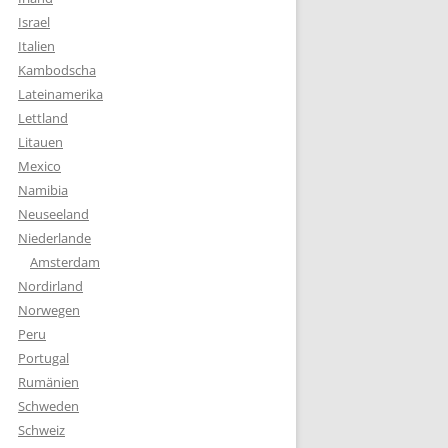
Israel
Italien
Kambodscha
Lateinamerika
Lettland
Litauen
Mexico
Namibia
Neuseeland
Niederlande
Amsterdam
Nordirland
Norwegen
Peru
Portugal
Rumänien
Schweden
Schweiz