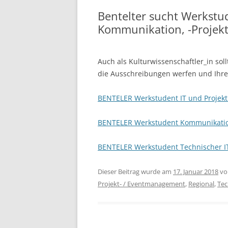
Bentelter sucht Werkstu
Kommunikation, -Projek
Auch als Kulturwissenschaftler_in sol
die Ausschreibungen werfen und Ihre 
BENTELER Werkstudent IT und Proje
BENTELER Werkstudent Kommunikatio
BENTELER Werkstudent Technischer I
Dieser Beitrag wurde am
17. Januar 2018
v
Projekt- / Eventmanagement
,
Regional
,
Tec