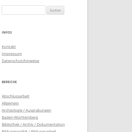
Suchen
nach:
INFOS
Kontakt
Impressum
Datenschutzhinweise
BEREICHE
Abschlussarbeit
Allgemein
Archäologie / Ausgrabungen
Baden-Württemberg
Bibliothek / Archiv / Dokumentation
Bildungspolitik / Bildungsarbeit