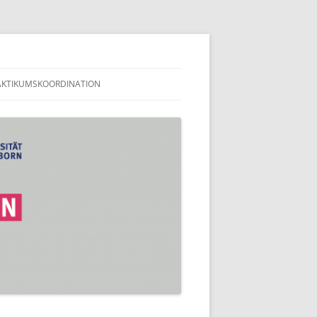
en
AKTIKUMSKOORDINATION