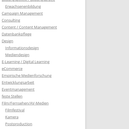
Erwachsenenbildung
Campaign Management
Consulting
Content / Content Management
Datenbankpflege
Design
Informationsdesign
Mediendesign
E-Learning / Digital Learning
eCommerce
Empirische Medienforschung
Entwicklungsarbeit
Eventmanagement
feste Stellen
Film/Fernsehen/AV-Medien
Filmfestival
Kamera
Postproduction