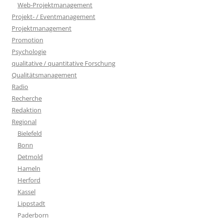
Web-Projektmanagement
Projekt- / Eventmanagement
Projektmanagement
Promotion
Psychologie
qualitative / quantitative Forschung
Qualitätsmanagement
Radio
Recherche
Redaktion
Regional
Bielefeld
Bonn
Detmold
Hameln
Herford
Kassel
Lippstadt
Paderborn