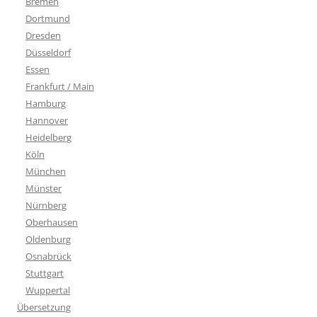
Bremen
Dortmund
Dresden
Düsseldorf
Essen
Frankfurt / Main
Hamburg
Hannover
Heidelberg
Köln
München
Münster
Nürnberg
Oberhausen
Oldenburg
Osnabrück
Stuttgart
Wuppertal
Übersetzung