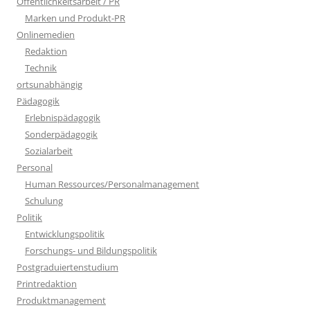
Öffentlichkeitsarbeit / PR
Marken und Produkt-PR
Onlinemedien
Redaktion
Technik
ortsunabhängig
Pädagogik
Erlebnispädagogik
Sonderpädagogik
Sozialarbeit
Personal
Human Ressources/Personalmanagement
Schulung
Politik
Entwicklungspolitik
Forschungs- und Bildungspolitik
Postgraduiertenstudium
Printredaktion
Produktmanagement