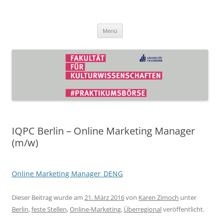
Zum
Inhalt
Praktikumsbörse der Fakultät für
springen
Kulturwissenschaften
Menü
IQPC Berlin – Online Marketing Manager
(m/w)
Online Marketing Manager_DENG
Dieser Beitrag wurde am
21. März 2016
von
Karen Zimoch
unter
Berlin
,
feste Stellen
,
Online-Marketing
,
Überregional
veröffentlicht.