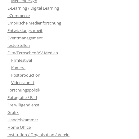
Mediendesign
E-Learning / Digital Learning
eCommerce
Empirische Medienforschung
Entwicklungsarbeit
Eventmanagement
feste Stellen
Film/Fernsehen/AV-Medien
Filmfestival
Kamera
Postproduction
Videoschnitt
Forschungspolitik
Fotografie / Bild
Freiwilligendienst
Grafik
Handelskammer
Home Office
Institution / Organisation / Verein