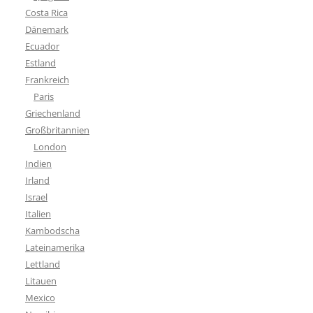
Costa Rica
Dänemark
Ecuador
Estland
Frankreich
Paris
Griechenland
Großbritannien
London
Indien
Irland
Israel
Italien
Kambodscha
Lateinamerika
Lettland
Litauen
Mexico