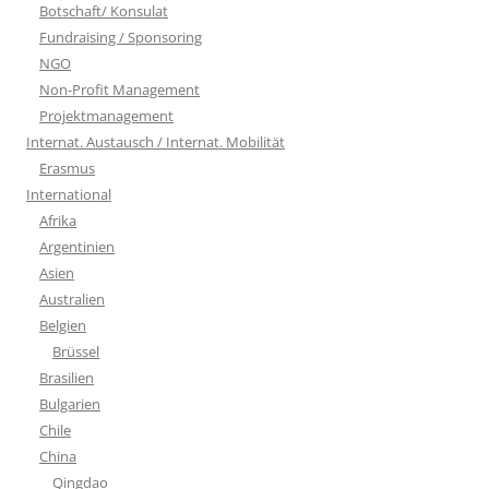
Botschaft/ Konsulat
Fundraising / Sponsoring
NGO
Non-Profit Management
Projektmanagement
Internat. Austausch / Internat. Mobilität
Erasmus
International
Afrika
Argentinien
Asien
Australien
Belgien
Brüssel
Brasilien
Bulgarien
Chile
China
Qingdao