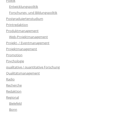
Politik
Entwicklungspolitik
Forschungs- und Bildungspolitik
Postgraduiertenstudium
Printredaktion
Produktmanagement
Web-Projektmanagement
Projekt- / Eventmanagement
Projektmanagement
Promotion
Psychologie
qualitative / quantitative Forschung
Qualitätsmanagement
Radio
Recherche
Redaktion
Regional
Bielefeld
Bonn