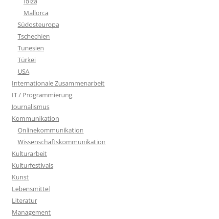
Ibiza
Mallorca
Südosteuropa
Tschechien
Tunesien
Türkei
USA
Internationale Zusammenarbeit
IT / Programmierung
Journalismus
Kommunikation
Onlinekommunikation
Wissenschaftskommunikation
Kulturarbeit
Kulturfestivals
Kunst
Lebensmittel
Literatur
Management