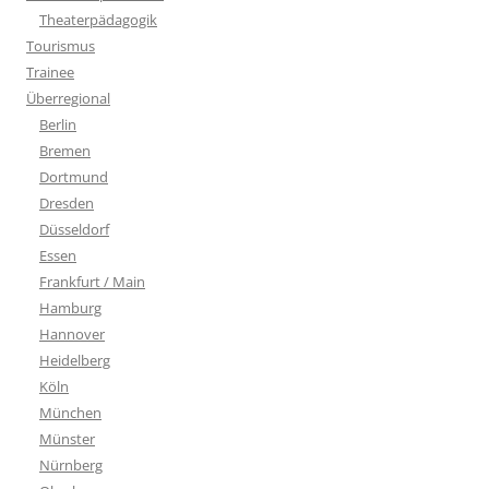
Theaterpädagogik
Tourismus
Trainee
Überregional
Berlin
Bremen
Dortmund
Dresden
Düsseldorf
Essen
Frankfurt / Main
Hamburg
Hannover
Heidelberg
Köln
München
Münster
Nürnberg