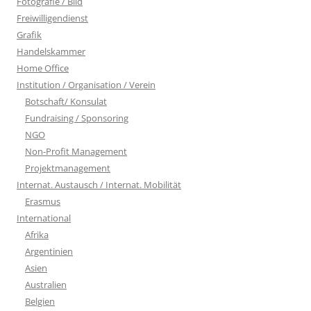
Fotografie / Bild
Freiwilligendienst
Grafik
Handelskammer
Home Office
Institution / Organisation / Verein
Botschaft/ Konsulat
Fundraising / Sponsoring
NGO
Non-Profit Management
Projektmanagement
Internat. Austausch / Internat. Mobilität
Erasmus
International
Afrika
Argentinien
Asien
Australien
Belgien