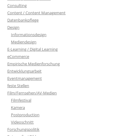
Consulting
Content / Content Management
Datenbankpflege
Design
Informationsdesign
Mediendesign
E-Learning / Digital Learning
eCommerce
Empirische Medienforschung
Entwicklungsarbeit
Eventmanagement
feste Stellen
Film/Fernsehen/AV-Medien
Filmfestival
Kamera
Postproduction
Videoschnitt
Forschungspolitik