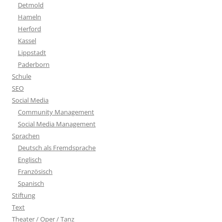
Detmold
Hameln
Herford
Kassel
Lippstadt
Paderborn
Schule
SEO
Social Media
Community Management
Social Media Management
Sprachen
Deutsch als Fremdsprache
Englisch
Französisch
Spanisch
Stiftung
Text
Theater / Oper / Tanz