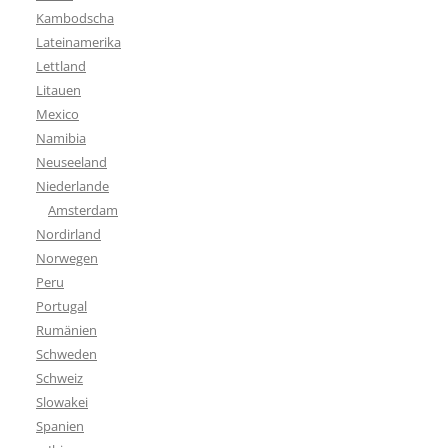
Kambodscha
Lateinamerika
Lettland
Litauen
Mexico
Namibia
Neuseeland
Niederlande
Amsterdam
Nordirland
Norwegen
Peru
Portugal
Rumänien
Schweden
Schweiz
Slowakei
Spanien