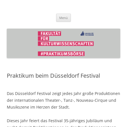
Zum
Inhalt
Praktikumsbörse der Fakultät für
springen
Kulturwissenschaften
Menü
Praktikum beim Düsseldorf Festival
Das Düsseldorf Festival zeigt jedes Jahr große Produktionen
der internationalen Theater-, Tanz-, Nouveau-Cirque und
Musikszene im Herzen der Stadt.
Dieses Jahr feiert das Festival 35-jähriges Jubiläum und