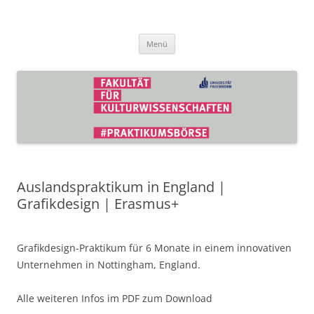
Zum
Inhalt
Praktikumsbörse der Fakultät für
springen
Kulturwissenschaften
Menü
Auslandspraktikum in England |
Grafikdesign | Erasmus+
Grafikdesign-Praktikum für 6 Monate in einem innovativen
Unternehmen in Nottingham, England.
Alle weiteren Infos im PDF zum Download