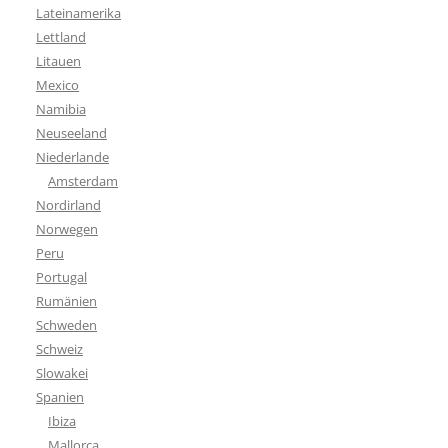
Lateinamerika
Lettland
Litauen
Mexico
Namibia
Neuseeland
Niederlande
Amsterdam
Nordirland
Norwegen
Peru
Portugal
Rumänien
Schweden
Schweiz
Slowakei
Spanien
Ibiza
Mallorca