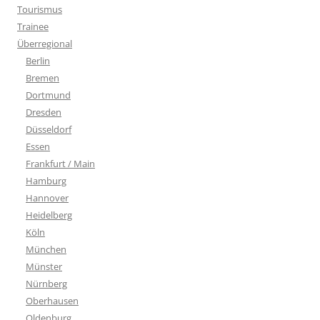
Tourismus
Trainee
Überregional
Berlin
Bremen
Dortmund
Dresden
Düsseldorf
Essen
Frankfurt / Main
Hamburg
Hannover
Heidelberg
Köln
München
Münster
Nürnberg
Oberhausen
Oldenburg