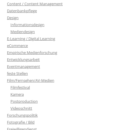
Content / Content Management
Datenbankpflege
Design
Informationsdesign
Mediendesign
E-Learning / Digital Learning
eCommerce
Empirische Medienforschung
Entwicklungsarbeit
Eventmanagement
feste Stellen
Film/Fernsehen/AV-Medien
Filmfestival
Kamera
Postproduction
Videoschnitt
Forschungspolitik
Fotografie / Bild
Freiwilligendienst