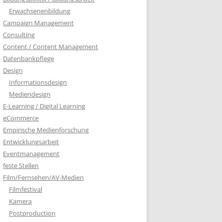
Erwachsenenbildung
Campaign Management
Consulting
Content / Content Management
Datenbankpflege
Design
Informationsdesign
Mediendesign
E-Learning / Digital Learning
eCommerce
Empirische Medienforschung
Entwicklungsarbeit
Eventmanagement
feste Stellen
Film/Fernsehen/AV-Medien
Filmfestival
Kamera
Postproduction