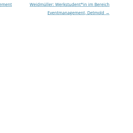
gement
Weidmüller: Werkstudent*in im Bereich
Eventmanagement, Detmold
→