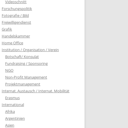
Videoschnitt
Forschungspolitik
Fotografie / Bild
Freiwilligendienst
Grafik
Handelskammer
Home Office
Institution / Organisation / Verein
Botschaft/ Konsulat
Fundraising / Sponsoring
NGO
Non-Profit Management
Projektmanagement
Internat. Austausch / Internat. Mobilität
Erasmus
International
Afrika
Argentinien
Asien