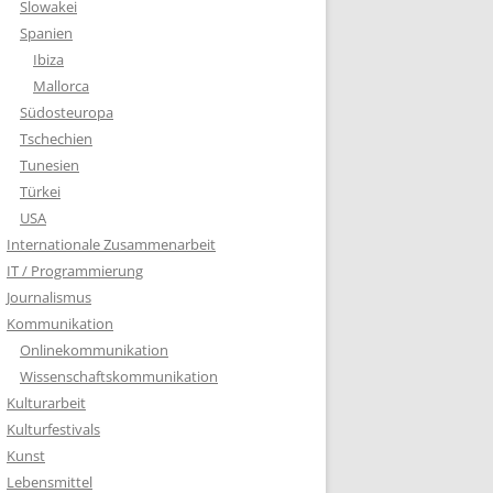
Slowakei
Spanien
Ibiza
Mallorca
Südosteuropa
Tschechien
Tunesien
Türkei
USA
Internationale Zusammenarbeit
IT / Programmierung
Journalismus
Kommunikation
Onlinekommunikation
Wissenschaftskommunikation
Kulturarbeit
Kulturfestivals
Kunst
Lebensmittel