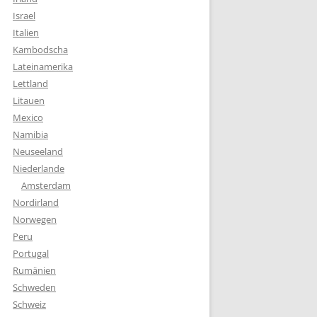
Israel
Italien
Kambodscha
Lateinamerika
Lettland
Litauen
Mexico
Namibia
Neuseeland
Niederlande
Amsterdam
Nordirland
Norwegen
Peru
Portugal
Rumänien
Schweden
Schweiz