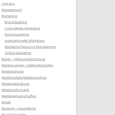
Literatur
Management
Marketing
Brand Building
Cross-Media Marketing
Eventmarketing
Internationales Marketing
Marketing Resource Management
Online-Marketing
Markt- / Meinungsforschung
Marktanalysen / Zielmarktstudien
Mediaplanung
Medienarbeit/Medienanalyse
Mediengestaltung
Medieninformatik
Medienwissenschaften
Mode
Museum / Ausstellung
Musik/Konzerte