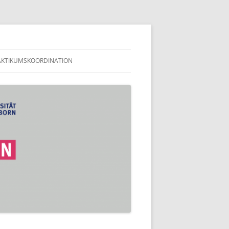
en
AKTIKUMSKOORDINATION