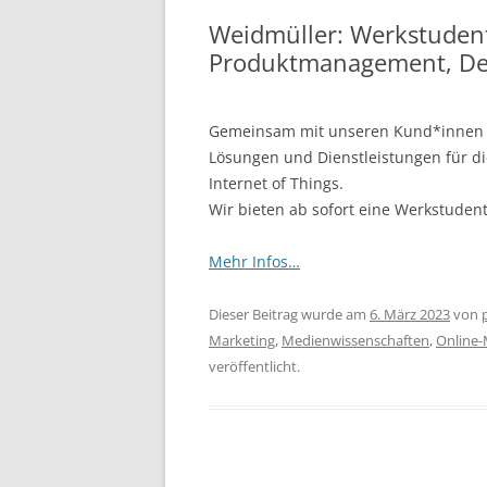
Weidmüller: Werkstudent
Produktmanagement, D
Gemeinsam mit unseren Kund*innen ge
Lösungen und Dienstleistungen für die
Internet of Things.
Wir bieten ab sofort eine Werkstuden
Mehr Infos…
Dieser Beitrag wurde am
6. März 2023
von
Marketing
,
Medienwissenschaften
,
Online-
veröffentlicht.