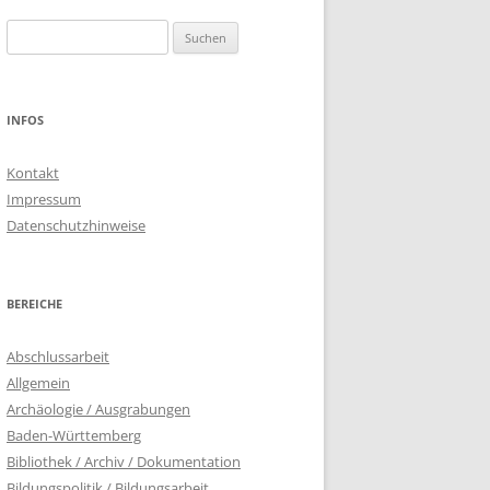
Suchen
nach:
INFOS
Kontakt
Impressum
Datenschutzhinweise
BEREICHE
Abschlussarbeit
Allgemein
Archäologie / Ausgrabungen
Baden-Württemberg
Bibliothek / Archiv / Dokumentation
Bildungspolitik / Bildungsarbeit