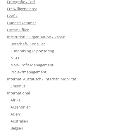
Fotografie / Bild
Freiwilligendienst
Grafik
Handelskammer
Home Office
Institution / Organisation / Verein
Botschaft/ Konsulat
Fundraising / Sponsoring
NGO
Non-Profit Management
Projektmanagement
Internat. Austausch / Internat. Mobilität
Erasmus
International
Afrika
Argentinien
Asien
Australien
Belgien