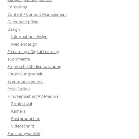
Consulting
Content / Content Management
Datenbankpflege
Design
Informationsdesign
Mediendesign
E-Learning / Digital Learning
eCommerce
Empirische Medienforschung
Entwicklungsarbeit
Eventmanagement
feste Stellen
Film/Fernsehen/AV-Medien
Filmfestival
Kamera
Postproduction
Videoschnitt
Forschungspolitik