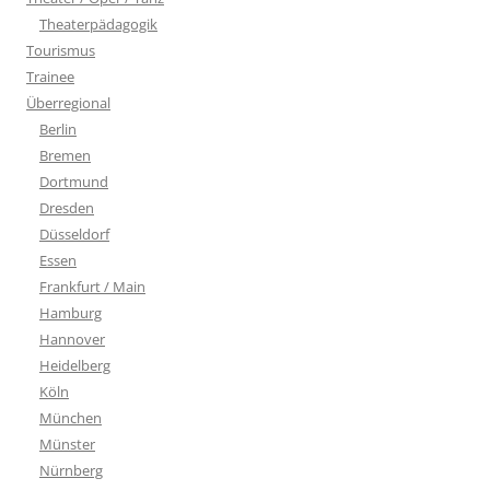
Theaterpädagogik
Tourismus
Trainee
Überregional
Berlin
Bremen
Dortmund
Dresden
Düsseldorf
Essen
Frankfurt / Main
Hamburg
Hannover
Heidelberg
Köln
München
Münster
Nürnberg