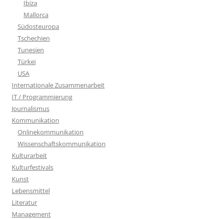
Ibiza
Mallorca
Südosteuropa
Tschechien
Tunesien
Türkei
USA
Internationale Zusammenarbeit
IT / Programmierung
Journalismus
Kommunikation
Onlinekommunikation
Wissenschaftskommunikation
Kulturarbeit
Kulturfestivals
Kunst
Lebensmittel
Literatur
Management