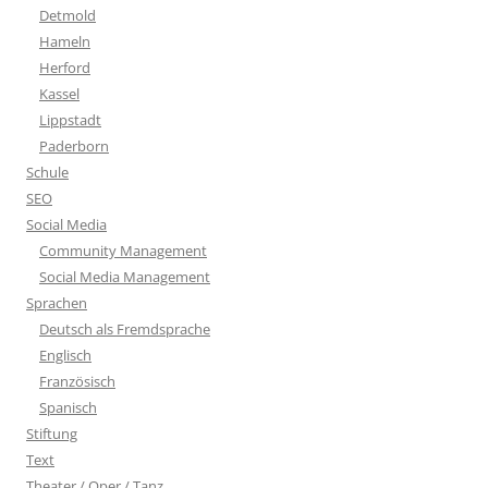
Detmold
Hameln
Herford
Kassel
Lippstadt
Paderborn
Schule
SEO
Social Media
Community Management
Social Media Management
Sprachen
Deutsch als Fremdsprache
Englisch
Französisch
Spanisch
Stiftung
Text
Theater / Oper / Tanz