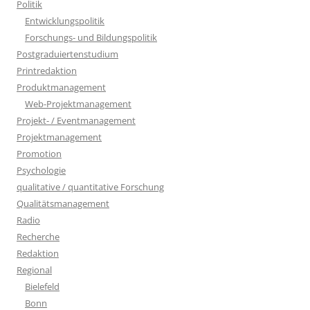
Politik
Entwicklungspolitik
Forschungs- und Bildungspolitik
Postgraduiertenstudium
Printredaktion
Produktmanagement
Web-Projektmanagement
Projekt- / Eventmanagement
Projektmanagement
Promotion
Psychologie
qualitative / quantitative Forschung
Qualitätsmanagement
Radio
Recherche
Redaktion
Regional
Bielefeld
Bonn