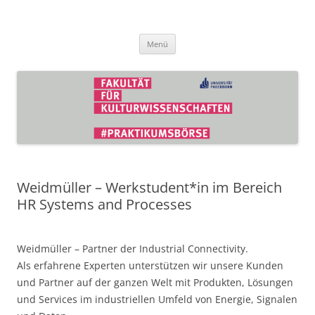
Zum
Inhalt
Praktikumsbörse der Fakultät für
springen
Kulturwissenschaften
Menü
Weidmüller – Werkstudent*in im Bereich
HR Systems and Processes
Weidmüller – Partner der Industrial Connectivity.
Als erfahrene Experten unterstützen wir unsere Kunden
und Partner auf der ganzen Welt mit Produkten, Lösungen
und Services im industriellen Umfeld von Energie, Signalen