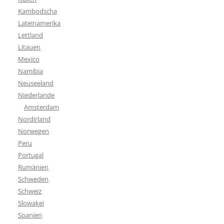
Kambodscha
Lateinamerika
Lettland
Litauen
Mexico
Namibia
Neuseeland
Niederlande
Amsterdam
Nordirland
Norwegen
Peru
Portugal
Rumänien
Schweden
Schweiz
Slowakei
Spanien