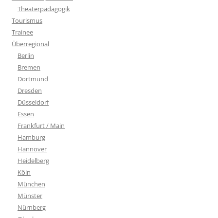
Theaterpädagogik
Tourismus
Trainee
Überregional
Berlin
Bremen
Dortmund
Dresden
Düsseldorf
Essen
Frankfurt / Main
Hamburg
Hannover
Heidelberg
Köln
München
Münster
Nürnberg