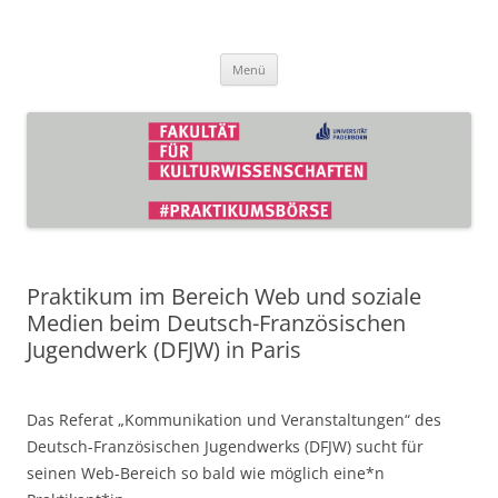
Zum
Inhalt
Praktikumsbörse der Fakultät für
springen
Kulturwissenschaften
Menü
Praktikum im Bereich Web und soziale
Medien beim Deutsch-Französischen
Jugendwerk (DFJW) in Paris
Das Referat „Kommunikation und Veranstaltungen“ des
Deutsch-Französischen Jugendwerks (DFJW) sucht für
seinen Web-Bereich so bald wie möglich eine*n