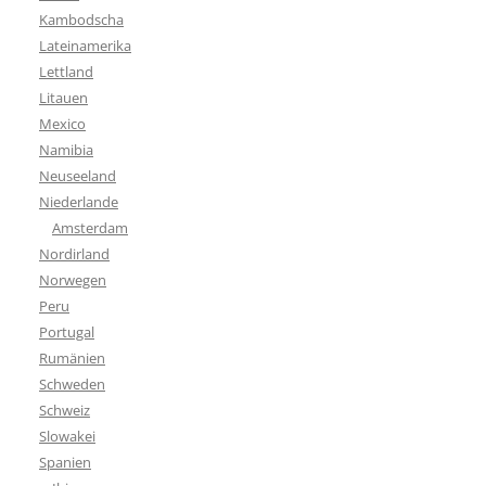
Kambodscha
Lateinamerika
Lettland
Litauen
Mexico
Namibia
Neuseeland
Niederlande
Amsterdam
Nordirland
Norwegen
Peru
Portugal
Rumänien
Schweden
Schweiz
Slowakei
Spanien