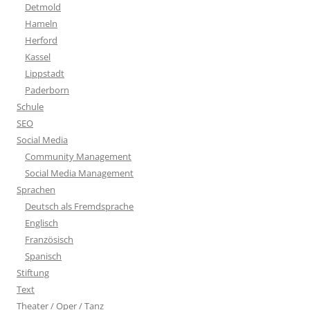
Detmold
Hameln
Herford
Kassel
Lippstadt
Paderborn
Schule
SEO
Social Media
Community Management
Social Media Management
Sprachen
Deutsch als Fremdsprache
Englisch
Französisch
Spanisch
Stiftung
Text
Theater / Oper / Tanz