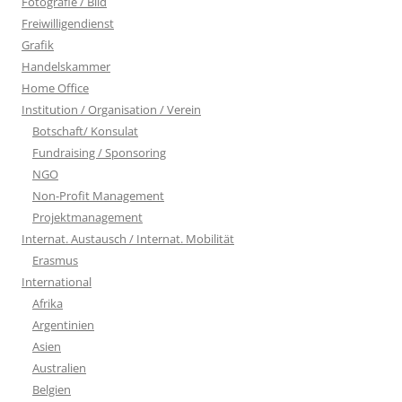
Fotografie / Bild
Freiwilligendienst
Grafik
Handelskammer
Home Office
Institution / Organisation / Verein
Botschaft/ Konsulat
Fundraising / Sponsoring
NGO
Non-Profit Management
Projektmanagement
Internat. Austausch / Internat. Mobilität
Erasmus
International
Afrika
Argentinien
Asien
Australien
Belgien