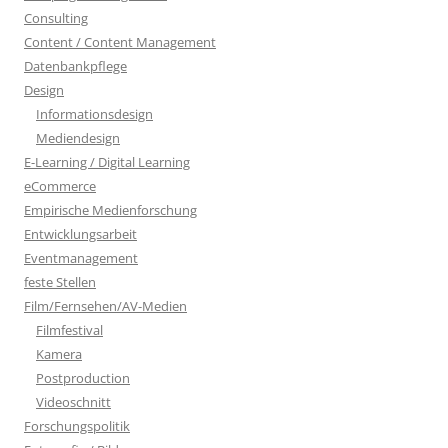
Consulting
Content / Content Management
Datenbankpflege
Design
Informationsdesign
Mediendesign
E-Learning / Digital Learning
eCommerce
Empirische Medienforschung
Entwicklungsarbeit
Eventmanagement
feste Stellen
Film/Fernsehen/AV-Medien
Filmfestival
Kamera
Postproduction
Videoschnitt
Forschungspolitik