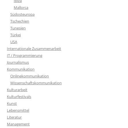
Ibiza
Mallorca
Südosteuropa
Tschechien
Tunesien
Türkei
USA
Internationale Zusammenarbeit
IT / Programmierung
Journalismus
Kommunikation
Onlinekommunikation
Wissenschaftskommunikation
Kulturarbeit
Kulturfestivals
Kunst
Lebensmittel
Literatur
Management