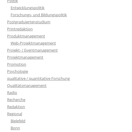
Politik
Entwicklungspolitik
Forschungs- und Bildungspolitik
Postgraduiertenstudium
Printredaktion
Produktmanagement
Web-Projektmanagement
Projekt- / Eventmanagement
Projektmanagement
Promotion
Psychologie
qualitative / quantitative Forschung
Qualitätsmanagement
Radio
Recherche
Redaktion
Regional
Bielefeld
Bonn