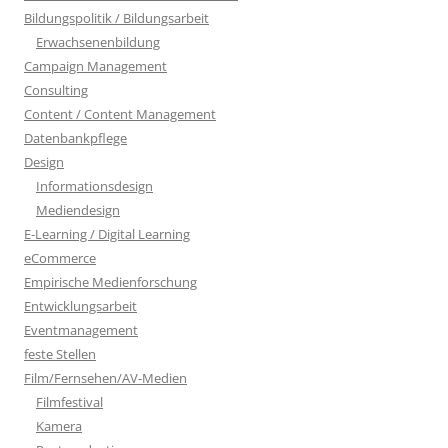
Bildungspolitik / Bildungsarbeit
Erwachsenenbildung
Campaign Management
Consulting
Content / Content Management
Datenbankpflege
Design
Informationsdesign
Mediendesign
E-Learning / Digital Learning
eCommerce
Empirische Medienforschung
Entwicklungsarbeit
Eventmanagement
feste Stellen
Film/Fernsehen/AV-Medien
Filmfestival
Kamera