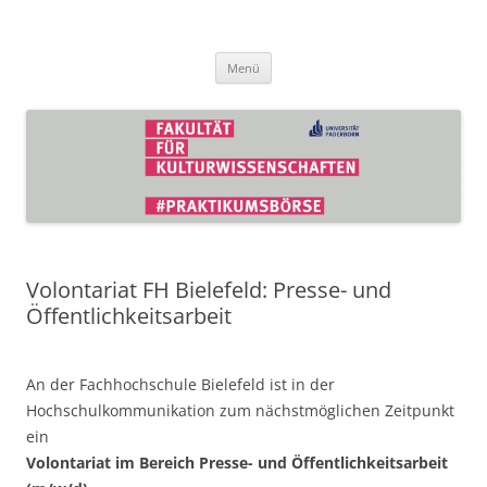
Zum
Inhalt
Praktikumsbörse der Fakultät für
springen
Kulturwissenschaften
Menü
Volontariat FH Bielefeld: Presse- und
Öffentlichkeitsarbeit
An der Fachhochschule Bielefeld ist in der
Hochschulkommunikation zum nächstmöglichen Zeitpunkt
ein
Volontariat im Bereich Presse- und Öffentlichkeitsarbeit