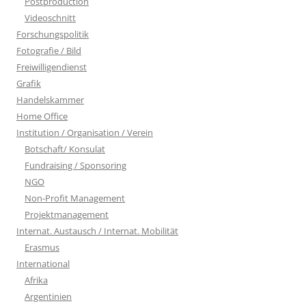
Postproduction
Videoschnitt
Forschungspolitik
Fotografie / Bild
Freiwilligendienst
Grafik
Handelskammer
Home Office
Institution / Organisation / Verein
Botschaft/ Konsulat
Fundraising / Sponsoring
NGO
Non-Profit Management
Projektmanagement
Internat. Austausch / Internat. Mobilität
Erasmus
International
Afrika
Argentinien