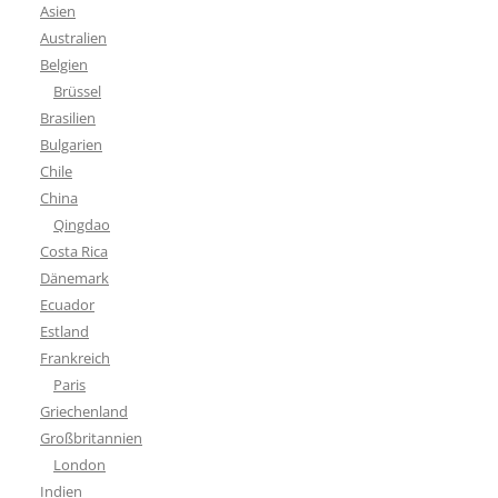
Asien
Australien
Belgien
Brüssel
Brasilien
Bulgarien
Chile
China
Qingdao
Costa Rica
Dänemark
Ecuador
Estland
Frankreich
Paris
Griechenland
Großbritannien
London
Indien