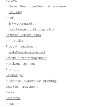
Personal
Human Ressources/Personalmanagement
Schulung
Politik
Entwicklungspolitik
Forschungs- und Bildungspolitik
Postgraduiertenstudium
Printredaktion
Produktmanagement
Web-Projektmanagement
Projekt- / Eventmanagement
Projektmanagement
Promotion
Psychologie
qualitative / quantitative Forschung
Qualitätsmanagement
Radio
Recherche
Redaktion