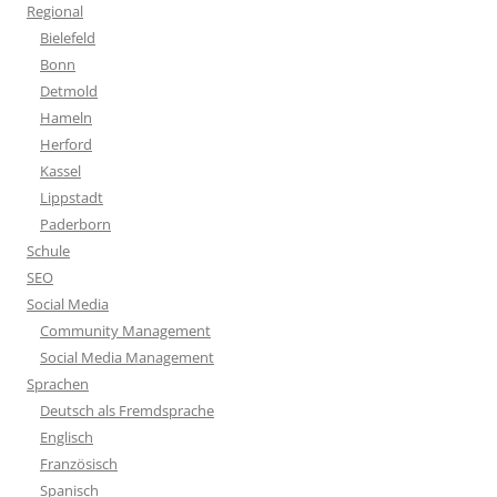
Regional
Bielefeld
Bonn
Detmold
Hameln
Herford
Kassel
Lippstadt
Paderborn
Schule
SEO
Social Media
Community Management
Social Media Management
Sprachen
Deutsch als Fremdsprache
Englisch
Französisch
Spanisch