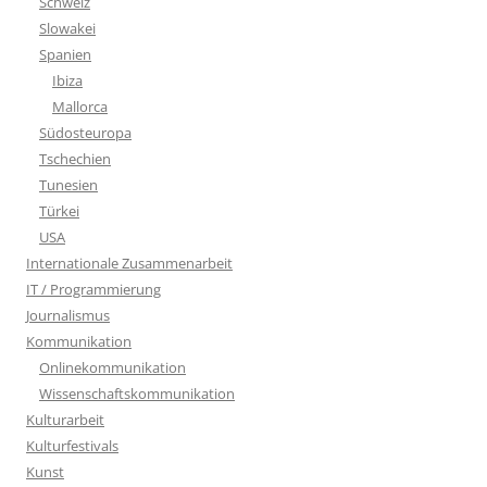
Schweiz
Slowakei
Spanien
Ibiza
Mallorca
Südosteuropa
Tschechien
Tunesien
Türkei
USA
Internationale Zusammenarbeit
IT / Programmierung
Journalismus
Kommunikation
Onlinekommunikation
Wissenschaftskommunikation
Kulturarbeit
Kulturfestivals
Kunst