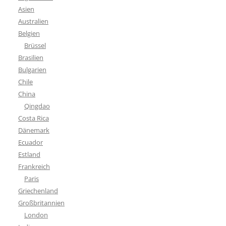
Asien
Australien
Belgien
Brüssel
Brasilien
Bulgarien
Chile
China
Qingdao
Costa Rica
Dänemark
Ecuador
Estland
Frankreich
Paris
Griechenland
Großbritannien
London