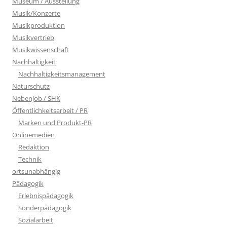
Museum / Ausstellung
Musik/Konzerte
Musikproduktion
Musikvertrieb
Musikwissenschaft
Nachhaltigkeit
Nachhaltigkeitsmanagement
Naturschutz
Nebenjob / SHK
Öffentlichkeitsarbeit / PR
Marken und Produkt-PR
Onlinemedien
Redaktion
Technik
ortsunabhängig
Pädagogik
Erlebnispädagogik
Sonderpädagogik
Sozialarbeit