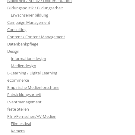
Bibliothek / Archiv / Dokumentation
Bildungspolitik / Bildungsarbeit
Erwachsenenbildung
Campaign Management
Consulting
Content / Content Management
Datenbankpflege
Design
Informationsdesign
Mediendesign
E-Learning / Digital Learning
eCommerce
Empirische Medienforschung
Entwicklungsarbeit
Eventmanagement
feste Stellen
Film/Fernsehen/AV-Medien
Filmfestival
Kamera