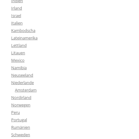
Indien
Irland
Israel
Italien
Kambodscha
Lateinamerika
Lettland
Litauen
Mexico
Namibia
Neuseeland
Niederlande
Amsterdam
Nordirland
Norwegen
Peru
Portugal
Rumänien
Schweden