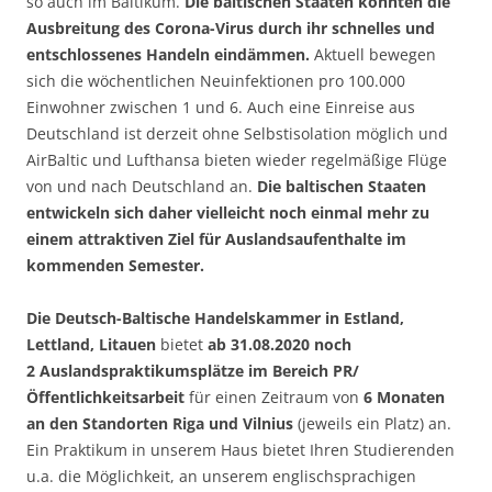
so auch im Baltikum.
Die baltischen Staaten konnten die
Ausbreitung des Corona-Virus durch ihr schnelles und
entschlossenes Handeln eindämmen.
Aktuell bewegen
sich die wöchentlichen Neuinfektionen pro 100.000
Einwohner zwischen 1 und 6. Auch eine Einreise aus
Deutschland ist derzeit ohne Selbstisolation möglich und
AirBaltic und Lufthansa bieten wieder regelmäßige Flüge
von und nach Deutschland an.
Die baltischen Staaten
entwickeln sich daher vielleicht noch einmal mehr zu
einem attraktiven Ziel für Auslandsaufenthalte im
kommenden Semester.
Die Deutsch-Baltische Handelskammer in Estland,
Lettland, Litauen
bietet
ab 31.08.2020 noch
2 Auslandspraktikumsplätze im Bereich PR/
Öffentlichkeitsarbeit
für einen Zeitraum von
6 Monaten
an den Standorten Riga und Vilnius
(jeweils ein Platz) an.
Ein Praktikum in unserem Haus bietet Ihren Studierenden
u.a. die Möglichkeit, an unserem englischsprachigen