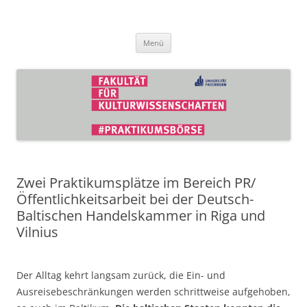
Zum
Inhalt
Praktikumsbörse der Fakultät für
springen
Kulturwissenschaften
Menü
Zwei Praktikumsplätze im Bereich PR/
Öffentlichkeitsarbeit bei der Deutsch-
Baltischen Handelskammer in Riga und
Vilnius
Der Alltag kehrt langsam zurück, die Ein- und
Ausreisebeschränkungen werden schrittweise aufgehoben,