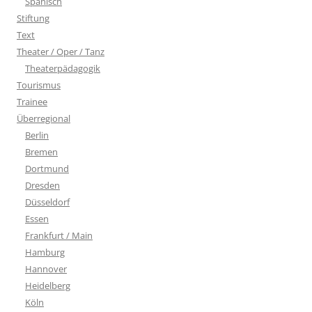
Spanisch
Stiftung
Text
Theater / Oper / Tanz
Theaterpädagogik
Tourismus
Trainee
Überregional
Berlin
Bremen
Dortmund
Dresden
Düsseldorf
Essen
Frankfurt / Main
Hamburg
Hannover
Heidelberg
Köln