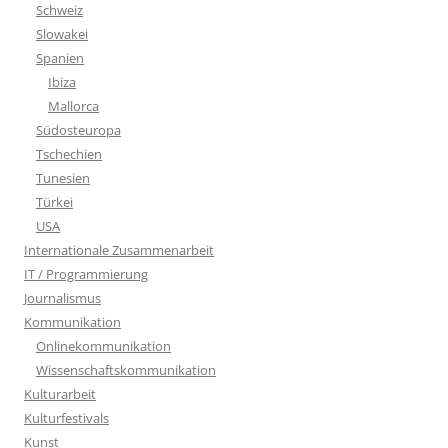
Schweiz
Slowakei
Spanien
Ibiza
Mallorca
Südosteuropa
Tschechien
Tunesien
Türkei
USA
Internationale Zusammenarbeit
IT / Programmierung
Journalismus
Kommunikation
Onlinekommunikation
Wissenschaftskommunikation
Kulturarbeit
Kulturfestivals
Kunst