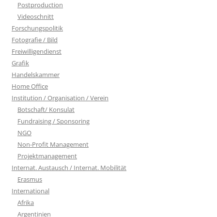
Postproduction
Videoschnitt
Forschungspolitik
Fotografie / Bild
Freiwilligendienst
Grafik
Handelskammer
Home Office
Institution / Organisation / Verein
Botschaft/ Konsulat
Fundraising / Sponsoring
NGO
Non-Profit Management
Projektmanagement
Internat. Austausch / Internat. Mobilität
Erasmus
International
Afrika
Argentinien