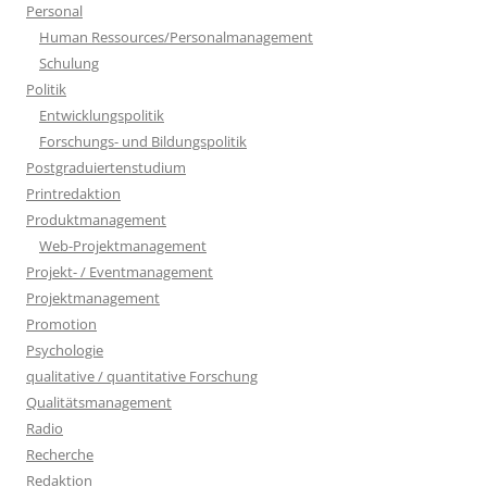
Personal
Human Ressources/Personalmanagement
Schulung
Politik
Entwicklungspolitik
Forschungs- und Bildungspolitik
Postgraduiertenstudium
Printredaktion
Produktmanagement
Web-Projektmanagement
Projekt- / Eventmanagement
Projektmanagement
Promotion
Psychologie
qualitative / quantitative Forschung
Qualitätsmanagement
Radio
Recherche
Redaktion