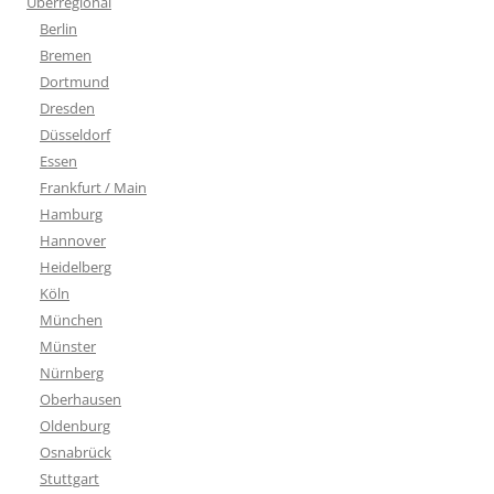
Überregional
Berlin
Bremen
Dortmund
Dresden
Düsseldorf
Essen
Frankfurt / Main
Hamburg
Hannover
Heidelberg
Köln
München
Münster
Nürnberg
Oberhausen
Oldenburg
Osnabrück
Stuttgart