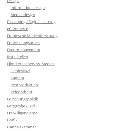
Design
Informationsdesign
Mediendesign
E-Learning / Digital Learning
eCommerce
Empirische Medienforschung
Entwicklungsarbeit
Eventmanagement
feste Stellen
Film/Fernsehen/AV-Medien
Filmfestival
Kamera
Postproduction
Videoschnitt
Forschungspolitik
Fotografie / Bild
Freiwilligendienst
Grafik
Handelskammer