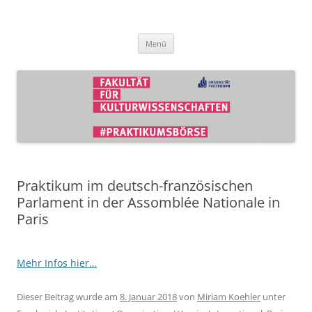
Zum
Inhalt
Praktikumsbörse der Fakultät für
springen
Kulturwissenschaften
Menü
Praktikum im deutsch-französischen
Parlament in der Assomblée Nationale in
Paris
Mehr Infos hier…
Dieser Beitrag wurde am
8. Januar 2018
von
Miriam Koehler
unter