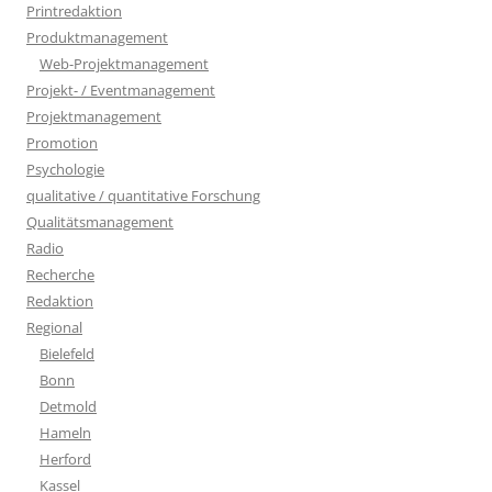
Printredaktion
Produktmanagement
Web-Projektmanagement
Projekt- / Eventmanagement
Projektmanagement
Promotion
Psychologie
qualitative / quantitative Forschung
Qualitätsmanagement
Radio
Recherche
Redaktion
Regional
Bielefeld
Bonn
Detmold
Hameln
Herford
Kassel