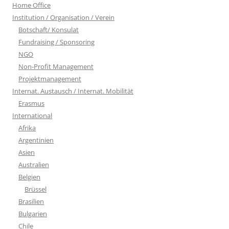
Home Office
Institution / Organisation / Verein
Botschaft/ Konsulat
Fundraising / Sponsoring
NGO
Non-Profit Management
Projektmanagement
Internat. Austausch / Internat. Mobilität
Erasmus
International
Afrika
Argentinien
Asien
Australien
Belgien
Brüssel
Brasilien
Bulgarien
Chile