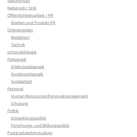
Naturschutz
Nebenjob / SHK
Öffentlichkeitsarbeit / PR
Marken und Produkt-PR
Onlinemedien
Redaktion
Technik
ortsunabhängig
Pädagogik
Erlebnispädagogik
Sonderpädagogik
Sozialarbeit
Personal
Human Ressources/Personalmanagement
Schulung
Politik
Entwicklungspolitik
Forschungs- und Bildungspolitik
Postgraduiertenstudium