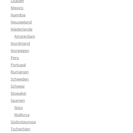
Litauen
Mexico
Namibia
Neuseeland
Niederlande
Amsterdam
Nordirland
Norwegen
Peru
Portugal
Rumänien
Schweden
Schweiz
Slowakei
Spanien
Ibiza
Mallorca
Südosteuropa
Tschechien