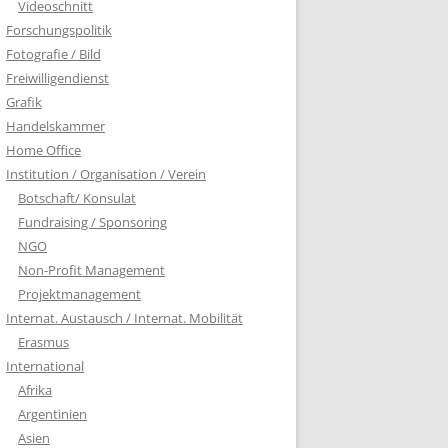
Videoschnitt
Forschungspolitik
Fotografie / Bild
Freiwilligendienst
Grafik
Handelskammer
Home Office
Institution / Organisation / Verein
Botschaft/ Konsulat
Fundraising / Sponsoring
NGO
Non-Profit Management
Projektmanagement
Internat. Austausch / Internat. Mobilität
Erasmus
International
Afrika
Argentinien
Asien