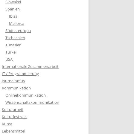
Slowakei
Spanien
Ibiza
Mallorca
Südosteuropa
Tschechien
Tunesien
Türkei
USA
Internationale Zusammenarbeit
IT / Programmierung
Journalismus
Kommunikation
Onlinekommunikation
Wissenschaftskommunikation
Kulturarbeit
Kulturfestivals
Kunst
Lebensmittel