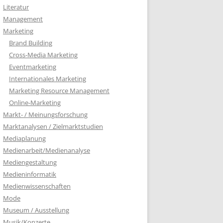
Literatur
Management
Marketing
Brand Building
Cross-Media Marketing
Eventmarketing
Internationales Marketing
Marketing Resource Management
Online-Marketing
Markt- / Meinungsforschung
Marktanalysen / Zielmarktstudien
Mediaplanung
Medienarbeit/Medienanalyse
Mediengestaltung
Medieninformatik
Medienwissenschaften
Mode
Museum / Ausstellung
Musik/Konzerte