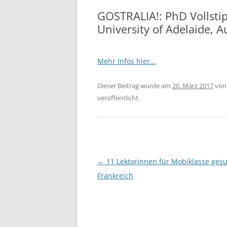
GOSTRALIA!: PhD Vollsti
University of Adelaide, A
Mehr Infos hier…
Dieser Beitrag wurde am
20. März 2017
vo
veröffentlicht.
Beitragsnavigation
←
11 Lektorinnen für Mobiklasse gesu
Frankreich