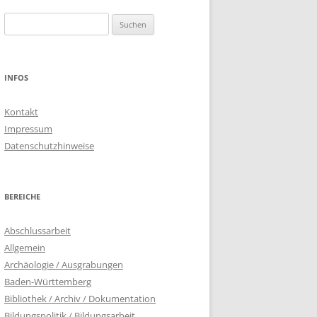
Suchen
nach:
INFOS
Kontakt
Impressum
Datenschutzhinweise
BEREICHE
Abschlussarbeit
Allgemein
Archäologie / Ausgrabungen
Baden-Württemberg
Bibliothek / Archiv / Dokumentation
Bildungspolitik / Bildungsarbeit