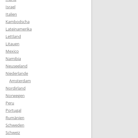
Israel
Italien
Kambodscha
Lateinamerika
Lettland
Litauen
Mexico
Namibia
Neuseeland
Niederlande
Amsterdam
Nordirland
Norwegen
Peru
Portugal
Rumänien
Schweden
Schweiz