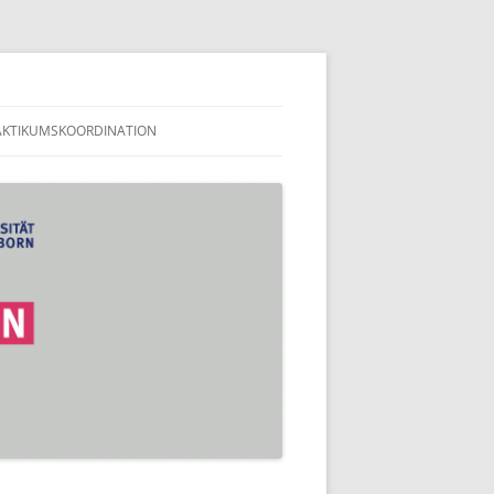
en
AKTIKUMSKOORDINATION