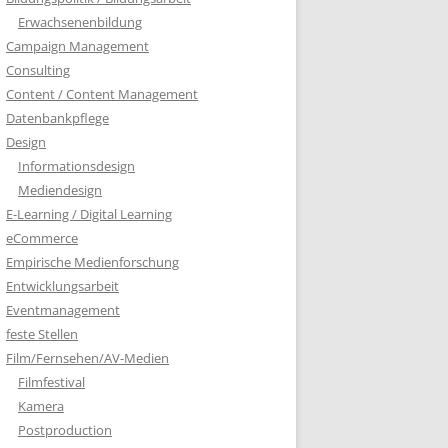
Erwachsenenbildung
Campaign Management
Consulting
Content / Content Management
Datenbankpflege
Design
Informationsdesign
Mediendesign
E-Learning / Digital Learning
eCommerce
Empirische Medienforschung
Entwicklungsarbeit
Eventmanagement
feste Stellen
Film/Fernsehen/AV-Medien
Filmfestival
Kamera
Postproduction