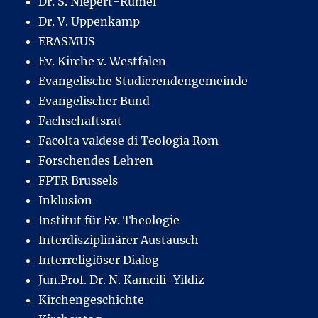
Dr. S. Niepert-Rumel
Dr. V. Uppenkamp
ERASMUS
Ev. Kirche v. Westfalen
Evangelische Studierendengemeinde
Evangelischer Bund
Fachschaftsrat
Facolta valdese di Teologia Rom
Forschendes Lehren
FPTR Brussels
Inklusion
Institut für Ev. Theologie
Interdisziplinärer Austausch
Interreligiöser Dialog
Jun.Prof. Dr. N. Kamcili-Yildiz
Kirchengeschichte