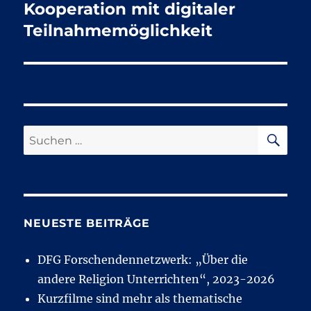
Beitrag:
Kooperation mit digitaler
Teilnahmemöglichkeit
SU
Suchen
nach:
NEUESTE BEITRÄGE
DFG Forschendennetzwerk: „Über die
andere Religion Unterrichten“, 2023-2026
Kurzfilme sind mehr als thematische