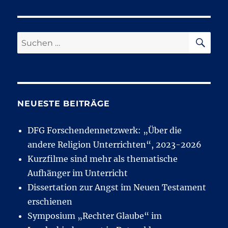
SU
Suchen
nach:
NEUESTE BEITRÄGE
DFG Forschendennetzwerk: „Über die
andere Religion Unterrichten“, 2023-2026
Kurzfilme sind mehr als thematische
Aufhänger im Unterricht
Dissertation zur Angst im Neuen Testament
erschienen
Symposium „Rechter Glaube“ im