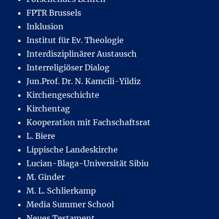
FPTR Brussels
Inklusion
Institut für Ev. Theologie
Interdisziplinärer Austausch
Interreligiöser Dialog
Jun.Prof. Dr. N. Kamcili-Yildiz
Kirchengeschichte
Kirchentag
Kooperation mit Fachschaftsrat
L. Biere
Lippische Landeskirche
Lucian-Blaga-Universität Sibiu
M. Ginder
M. L. Schlierkamp
Media Summer School
Neues Testament