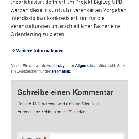
theoriebasiert definiert. Im Projekt BigiLeg UPB
werden diese in curricular verankerten Vorgaben
interdisziplinär konkretisiert, um für die
Veranstaltungen unterschiedlicher Fächer eine
Orientierung zu bieten.
⇒ Weitere Informationen
Dieser Eintrag wurde von
hruby
unter
Allgemein
veröffentlicht. Setze
ein Lesezeichen für den
Permalink
.
Schreibe einen Kommentar
Deine E-Mail-Adresse wird nicht veröffentlicht.
*
Erforderliche Felder sind mit
markiert
*
Kommentar