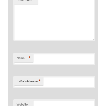
*
Name
*
E-Mail-Adresse
Website