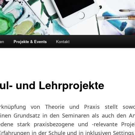
en
Projekte & Events
Kontakt
ul- und Lehrprojekte
rknüpfung von Theorie und Praxis stellt sow
inen Grundsatz in den Seminaren als auch den An
edene stark praxisbezogene und -relevante Proje
rfahrungen in der Schule und in inklusiven Settings