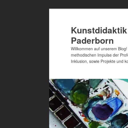
Zum
primären
Inhalt
Kunstdidaktik
springen
Paderborn
Willkommen auf unserem Blog! A
methodischen Impulse der Profe
Inklusion, sowie Projekte und