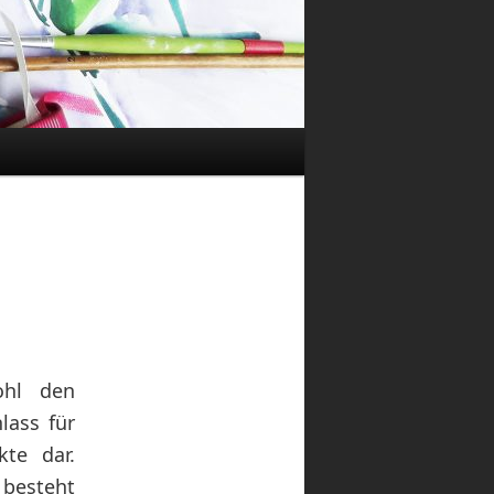
ohl den
lass für
kte dar.
 besteht