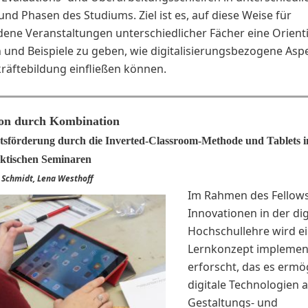
nd Phasen des Studiums. Ziel ist es, auf diese Weise für
dene Veranstaltungen unterschiedlicher Fächer eine Orient
n und Beispiele zu geben, wie digitalisierungsbezogene Aspe
kräftebildung einfließen können.
ion durch Kombination
ätsförderung durch die Inverted-Classroom-Methode und Tablets i
ktischen Seminaren
 Schmidt, Lena Westhoff
Im Rahmen des Fellows
Innovationen in der dig
Hochschullehre wird ei
Lernkonzept implemen
erforscht, das es ermög
digitale Technologien a
Gestaltungs- und