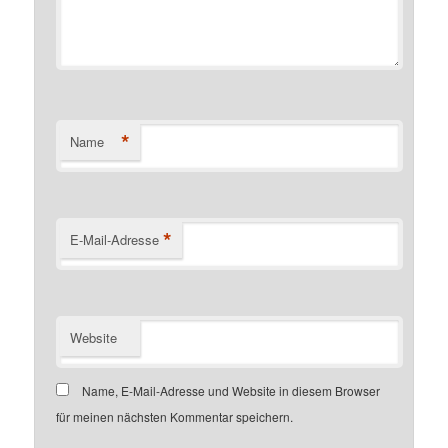
*
Name
*
E-Mail-Adresse
Website
Name, E-Mail-Adresse und Website in diesem Browser
für meinen nächsten Kommentar speichern.