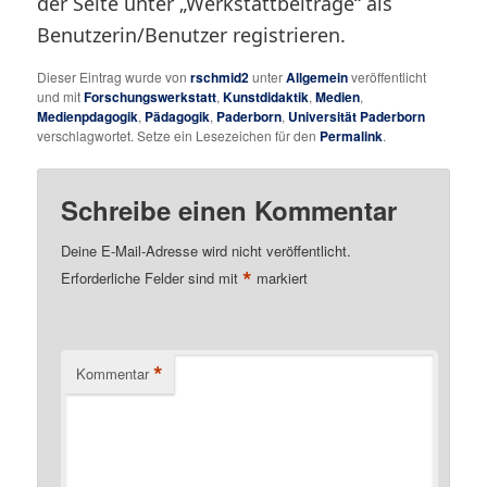
der Seite unter „Werkstattbeiträge“ als
Benutzerin/Benutzer registrieren.
Dieser Eintrag wurde von
rschmid2
unter
Allgemein
veröffentlicht
und mit
Forschungswerkstatt
,
Kunstdidaktik
,
Medien
,
Medienpdagogik
,
Pädagogik
,
Paderborn
,
Universität Paderborn
verschlagwortet. Setze ein Lesezeichen für den
Permalink
.
Schreibe einen Kommentar
Deine E-Mail-Adresse wird nicht veröffentlicht.
*
Erforderliche Felder sind mit
markiert
*
Kommentar