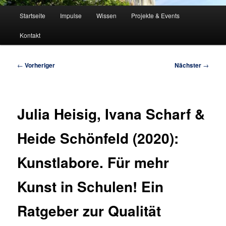
Hauptmenü
Startseite
Impulse
Wissen
Projekte & Events
Kontakt
Beitragsnavigation
←
Vorheriger
Nächster
→
Julia Heisig, Ivana Scharf &
Heide Schönfeld (2020):
Kunstlabore. Für mehr
Kunst in Schulen! Ein
Ratgeber zur Qualität