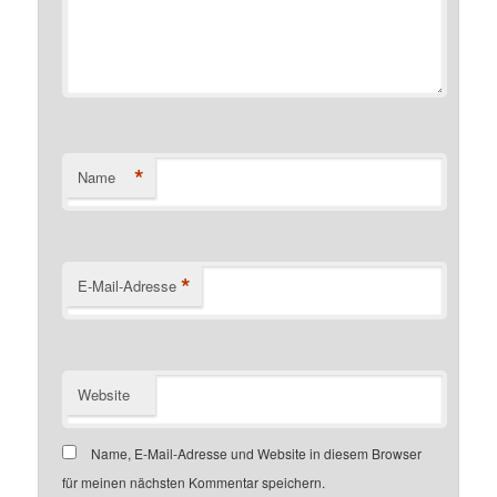
*
Name
*
E-Mail-Adresse
Website
Name, E-Mail-Adresse und Website in diesem Browser
für meinen nächsten Kommentar speichern.